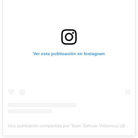
Ver esta publicación en Instagram
Una publicación compartida por Team Bahrain Victorious (@teambahrainvictorious)