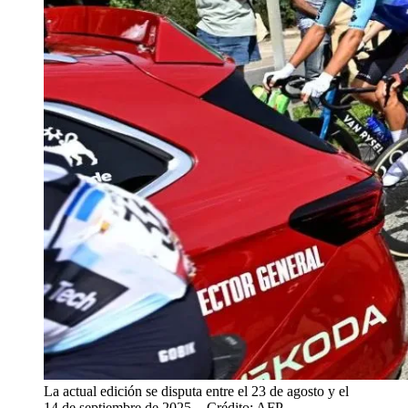
La actual edición se disputa entre el 23 de agosto y el
14 de septiembre de 2025.
- Crédito: AFP