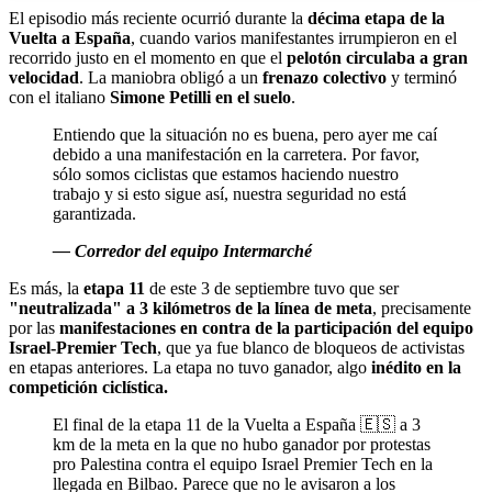
El episodio más reciente ocurrió durante la
décima etapa de la
Vuelta a España
, cuando varios manifestantes irrumpieron en el
recorrido justo en el momento en que el
pelotón circulaba a gran
velocidad
. La maniobra obligó a un
frenazo colectivo
y terminó
con el italiano
Simone Petilli en el suelo
.
Entiendo que la situación no es buena, pero ayer me caí
debido a una manifestación en la carretera. Por favor,
sólo somos ciclistas que estamos haciendo nuestro
trabajo y si esto sigue así, nuestra seguridad no está
garantizada.
— Corredor del equipo Intermarché
Es más, la
etapa 11
de este 3 de septiembre tuvo que ser
"neutralizada" a 3 kilómetros de la línea de meta
, precisamente
por las
manifestaciones en contra de la participación del equipo
Israel-Premier Tech
, que ya fue blanco de bloqueos de activistas
en etapas anteriores. La etapa no tuvo ganador, algo
inédito en la
competición ciclística.
El final de la etapa 11 de la Vuelta a España 🇪🇸 a 3
km de la meta en la que no hubo ganador por protestas
pro Palestina contra el equipo Israel Premier Tech en la
llegada en Bilbao. Parece que no le avisaron a los