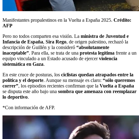
Manifestantes propalestinos en la Vuelta a España 2025.
Crédito:
AFP
Pero no todos comparten esa visión. La
ministra de Juventud e
Infancia de España
,
Sira Rego
, de origen palestino, rechazó la
descripción de Guillén y la consideró
“absolutamente
inaceptable”
. Para ella, se trata de una
protesta legítima
frente a un
equipo vinculado a un Estado acusado de ejercer
violencia
sistemática en Gaza
.
En este cruce de posturas, los
ciclistas quedan atrapados entre la
política y el deporte
. Aunque su mensaje es claro:
“sólo queremos
correr”
, los episodios recientes confirman que la
Vuelta a España
se disputa este año bajo una
sombra que amenaza con reemplazar
lo deportivo
.
*Con información de AFP.