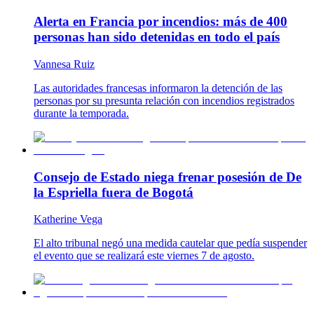
Alerta en Francia por incendios: más de 400
personas han sido detenidas en todo el país
Vannesa Ruiz
Las autoridades francesas informaron la detención de las
personas por su presunta relación con incendios registrados
durante la temporada.
Consejo de Estado niega frenar posesión de De
la Espriella fuera de Bogotá
Katherine Vega
El alto tribunal negó una medida cautelar que pedía suspender
el evento que se realizará este viernes 7 de agosto.