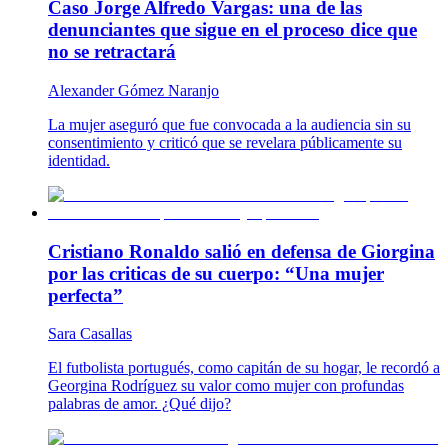
Caso Jorge Alfredo Vargas: una de las
denunciantes que sigue en el proceso dice que
no se retractará
Alexander Gómez Naranjo
La mujer aseguró que fue convocada a la audiencia sin su
consentimiento y criticó que se revelara públicamente su
identidad.
Cristiano Ronaldo salió en defensa de Giorgina
por las criticas de su cuerpo: “Una mujer
perfecta”
Sara Casallas
El futbolista portugués, como capitán de su hogar, le recordó a
Georgina Rodríguez su valor como mujer con profundas
palabras de amor. ¿Qué dijo?