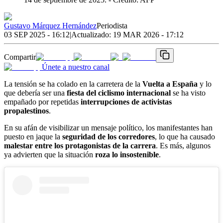
Gustavo Márquez Hernández
Periodista
03 SEP 2025 - 16:12
|
Actualizado:
19 MAR 2026 - 17:12
Compartir
Únete a nuestro canal
La tensión se ha colado en la carretera de la
Vuelta a España
y lo
que debería ser una
fiesta del ciclismo internacional
se ha visto
empañado por repetidas
interrupciones de activistas
propalestinos
.
En su afán de visibilizar un mensaje político, los manifestantes han
puesto en jaque la
seguridad de los corredores
, lo que ha causado
malestar entre los protagonistas de la carrera
. Es más, algunos
ya advierten que la situación
roza lo insostenible
.