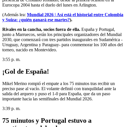
Eurocopa 2004 hasta el duelo del lunes en Arlington.
(Además lea:
Mundial 2026 | Así está el historial entre Colombia
y Suiza: ¿quién ganará ese martes?
).
Rivales en la cancha, socios fuera de ella.
España y Portugal,
junto a Marruecos, serán los principales organizadores del Mundial
2030, que comenzará con tres partidos inaugurales en Sudamérica -
Uruguay, Argentina y Paraguay- para conmemorar los 100 años del
torneo, nacido en Montevideo.
3:55 p. m.
¡Gol de España!
Mikel Merino rompió el empate a los 75 minutos tras recibir un
preciso pase al vacío. El volante definió con tranquilidad ante la
salida del arquero y puso el 1-0 para España, que da un paso
importante hacia las semifinales del Mundial 2026.
3:39 p. m.
75 minutos y Portugal estuvo a