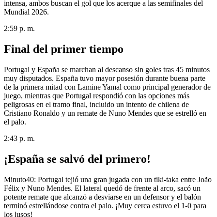
intensa, ambos buscan el gol que los acerque a las semifinales del
Mundial 2026.
2:59 p. m.
Final del primer tiempo
Portugal y España se marchan al descanso sin goles tras 45 minutos
muy disputados. España tuvo mayor posesión durante buena parte
de la primera mitad con Lamine Yamal como principal generador de
juego, mientras que Portugal respondió con las opciones más
peligrosas en el tramo final, incluido un intento de chilena de
Cristiano Ronaldo y un remate de Nuno Mendes que se estrelló en
el palo.
2:43 p. m.
¡España se salvó del primero!
Minuto40: Portugal tejió una gran jugada con un tiki-taka entre João
Félix y Nuno Mendes. El lateral quedó de frente al arco, sacó un
potente remate que alcanzó a desviarse en un defensor y el balón
terminó estrellándose contra el palo. ¡Muy cerca estuvo el 1-0 para
los lusos!