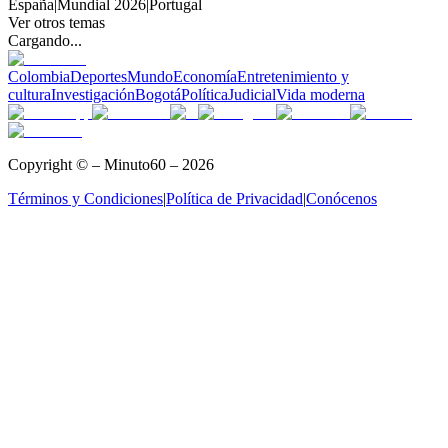
España
|
Mundial 2026
|
Portugal
Ver otros temas
Cargando...
Colombia
Deportes
Mundo
Economía
Entretenimiento y
cultura
Investigación
Bogotá
Política
Judicial
Vida moderna
Copyright © – Minuto60 – 2026
Términos y Condiciones
|
Política de Privacidad
|
Conócenos