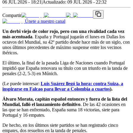
06 JUL 2026 - 18:21
|
Actualizado:
09 JUL 2026 - 22:32
Compartir
Únete a nuestro canal
Un derbi viejo de color rojo, pero con una rivalidad cada vez
más acentuada
. España y Portugal jugarán el lunes en Dallas los
octavos del Mundial, su 42º partido desde hace más de un siglo, con
unos últimos precedentes de máximo suspense entre los vecinos
ibéricos.
El último, la final de la pasada Liga de Naciones cuando Portugal
impidió que España renovara su título con un triunfo en la tanda de
penales (2-2, 5-3) en Múnich.
(Le puede interesar:
Luis Suárez llegó la hora: contra Suiza, a
inspirarse en Falcao para llevar a Colombia a cuartos
).
Álvaro Morata, capitán español entonces y fuera de la lista del
Mundial, falló el lanzamiento definitivo
. De las 42 ocasiones en
las que se han enfrentado, España suma 18 victorias, siete para
Portugal y 16 empates.
De hecho, en los últimos siete partidos se han registrado cinco
empates, dos resueltos en la tanda de penales.