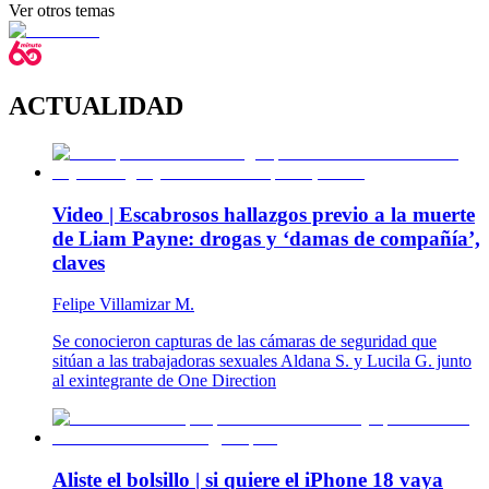
Ver otros temas
ACTUALIDAD
Video | Escabrosos hallazgos previo a la muerte
de Liam Payne: drogas y ‘damas de compañía’,
claves
Felipe Villamizar M.
Se conocieron capturas de las cámaras de seguridad que
sitúan a las trabajadoras sexuales Aldana S. y Lucila G. junto
al exintegrante de One Direction
Aliste el bolsillo | si quiere el iPhone 18 vaya