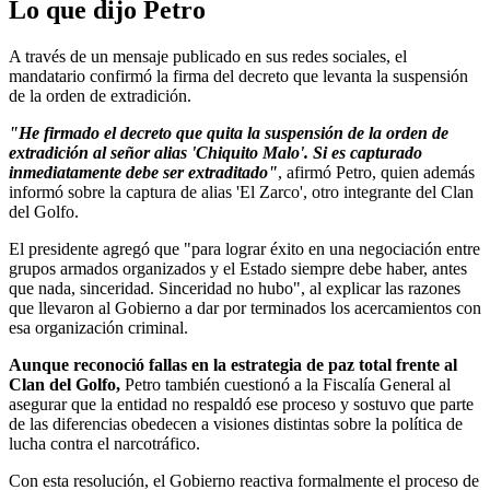
Lo que dijo Petro
A través de un mensaje publicado en sus redes sociales, el
mandatario confirmó la firma del decreto que levanta la suspensión
de la orden de extradición.
"He firmado el decreto que quita la suspensión de la orden de
extradición al señor alias 'Chiquito Malo'. Si es capturado
inmediatamente debe ser extraditado"
, afirmó Petro, quien además
informó sobre la captura de alias 'El Zarco', otro integrante del Clan
del Golfo.
El presidente agregó que "para lograr éxito en una negociación entre
grupos armados organizados y el Estado siempre debe haber, antes
que nada, sinceridad. Sinceridad no hubo", al explicar las razones
que llevaron al Gobierno a dar por terminados los acercamientos con
esa organización criminal.
Aunque reconoció fallas en la estrategia de paz total frente al
Clan del Golfo,
Petro también cuestionó a la Fiscalía General al
asegurar que la entidad no respaldó ese proceso y sostuvo que parte
de las diferencias obedecen a visiones distintas sobre la política de
lucha contra el narcotráfico.
Con esta resolución, el Gobierno reactiva formalmente el proceso de