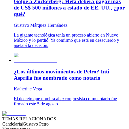
Golpe a Zuckerberg: Meta deberá pagar más
de US$ 500 millones a estado de EE. UU., ¿por
qué?
Gustavo Márquez Hernández
La gigante tecnológica tenía un proceso abierto en Nuevo
México y lo perdió. Ya confirmó que está en desacuerdo y
apelará la decisión.
¿Los últimos movimientos de Petro? Inti
Asprilla fue nombrado como notario
Katherine Vega
El decreto que nombra al excongresista como notario fue
firmado este 5 de agosto.
TEMAS RELACIONADOS
Candelaria
|
Gustavo Petro