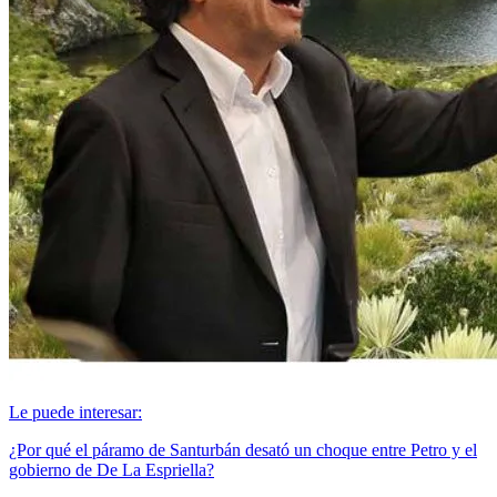
Le puede interesar:
¿Por qué el páramo de Santurbán desató un choque entre Petro y el
gobierno de De La Espriella?