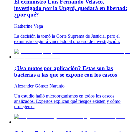
El exministro Luis Fernando Velasco,
investigado por la Ungrd, quedará en libertad:
¿por qué?
Katherine Vega
La decisión la tomó la Corte Suprema de Justicia, pero el
exministro seguirá vinculado al proceso de investigación.
¿Usa motos por aplicación? Estas son las
bacterias a las que se expone con los cascos
Alexander Gómez Naranjo
Un estudio halló microorganismos en todos los cascos
analizados. Expertos explican qué riesgos existen y cómo
protegerse.