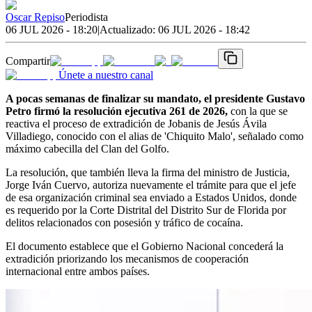
Oscar Repiso
Periodista
06 JUL 2026 - 18:20
|
Actualizado:
06 JUL 2026 - 18:42
Compartir
Únete a nuestro canal
A pocas semanas de finalizar su mandato, el presidente Gustavo
Petro firmó la resolución ejecutiva 261 de 2026,
con la que se
reactiva el proceso de extradición de Jobanis de Jesús Ávila
Villadiego, conocido con el alias de 'Chiquito Malo', señalado como
máximo cabecilla del Clan del Golfo.
La resolución, que también lleva la firma del ministro de Justicia,
Jorge Iván Cuervo, autoriza nuevamente el trámite para que el jefe
de esa organización criminal sea enviado a Estados Unidos, donde
es requerido por la Corte Distrital del Distrito Sur de Florida por
delitos relacionados con posesión y tráfico de cocaína.
El documento establece que el Gobierno Nacional concederá la
extradición priorizando los mecanismos de cooperación
internacional entre ambos países.