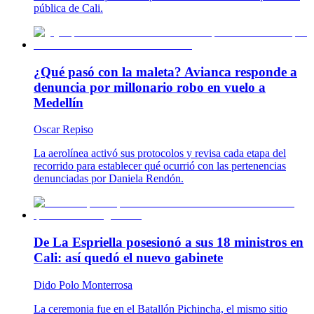
pública de Cali.
¿Qué pasó con la maleta? Avianca responde a
denuncia por millonario robo en vuelo a
Medellín
Oscar Repiso
La aerolínea activó sus protocolos y revisa cada etapa del
recorrido para establecer qué ocurrió con las pertenencias
denunciadas por Daniela Rendón.
De La Espriella posesionó a sus 18 ministros en
Cali: así quedó el nuevo gabinete
Dido Polo Monterrosa
La ceremonia fue en el Batallón Pichincha, el mismo sitio