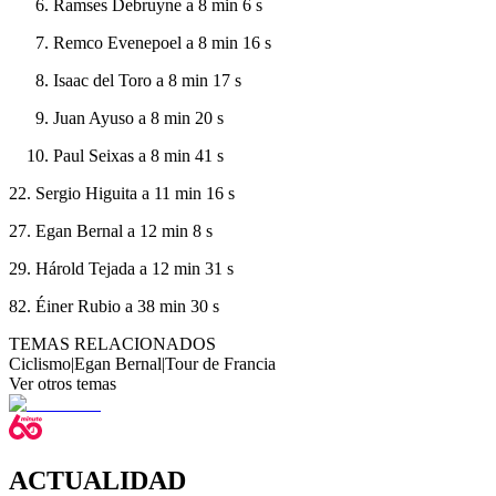
Ramses Debruyne a 8 min 6 s
Remco Evenepoel a 8 min 16 s
Isaac del Toro a 8 min 17 s
Juan Ayuso a 8 min 20 s
Paul Seixas a 8 min 41 s
22. Sergio Higuita a 11 min 16 s
27. Egan Bernal a 12 min 8 s
29. Hárold Tejada a 12 min 31 s
82. Éiner Rubio a 38 min 30 s
TEMAS RELACIONADOS
Ciclismo
|
Egan Bernal
|
Tour de Francia
Ver otros temas
ACTUALIDAD