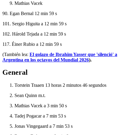
Mathias Vacek
90. Egan Bernal 12 min 59 s
101. Sergio Higuita a 12 min 59 s
102. Hárold Tejada a 12 min 59 s
117. Éiner Rubio a
12 min 59 s
(También lea:
El golazo de Ibrahim Yasser que 'silenció' a
Argentina en los octavos del Mundial 2026
).
General
Torstein Traaen 13 horas 2 minutos 46 segundos
Sean Quinn m.t.
Mathias Vacek a 3 min 50 s
Tadej Pogacar a 7 min 53 s
Jonas Vingegaard a 7 min 53 s