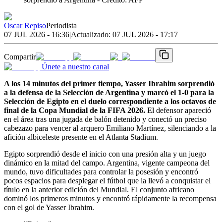
Oscar Repiso
Periodista
07 JUL 2026 - 16:36
|
Actualizado:
07 JUL 2026 - 17:17
Compartir
Únete a nuestro canal
A los 14 minutos del primer tiempo, Yasser Ibrahim sorprendió
a la defensa de la Selección de Argentina y marcó el 1-0 para la
Selección de Egipto en el duelo correspondiente a los octavos de
final de la Copa Mundial de la FIFA 2026.
El defensor apareció
en el área tras una jugada de balón detenido y conectó un preciso
cabezazo para vencer al arquero Emiliano Martínez, silenciando a la
afición albiceleste presente en el Atlanta Stadium.
Egipto sorprendió desde el inicio con una presión alta y un juego
dinámico en la mitad del campo. Argentina, vigente campeona del
mundo, tuvo dificultades para controlar la posesión y encontró
pocos espacios para desplegar el fútbol que la llevó a conquistar el
título en la anterior edición del Mundial. El conjunto africano
dominó los primeros minutos y encontró rápidamente la recompensa
con el gol de Yasser Ibrahim.