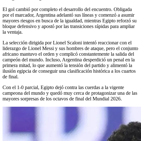
El gol cambió por completo el desarrollo del encuentro. Obligada
por el marcador, Argentina adelantó sus líneas y comenzó a asumir
mayores riesgos en busca de la igualdad, mientras Egipto reforzó su
bloque defensivo y apostó por las transiciones rápidas para ampliar
la ventaja.
La selección dirigida por Lionel Scaloni intentó reaccionar con el
liderazgo de Lionel Messi y sus hombres de ataque, pero el conjunto
africano mantuvo el orden y complicó constantemente la salida del
campeón del mundo. Incluso, Argentina desperdició un penal en la
primera mitad, lo que aumentó la tensión del partido y alimentó la
ilusión egipcia de conseguir una clasificación histórica a los cuartos
de final.
Con el 1-0 parcial, Egipto dejó contra las cuerdas a la vigente
campeona del mundo y quedó muy cerca de protagonizar una de las
mayores sorpresas de los octavos de final del Mundial 2026.