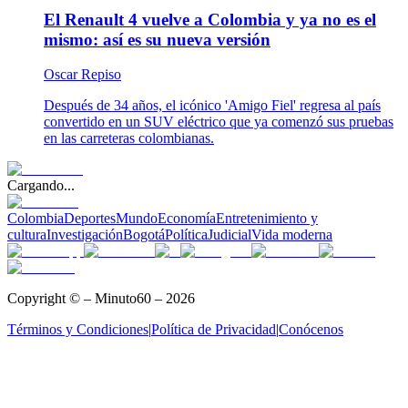
El Renault 4 vuelve a Colombia y ya no es el
mismo: así es su nueva versión
Oscar Repiso
Después de 34 años, el icónico 'Amigo Fiel' regresa al país
convertido en un SUV eléctrico que ya comenzó sus pruebas
en las carreteras colombianas.
Cargando...
Colombia
Deportes
Mundo
Economía
Entretenimiento y
cultura
Investigación
Bogotá
Política
Judicial
Vida moderna
Copyright © – Minuto60 – 2026
Términos y Condiciones
|
Política de Privacidad
|
Conócenos