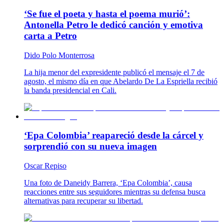
‘Se fue el poeta y hasta el poema murió’:
Antonella Petro le dedicó canción y emotiva
carta a Petro
Dido Polo Monterrosa
La hija menor del expresidente publicó el mensaje el 7 de
agosto, el mismo día en que Abelardo De La Espriella recibió
la banda presidencial en Cali.
‘Epa Colombia’ reapareció desde la cárcel y
sorprendió con su nueva imagen
Oscar Repiso
Una foto de Daneidy Barrera, ‘Epa Colombia’, causa
reacciones entre sus seguidores mientras su defensa busca
alternativas para recuperar su libertad.