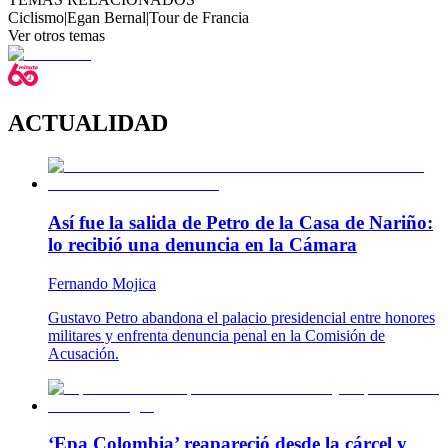
Ciclismo
|
Egan Bernal
|
Tour de Francia
Ver otros temas
ACTUALIDAD
Así fue la salida de Petro de la Casa de Nariño:
lo recibió una denuncia en la Cámara
Fernando Mojica
Gustavo Petro abandona el palacio presidencial entre honores
militares y enfrenta denuncia penal en la Comisión de
Acusación.
‘Epa Colombia’ reapareció desde la cárcel y