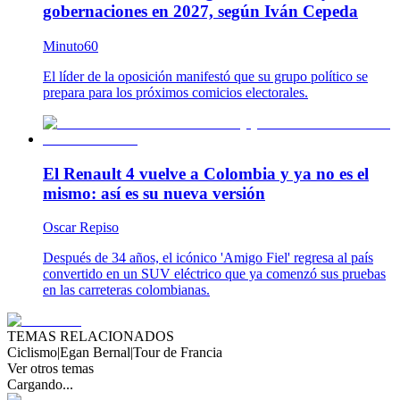
gobernaciones en 2027, según Iván Cepeda
Minuto60
El líder de la oposición manifestó que su grupo político se
prepara para los próximos comicios electorales.
El Renault 4 vuelve a Colombia y ya no es el
mismo: así es su nueva versión
Oscar Repiso
Después de 34 años, el icónico 'Amigo Fiel' regresa al país
convertido en un SUV eléctrico que ya comenzó sus pruebas
en las carreteras colombianas.
TEMAS RELACIONADOS
Ciclismo
|
Egan Bernal
|
Tour de Francia
Ver otros temas
Cargando...