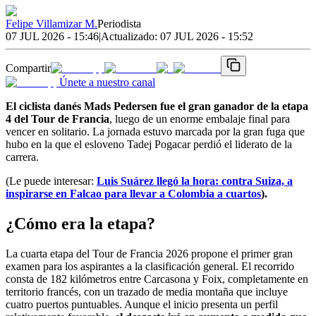
Felipe Villamizar M.
Periodista
07 JUL 2026 - 15:46
|
Actualizado:
07 JUL 2026 - 15:52
Compartir
Únete a nuestro canal
El ciclista danés Mads Pedersen fue el gran ganador de la etapa
4 del Tour de Francia
, luego de un enorme embalaje final para
vencer en solitario. La jornada estuvo marcada por la gran fuga que
hubo en la que el esloveno Tadej Pogacar perdió el liderato de la
carrera.
(Le puede interesar:
Luis Suárez llegó la hora: contra Suiza, a
inspirarse en Falcao para llevar a Colombia a cuartos
).
¿Cómo era la etapa?
La cuarta etapa del Tour de Francia 2026 propone el primer gran
examen para los aspirantes a la clasificación general. El recorrido
consta de 182 kilómetros entre Carcasona y Foix, completamente en
territorio francés, con un trazado de media montaña que incluye
cuatro puertos puntuables. Aunque el inicio presenta un perfil