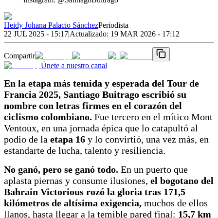
Heidy Johana Palacio Sánchez
Periodista
22 JUL 2025 - 15:17
|
Actualizado:
19 MAR 2026 - 17:12
Compartir
Únete a nuestro canal
En la etapa más temida y esperada del Tour de
Francia 2025,
Santiago Buitrago escribió su
nombre con letras firmes en el corazón del
ciclismo colombiano.
Fue tercero en el mítico Mont
Ventoux, en una jornada épica que lo catapultó al
podio de la
etapa 16
y lo convirtió, una vez más, en
estandarte de lucha, talento y resiliencia.
No ganó, pero se ganó todo.
En un puerto que
aplasta piernas y consume ilusiones,
el bogotano del
Bahrain Victorious rozó la gloria tras 171,5
kilómetros de altísima exigencia,
muchos de ellos
llanos, hasta llegar a la temible pared final:
15,7 km