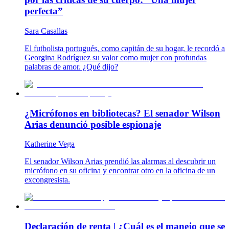
perfecta”
Sara Casallas
El futbolista portugués, como capitán de su hogar, le recordó a
Georgina Rodríguez su valor como mujer con profundas
palabras de amor. ¿Qué dijo?
¿Micrófonos en bibliotecas? El senador Wilson
Arias denunció posible espionaje
Katherine Vega
El senador Wilson Arias prendió las alarmas al descubrir un
micrófono en su oficina y encontrar otro en la oficina de un
excongresista.
Declaración de renta | ¿Cuál es el manejo que se