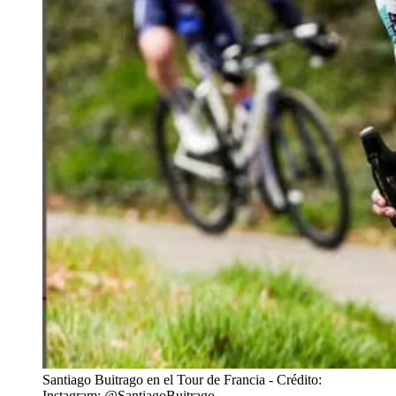
Santiago Buitrago en el Tour de Francia
- Crédito:
Instagram: @SantiagoBuitrago