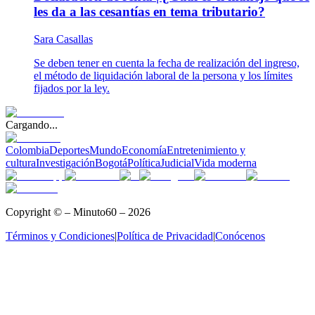
les da a las cesantías en tema tributario?
Sara Casallas
Se deben tener en cuenta la fecha de realización del ingreso,
el método de liquidación laboral de la persona y los límites
fijados por la ley.
Cargando...
Colombia
Deportes
Mundo
Economía
Entretenimiento y
cultura
Investigación
Bogotá
Política
Judicial
Vida moderna
Copyright © – Minuto60 – 2026
Términos y Condiciones
|
Política de Privacidad
|
Conócenos