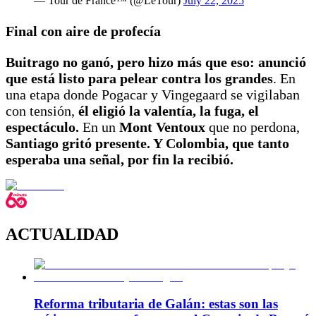
— Tour de France™ (@LeTour)
July 22, 2025
Final con aire de profecía
Buitrago no ganó, pero hizo más que eso:
anunció
que está listo para pelear contra los grandes
. En
una etapa donde Pogacar y Vingegaard se vigilaban
con tensión,
él eligió la valentía, la fuga, el
espectáculo.
En un
Mont Ventoux
que no perdona,
Santiago gritó presente. Y Colombia, que tanto
esperaba una señal, por fin la recibió.
ACTUALIDAD
Reforma tributaria de Galán: estas son las