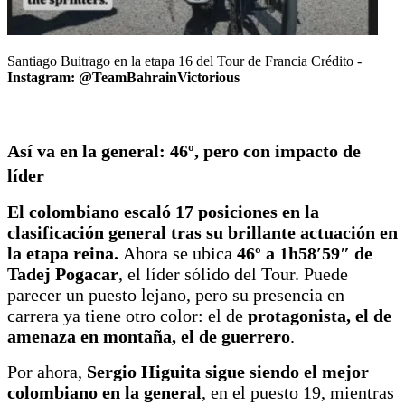
Santiago Buitrago en la etapa 16 del Tour de Francia Crédito -
Instagram: @TeamBahrainVictorious
Así va en la general: 46º, pero con impacto de
líder
El colombiano escaló
17 posiciones en la
clasificación general
tras su brillante actuación en
la etapa reina.
Ahora se ubica
46º a 1h58′59″ de
Tadej Pogacar
, el líder sólido del Tour. Puede
parecer un puesto lejano, pero su presencia en
carrera ya tiene otro color: el de
protagonista, el de
amenaza en montaña, el de guerrero
.
Por ahora,
Sergio Higuita sigue siendo el mejor
colombiano en la general
, en el puesto 19, mientras