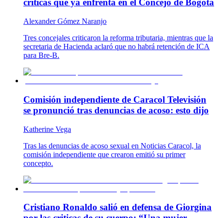
críticas que ya enfrenta en el Concejo de Bogotá
Alexander Gómez Naranjo
Tres concejales criticaron la reforma tributaria, mientras que la
secretaria de Hacienda aclaró que no habrá retención de ICA
para Bre-B.
Comisión independiente de Caracol Televisión
se pronunció tras denuncias de acoso: esto dijo
Katherine Vega
Tras las denuncias de acoso sexual en Noticias Caracol, la
comisión independiente que crearon emitió su primer
concepto.
Cristiano Ronaldo salió en defensa de Giorgina
por las criticas de su cuerpo: “Una mujer