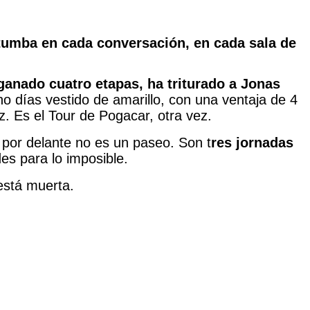
etumba en cada conversación, en cada sala de
anado cuatro etapas, ha triturado a Jonas
ho días vestido de amarillo, con una ventaja de 4
z. Es el Tour de Pogacar, otra vez.
a por delante no es un paseo. Son t
res jornadas
es para lo imposible.
está muerta.