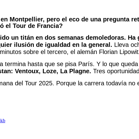
 en Montpellier, pero el eco de una pregunta r
ó el Tour de Francia?
ido un titán en dos semanas demoledoras. Ha g
uier ilusión de igualdad en la general.
Lleva oc
nutos sobre el tercero, el alemán Florian Lipowit
nca termina hasta que se pisa París. Y lo que qued
an: Ventoux, Loze, La Plagne.
Tres oportunidad
mana del Tour 2025. Porque la carrera todavía no 
bkb