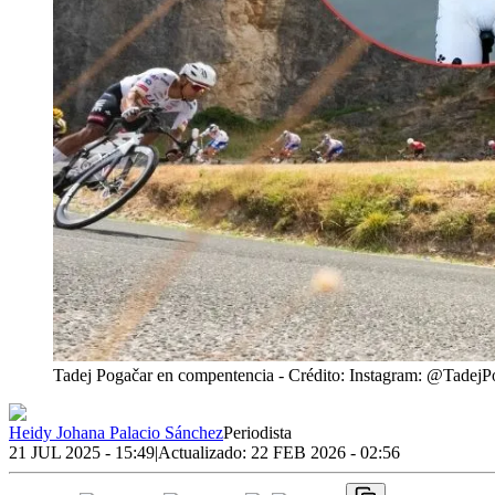
Tadej Pogačar en compentencia
- Crédito: Instagram: @TadejPo
Heidy Johana Palacio Sánchez
Periodista
21 JUL 2025 - 15:49
|
Actualizado:
22 FEB 2026 - 02:56