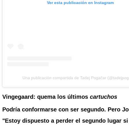
Ver esta publicación en Instagram
Una publicación compartida de Tadej Pogačar (@tadejpog
Vingegaard: quema los últimos
cartuchos
Podría conformarse con ser segundo. Pero
Jo
"Estoy dispuesto a perder el segundo lugar si