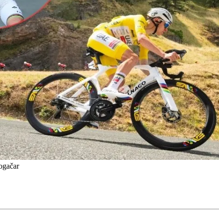
gačar