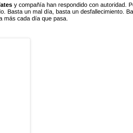
ates
y compañía han respondido con autoridad. Per
. Basta un mal día, basta un desfallecimiento. B
pesa más cada día que pasa.