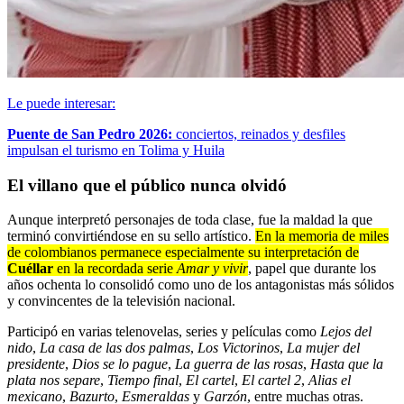
Le puede interesar:
Puente de San Pedro 2026:
conciertos, reinados y desfiles
impulsan el turismo en Tolima y Huila
El villano que el público nunca olvidó
Aunque interpretó personajes de toda clase, fue la maldad la que
terminó convirtiéndose en su sello artístico.
En la memoria de miles
de colombianos permanece especialmente su interpretación de
Cuéllar
en la recordada serie
Amar y vivir
, papel que durante los
años ochenta lo consolidó como uno de los antagonistas más sólidos
y convincentes de la televisión nacional.
Participó en varias telenovelas, series y películas como
Lejos del
nido
,
La casa de las dos palmas
,
Los Victorinos
,
La mujer del
presidente
,
Dios se lo pague
,
La guerra de las rosas
,
Hasta que la
plata nos separe
,
Tiempo final
,
El cartel
,
El cartel 2
,
Alias el
mexicano
,
Bazurto
,
Esmeraldas
y
Garzón
, entre muchas otras.