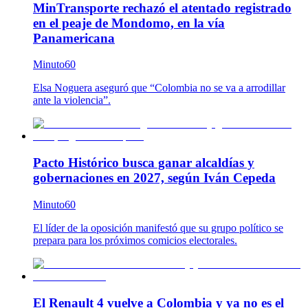
MinTransporte rechazó el atentado registrado
en el peaje de Mondomo, en la vía
Panamericana
Minuto60
Elsa Noguera aseguró que “Colombia no se va a arrodillar
ante la violencia”.
Pacto Histórico busca ganar alcaldías y
gobernaciones en 2027, según Iván Cepeda
Minuto60
El líder de la oposición manifestó que su grupo político se
prepara para los próximos comicios electorales.
El Renault 4 vuelve a Colombia y ya no es el