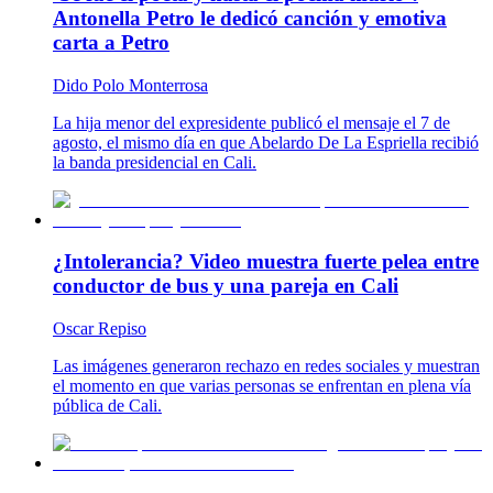
Antonella Petro le dedicó canción y emotiva
carta a Petro
Dido Polo Monterrosa
La hija menor del expresidente publicó el mensaje el 7 de
agosto, el mismo día en que Abelardo De La Espriella recibió
la banda presidencial en Cali.
¿Intolerancia? Video muestra fuerte pelea entre
conductor de bus y una pareja en Cali
Oscar Repiso
Las imágenes generaron rechazo en redes sociales y muestran
el momento en que varias personas se enfrentan en plena vía
pública de Cali.