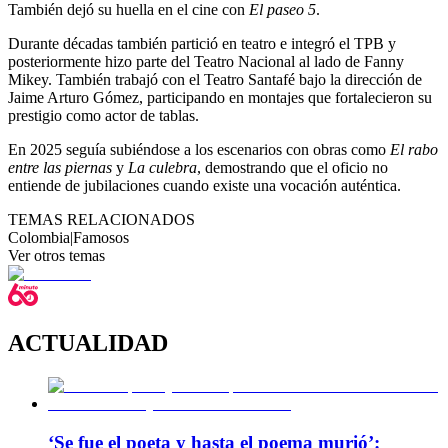
También dejó su huella en el cine con
El paseo 5
.
Durante décadas también partició en teatro e integró el TPB y
posteriormente hizo parte del Teatro Nacional al lado de Fanny
Mikey. También trabajó con el Teatro Santafé bajo la dirección de
Jaime Arturo Gómez, participando en montajes que fortalecieron su
prestigio como actor de tablas.
En 2025 seguía subiéndose a los escenarios con obras como
El rabo
entre las piernas
y
La culebra
, demostrando que el oficio no
entiende de jubilaciones cuando existe una vocación auténtica.
TEMAS RELACIONADOS
Colombia
|
Famosos
Ver otros temas
ACTUALIDAD
‘Se fue el poeta y hasta el poema murió’: