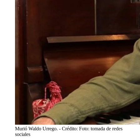
Murió Waldo Urrego.
- Crédito: Foto: tomada de redes
sociales