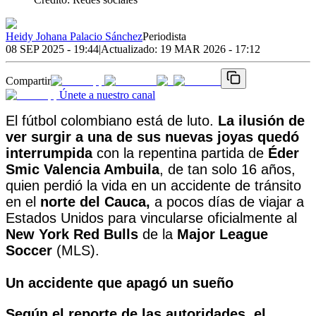
Heidy Johana Palacio Sánchez
Periodista
08 SEP 2025 - 19:44
|
Actualizado:
19 MAR 2026 - 17:12
Compartir
Únete a nuestro canal
El fútbol colombiano está de luto.
La ilusión de
ver surgir a una de sus nuevas joyas quedó
interrumpida
con la repentina partida de
Éder
Smic Valencia Ambuila
, de tan solo 16 años,
quien perdió la vida en un accidente de tránsito
en el
norte del Cauca,
a pocos días de viajar a
Estados Unidos para vincularse oficialmente al
New York Red Bulls
de la
Major League
Soccer
(MLS).
Un accidente que apagó un sueño
Según el reporte de las autoridades, el