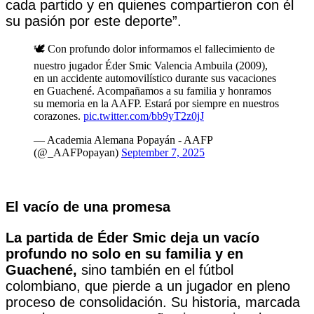
cada partido y en quienes compartieron con él
su pasión por este deporte”.
🕊️ Con profundo dolor informamos el fallecimiento de
nuestro jugador Éder Smic Valencia Ambuila (2009),
en un accidente automovilístico durante sus vacaciones
en Guachené. Acompañamos a su familia y honramos
su memoria en la AAFP. Estará por siempre en nuestros
corazones.
pic.twitter.com/bb9yT2z0jJ
— Academia Alemana Popayán - AAFP
(@_AAFPopayan)
September 7, 2025
El vacío de una promesa
La partida de Éder Smic deja un vacío
profundo no solo en su familia y en
Guachené,
sino también en el fútbol
colombiano, que pierde a un jugador en pleno
proceso de consolidación. Su historia, marcada