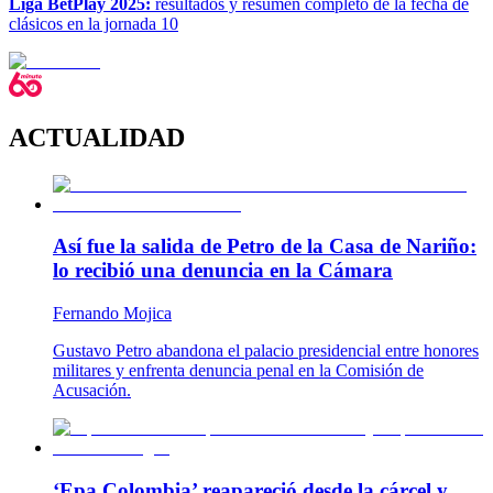
Liga BetPlay 2025:
resultados y resumen completo de la fecha de
clásicos en la jornada 10
ACTUALIDAD
Así fue la salida de Petro de la Casa de Nariño:
lo recibió una denuncia en la Cámara
Fernando Mojica
Gustavo Petro abandona el palacio presidencial entre honores
militares y enfrenta denuncia penal en la Comisión de
Acusación.
‘Epa Colombia’ reapareció desde la cárcel y