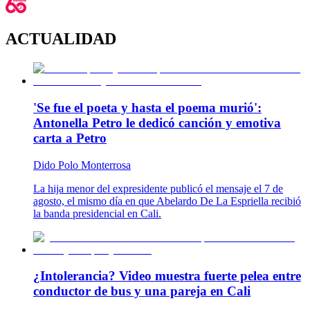
ACTUALIDAD
'Se fue el poeta y hasta el poema murió':
Antonella Petro le dedicó canción y emotiva
carta a Petro
Dido Polo Monterrosa
La hija menor del expresidente publicó el mensaje el 7 de
agosto, el mismo día en que Abelardo De La Espriella recibió
la banda presidencial en Cali.
¿Intolerancia? Video muestra fuerte pelea entre
conductor de bus y una pareja en Cali