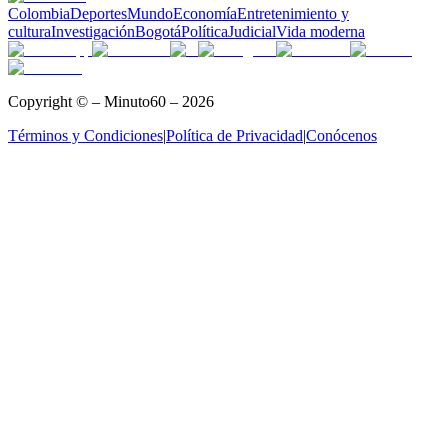
Colombia
Deportes
Mundo
Economía
Entretenimiento y
cultura
Investigación
Bogotá
Política
Judicial
Vida moderna
Copyright © – Minuto60 – 2026
Términos y Condiciones
|
Política de Privacidad
|
Conócenos