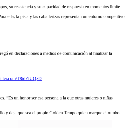
mpos, su resistencia y su capacidad de respuesta en momentos límite.
ra ella, la pista y las caballerizas representan un entorno competitivo
agregó en declaraciones a medios de comunicación al finalizar la
witter.com/T8idZtUQzD
s. “Es un honor ser esa persona a la que otras mujeres o niñas
ballo y deja que sea el propio Golden Tempo quien marque el rumbo.