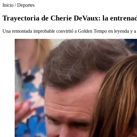
Inicio
/
Deportes
Trayectoria de Cherie DeVaux: la entren
Una remontada improbable convirtió a Golden Tempo en leyenda y a C