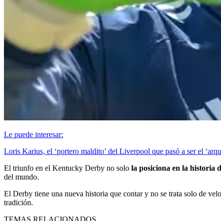
Le puede interesar:
Loris Karius, el ‘portero maldito’ del Liverpool que pasó a ser el ‘arq
El triunfo en el Kentucky Derby no solo
la posiciona en la historia 
del mundo.
El Derby tiene una nueva historia que contar y no se trata solo de v
tradición.
TEMAS RELACIONADOS