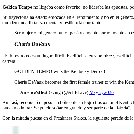
Golden Tempo
no llegaba como favorito, no lideraba las apuestas, p
Su trayectoria ha estado enfocada en el rendimiento y no en el género,
que demanda fortaleza mental y resiliencia constante.
Ser mujer o mi género nunca pasó realmente por mi mente en e
Cherie DeVaux
“El hipódromo es un lugar difícil. Es difícil si eres hombre y es difíc
carrera.
GOLDEN TEMPO wins the Kentucky Derby!!!
Cherie DeVaux becomes the first female trainer to win the Kent
— America'sBestRacing (@ABRLive)
May 2, 2026
Aun así, reconoció el peso simbólico de su logro tras ganar el Kentu
puedan admirar. Se puede soñar en grande y ser parte de la historia”, 
Con la mirada puesta en el Preakness Stakes, la siguiente parada de 