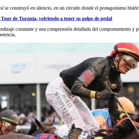
í se construyó en silencio, en un circuito donde el protagonismo histór
Tour de Turquía, volviendo a tener su golpe de pedal
ndizaje constante y una comprensión detallada del comportamiento y pr
etencia.