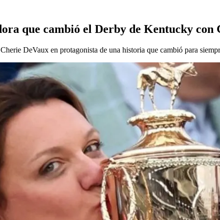
adora que cambió el Derby de Kentucky con
herie DeVaux en protagonista de una historia que cambió para siempr