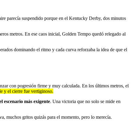
l aire parecía suspendido porque en el Kentucky Derby, dos minutos
meros metros. En ese caos inicial, Golden Tempo quedó relegado al
sperados dominando el ritmo y cada curva reforzaba la idea de que el
nzar con pogresión firme y muy calculada. En los últimos metros, el
 y el cierre fue vertiginoso.
el escenario más exigente
. Una victoria que no solo se mide en
iva, muchos gritos quizás para el momento, pero lo merecía.