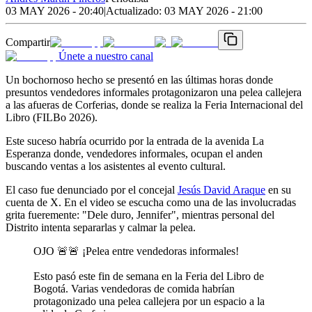
03 MAY 2026 - 20:40
|
Actualizado:
03 MAY 2026 - 21:00
Compartir
Únete a nuestro canal
Un bochornoso hecho se presentó en las últimas horas donde
presuntos vendedores informales protagonizaron una pelea callejera
a las afueras de Corferias, donde se realiza la Feria Internacional del
Libro (FILBo 2026).
Este suceso habría ocurrido por la entrada de la avenida La
Esperanza donde, vendedores informales, ocupan el anden
buscando ventas a los asistentes al evento cultural.
El caso fue denunciado por el concejal
Jesús David Araque
en su
cuenta de X. En el video se escucha como una de las involucradas
grita fueremente: "Dele duro, Jennifer", mientras personal del
Distrito intenta separarlas y calmar la pelea.
OJO 🚨🚨 ¡Pelea entre vendedoras informales!
Esto pasó este fin de semana en la Feria del Libro de
Bogotá. Varias vendedoras de comida habrían
protagonizado una pelea callejera por un espacio a la