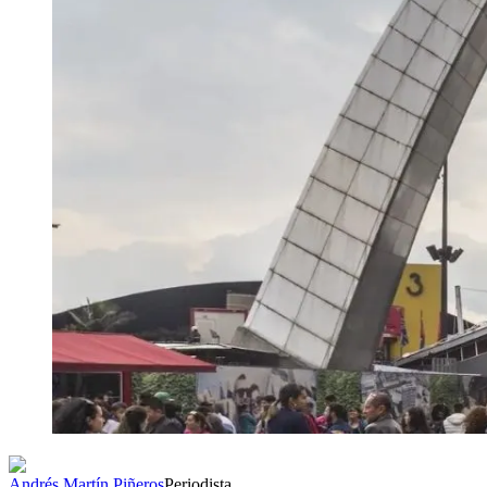
Andrés Martín Piñeros
Periodista