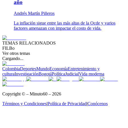
año
Andrés Martín Piñeros
La inflación sigue entre las más altas de la Ocde y varios
factores amenazan con impactar el costo de vida.
TEMAS RELACIONADOS
FILBo
Ver otros temas
Cargando...
Colombia
Deportes
Mundo
Economía
Entretenimiento y
cultura
Investigación
Bogotá
Política
Judicial
Vida moderna
Copyright © – Minuto60 – 2026
Términos y Condiciones
|
Política de Privacidad
|
Conócenos