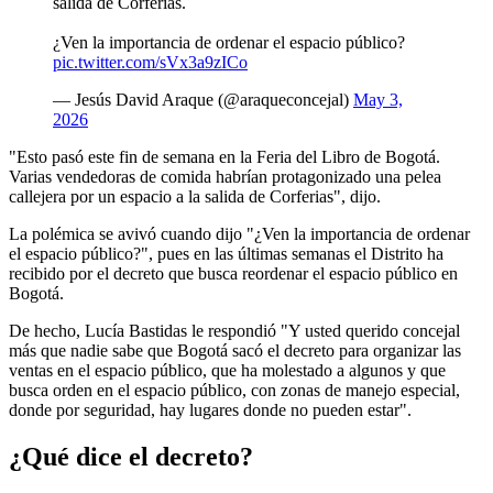
salida de Corferias.
¿Ven la importancia de ordenar el espacio público?
pic.twitter.com/sVx3a9zICo
— Jesús David Araque (@araqueconcejal)
May 3,
2026
"Esto pasó este fin de semana en la Feria del Libro de Bogotá.
Varias vendedoras de comida habrían protagonizado una pelea
callejera por un espacio a la salida de Corferias", dijo.
La polémica se avivó cuando dijo "¿Ven la importancia de ordenar
el espacio público?", pues en las últimas semanas el Distrito ha
recibido por el decreto que busca reordenar el espacio público en
Bogotá.
De hecho, Lucía Bastidas le respondió "Y usted querido concejal
más que nadie sabe que Bogotá sacó el decreto para organizar las
ventas en el espacio público, que ha molestado a algunos y que
busca orden en el espacio público, con zonas de manejo especial,
donde por seguridad, hay lugares donde no pueden estar".
¿Qué dice el decreto?