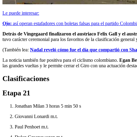
Le puede interesar:
Ojo:
así operan estafadores con boletas falsas para el partido Colomb
Detrás de Vingegaard finalizaron el austriaco Felix Gall y el aust
tuvo carácter ceremonial para los favoritos de la clasificación genera
(También lea:
Nadal reveló cómo fue el día que compartió con Shaki
La noticia también fue positiva para el ciclismo colombiano.
Egan Ber
las grandes vueltas y le permite cerrar el Giro con una actuación desta
Clasificaciones
Etapa 21
Jonathan Milan 3 horas 5 min 50 s
Giovanni Lonardi m.t.
Paul Penhoet m.t.