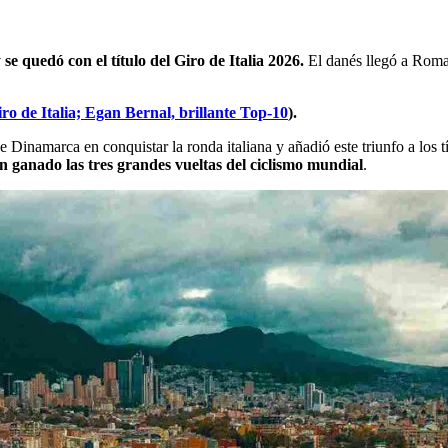
 quedó con el título del Giro de Italia 2026.
El danés llegó a Roma 
o de Italia; Egan Bernal, brillante Top-10
).
e Dinamarca en conquistar la ronda italiana y añadió este triunfo a los 
n ganado las tres grandes vueltas del ciclismo mundial
.