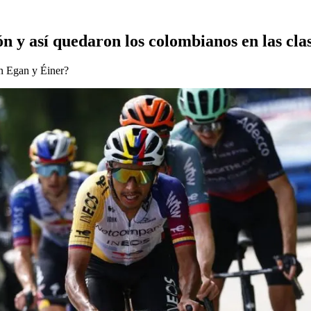
n y así quedaron los colombianos en las clas
on Egan y Éiner?