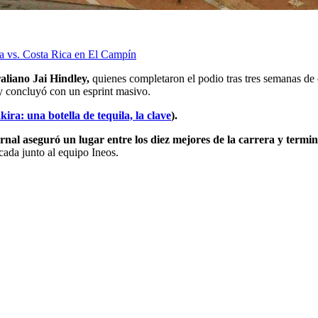
ia vs. Costa Rica en El Campín
raliano Jai Hindley,
quienes completaron el podio tras tres semanas de
l y concluyó con un esprint masivo.
ra: una botella de tequila, la clave
).
nal aseguró un lugar entre los diez mejores de la carrera y termin
cada junto al equipo Ineos.