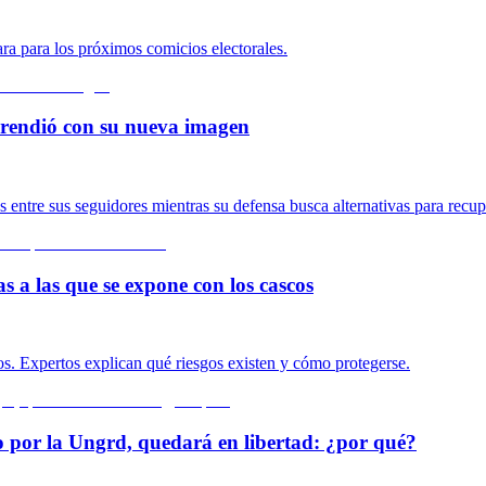
ara para los próximos comicios electorales.
rprendió con su nueva imagen
ntre sus seguidores mientras su defensa busca alternativas para recupe
s a las que se expone con los cascos
s. Expertos explican qué riesgos existen y cómo protegerse.
o por la Ungrd, quedará en libertad: ¿por qué?