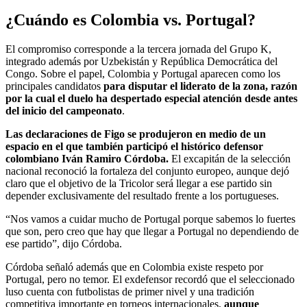
¿Cuándo es Colombia vs. Portugal?
El compromiso corresponde a la tercera jornada del Grupo K,
integrado además por Uzbekistán y República Democrática del
Congo. Sobre el papel, Colombia y Portugal aparecen como los
principales candidatos
para disputar el liderato de la zona, razón
por la cual el duelo ha despertado especial atención desde antes
del inicio del campeonato
.
Las declaraciones de Figo se produjeron en medio de un
espacio en el que también participó el histórico defensor
colombiano Iván Ramiro Córdoba.
El excapitán de la selección
nacional reconoció la fortaleza del conjunto europeo, aunque dejó
claro que el objetivo de la Tricolor será llegar a ese partido sin
depender exclusivamente del resultado frente a los portugueses.
“Nos vamos a cuidar mucho de Portugal porque sabemos lo fuertes
que son, pero creo que hay que llegar a Portugal no dependiendo de
ese partido”, dijo Córdoba.
Córdoba señaló además que en Colombia existe respeto por
Portugal, pero no temor. El exdefensor recordó que el seleccionado
luso cuenta con futbolistas de primer nivel y una tradición
competitiva importante en torneos internacionales,
aunque