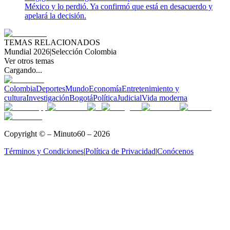
México y lo perdió. Ya confirmó que está en desacuerdo y
apelará la decisión.
TEMAS RELACIONADOS
Mundial 2026
|
Selección Colombia
Ver otros temas
Cargando...
Colombia
Deportes
Mundo
Economía
Entretenimiento y
cultura
Investigación
Bogotá
Política
Judicial
Vida moderna
Copyright © – Minuto60 – 2026
Términos y Condiciones
|
Política de Privacidad
|
Conócenos