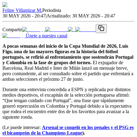
Felipe Villamizar M.
Periodista
30 MAY 2026 - 20:47
|
Actualizado:
30 MAY 2026 - 20:47
Compartir
Únete a nuestro canal
A pocas semanas del inicio de la Copa Mundial de 2026, Luis
Figo, una de las mayores figuras en la historia del fútbol
portugués, se refirió al enfrentamiento que sostendrán Portugal
y Colombia en la fase de grupos del torneo.
El exjugador de
Barcelona, Real Madrid e Inter de Milán lanzó un mensaje breve,
pero contundente, al ser consultado sobre el partido que enfrentará a
ambas selecciones el próximo 27 de junio.
Durante una entrevista concedida a ESPN y replicada por distintos
medios deportivos, el excapitán de la selección portuguesa afirmó:
“Que tengan cuidado con Portugal”, una frase que rápidamente
generó repercusión en Colombia y Portugal debido a la expectativa
que rodea el encuentro entre dos de los favoritos para avanzar a la
siguiente ronda.
(Le puede interesar:
Arsenal se congeló en los penales y el PSG es
el bicampeón de la Champions League
).