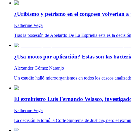
¿Uribismo y petrismo en el congreso volverían a 
Katherine Vega
Tras la posesión de Abelardo De La Espriella esta es la decisió
¿Usa motos por aplicación? Estas son las bacteria
Alexander Gómez Naranjo
Un estudio halló microorganismos en todos los cascos analizado
El exministro Luis Fernando Velasco, investigad
Katherine Vega
La decisión la tomó la Corte Suprema de Justicia, pero el exmin