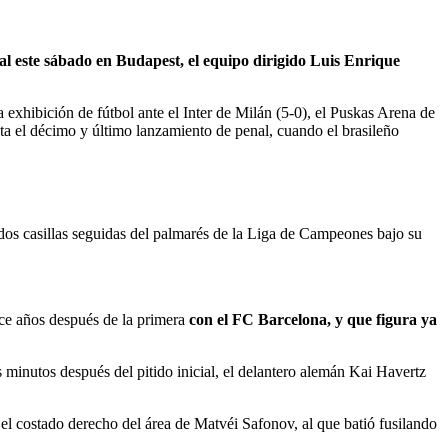
nal este sábado en Budapest, el equipo dirigido Luis Enrique
 exhibición de fútbol ante el Inter de Milán (5-0), el Puskas Arena de
ta el décimo y último lanzamiento de penal, cuando el brasileño
dos casillas seguidas del palmarés de la Liga de Campeones bajo su
nce años después de la primera
con el FC Barcelona, y que figura ya
s minutos después del pitido inicial, el delantero alemán Kai Havertz
n el costado derecho del área de Matvéi Safonov, al que batió fusilando