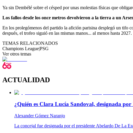
Ya sin Dembélé sobre el césped por unas molestias físicas que obligar
Los fallos desde los once metros devolvieron a la tierra a un Ars
En los prolegómenos del partido la afición parisina desplegó un tifo 
después, el trofeo siguió en las mismas manos... al menos hasta 2027.
TEMAS RELACIONADOS
Champions League
|
PSG
Ver otros temas
ACTUALIDAD
¿Quién es Clara Lucía Sandoval, designada por 
Alexander Gómez Naranjo
La concejal fue designada por el presidente Abelardo De La Es