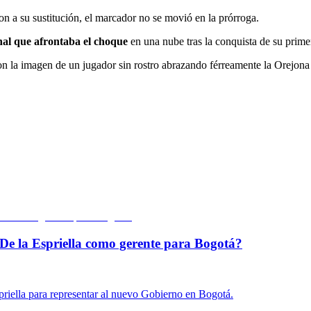
on a su sustitución, el marcador no se movió en la prórroga.
enal que afrontaba el choque
en una nube tras la conquista de su primer
con la imagen de un jugador sin rostro abrazando férreamente la Orejon
De la Espriella como gerente para Bogotá?
priella para representar al nuevo Gobierno en Bogotá.