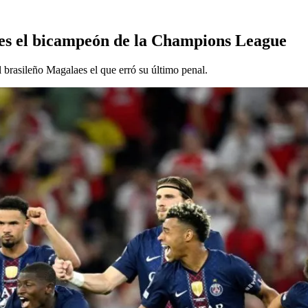
G es el bicampeón de la Champions League
el brasileño Magalaes el que erró su último penal.