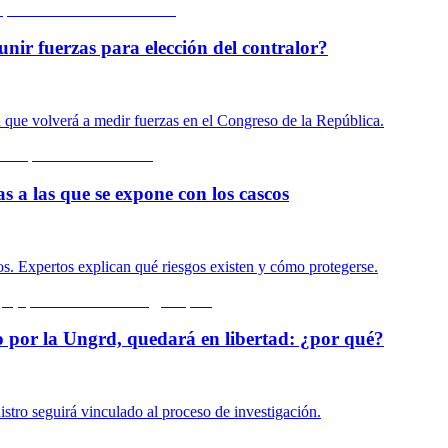
unir fuerzas para elección del contralor?
n que volverá a medir fuerzas en el Congreso de la República.
s a las que se expone con los cascos
s. Expertos explican qué riesgos existen y cómo protegerse.
o por la Ungrd, quedará en libertad: ¿por qué?
istro seguirá vinculado al proceso de investigación.