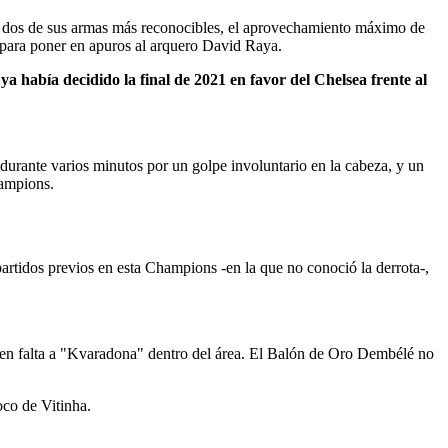
de dos de sus armas más reconocibles, el aprovechamiento máximo de
o para poner en apuros al arquero David Raya.
ya había decidido la final de 2021 en favor del Chelsea frente al
 durante varios minutos por un golpe involuntario en la cabeza, y un
hampions.
artidos previos en esta Champions -en la que no conoció la derrota-,
 en falta a "Kvaradona" dentro del área. El Balón de Oro Dembélé no
oco de Vitinha.