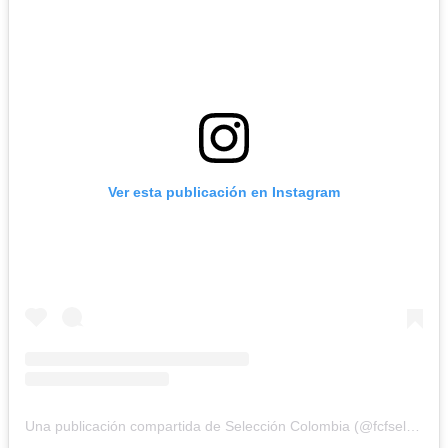
Ver esta publicación en Instagram
Una publicación compartida de Selección Colombia (@fcfseleccioncol)