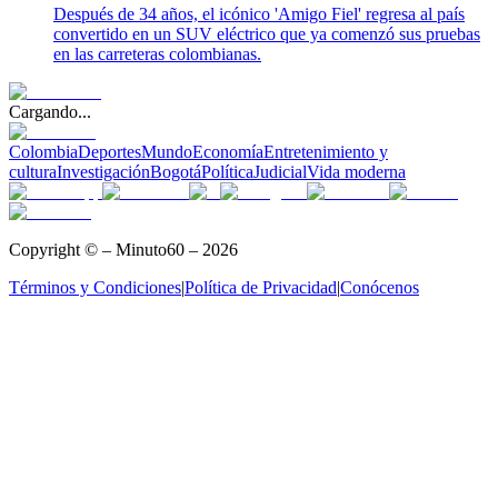
Después de 34 años, el icónico 'Amigo Fiel' regresa al país
convertido en un SUV eléctrico que ya comenzó sus pruebas
en las carreteras colombianas.
Cargando...
Colombia
Deportes
Mundo
Economía
Entretenimiento y
cultura
Investigación
Bogotá
Política
Judicial
Vida moderna
Copyright © – Minuto60 – 2026
Términos y Condiciones
|
Política de Privacidad
|
Conócenos