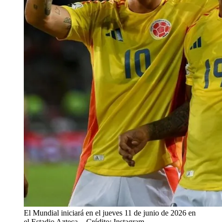
El Mundial iniciará en el jueves 11 de junio de 2026 en
el Estadio Azteca.
- Crédito: Instagram