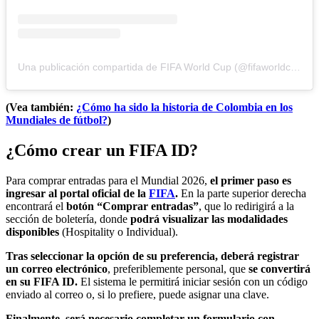
Una publicación compartida de FIFA World Cup (@fifaworldcup)
(Vea también:
¿Cómo ha sido la historia de Colombia en los
Mundiales de fútbol?
)
¿Cómo crear un FIFA ID?
Para comprar entradas para el Mundial 2026,
el primer paso es
ingresar al portal oficial de la
FIFA
.
En la parte superior derecha
encontrará el
botón “Comprar entradas”
, que lo redirigirá a la
sección de boletería, donde
podrá visualizar las modalidades
disponibles
(Hospitality o Individual).
Tras seleccionar la opción de su preferencia, deberá registrar
un correo electrónico
, preferiblemente personal, que
se convertirá
en su FIFA ID.
El sistema le permitirá iniciar sesión con un código
enviado al correo o, si lo prefiere, puede asignar una clave.
Finalmente, será necesario completar un formulario con