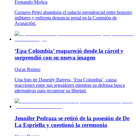
Fernando Mojica
Gustavo Petro abandona el palacio presidencial entre honores
militares y enfrenta denuncia penal en la Comisión de
Acusación.
‘Epa Colombia’ reapareció desde la cárcel y
sorprendió con su nueva imagen
Oscar Repiso
Una foto de Daneidy Barrera, ‘Epa Colombia’, causa
reacciones entre sus seguidores mientras su defensa busca
alternativas para recuperar su libertad.
Jennifer Pedraza se retiró de la posesión de De
La Espriella y cuestionó la ceremonia