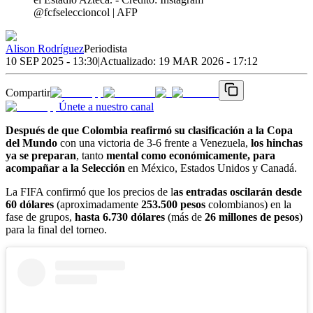
@fcfseleccioncol | AFP
Alison Rodríguez
Periodista
10 SEP 2025 - 13:30
|
Actualizado:
19 MAR 2026 - 17:12
Compartir
Únete a nuestro canal
Después de que Colombia reafirmó su clasificación a la Copa
del Mundo
con una victoria de 3-6 frente a Venezuela,
los hinchas
ya se preparan
, tanto
mental como económicamente, para
acompañar a la Selección
en México, Estados Unidos y Canadá.
La FIFA confirmó que los precios de l
as entradas oscilarán desde
60 dólares
(aproximadamente
253.500 pesos
colombianos) en la
fase de grupos,
hasta 6.730 dólares
(más de
26 millones de pesos
)
para la final del torneo.