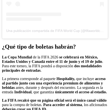
Una publicación compartida de FIFA World Cup (@fifaworldcup)
¿Qué tipo de boletas habrán?
La Copa Mundial
de la FIFA 2026
se celebrará en México,
Estados Unidos y Canadá entre el 11 de junio y el 19 de julio
.
Para este torneo, la FIFA pondrá a disposición
dos modalidades
principales de entradas
.
La primera corresponde al paquete
Hospitality,
que incluye
acceso
al partido junto con una experiencia premium de alimentos y
bebidas
antes, durante y después del encuentro. La segunda es la
entrada
Individual
, que garantiza
únicamente el acceso al estadio.
La FIFA recalcó que su página oficial será el único canal válido
para la compra de boletas.
Para acceder al sistema
, los aficionados
deberán crear un FIFA ID.