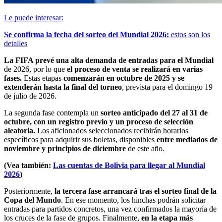
Le puede interesar:
Se confirma la fecha del sorteo del Mundial 2026:
estos son los
detalles
La FIFA prevé una alta demanda de entradas para el Mundial
de 2026, por lo que
el proceso de venta se realizará en varias
fases.
Estas etapas
comenzarán en octubre de 2025 y se
extenderán hasta la final del torneo
, prevista para el domingo 19
de julio de 2026.
La segunda fase contempla un
sorteo anticipado del 27 al 31 de
octubre, con un registro previo y un proceso de selección
aleatoria.
Los aficionados seleccionados recibirán horarios
específicos para adquirir sus boletas, disponibles
entre mediados de
noviembre y principios de diciembre
de este año.
(Vea también:
Las cuentas de Bolivia para llegar al Mundial
2026
)
Posteriormente,
la tercera fase arrancará tras el sorteo final de la
Copa del Mundo
. En ese momento, los hinchas podrán solicitar
entradas para partidos concretos, una vez confirmados la mayoría de
los cruces de la fase de grupos. Finalmente,
en la etapa más