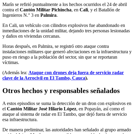
Marín se refirió puntualmente a los hechos ocurridos el 24 de abril
contra el
Cantón Militar Pichincha
, en
Cali
, y el Batallón de
Ingenieros N.° 3 en
Palmira
.
En Cali, un vehículo con cilindros explosivos fue abandonado en
inmediaciones de la unidad militar, dejando tres personas lesionadas
y daños en viviendas cercanas.
Horas después, en Palmira, se registró otro ataque contra
instalaciones militares que generó afectaciones en la infraestructura y
puso en riesgo a la población del sector, sin que se reportaran
víctimas.
(Además lea:
Ataque con drones deja fuera de servicio radar
clave de la Aerocivil en El Tambo, Cauca
).
Otros hechos y responsables señalados
A estos episodios se suma la detección de un dron con explosivos en
el
Cantón Militar José Hilario López
, en Popayán, así como el
ataque al sistema de radar en El Tambo, que dejó fuera de servicio
esa infraestructura.
De manera preliminar, las autoridades han señalado al grupo armado