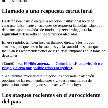
manifestó Marín.
Llamado a una respuesta estructural
La defensora insistió en que la reacción institucional no debe
centrarse únicamente en acciones de respuesta inmediata, sino que
debe incorporar medidas de fondo en
prevención, justicia,
seguridad
y desarrollo en los territorios afectados.
En ese sentido, también hizo un llamado directo a los grupos
armados para que cesen los ataques y a las autoridades para que
incluyan las recomendaciones de las alertas tempranas en la toma de
decisiones.
(También lea:
El Niño amenaza a Colombia: sistema eléctrico en
riesgo y alerta por posible crisis energética
).
“Si queremos reversar esta situación, es necesaria la atención
oportuna de las recomendaciones (…) desde una mirada de
prevención estructural y no solo reactiva”, concluyó.
Los ataques recientes en el suroccidente
del país