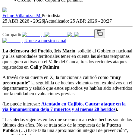
Felipe Villamizar M.
Periodista
25 ABR 2026 - 20:26
|
Actualizado:
25 ABR 2026 - 20:27
Compartir
Únete a nuestro canal
La defensora del Pueblo
,
Iris Marín
, solicitó al Gobierno nacional
y a las autoridades territoriales tener en cuenta las alertas tempranas
que siguen activas en el Valle del Cauca, tras los recientes ataques
registrados en
Cali y Palmira
.
A través de su cuenta en X, la funcionaria calificó como “
muy
preocupante
” la seguidilla de hechos violentos con explosivos en el
departamento y señaló que estos episodios ya habían sido advertidos
por la entidad en evaluaciones previas.
(Le puede interesar:
Atentado en Cajibío, Cauca: ataque en la
vía Panamericana deja 7 muertos y al menos 20 heridos
).
“Las alertas vigentes en los que se enmarcan estos hechos son de los
últimos dos años. No se trata solo de la respuesta de la
Fuerza
Pública
(…) hace falta una aproximación integral de prevención”,