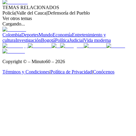
TEMAS RELACIONADOS
Policía
|
Valle del Cauca
|
Defensoría del Pueblo
Ver otros temas
Cargando...
Colombia
Deportes
Mundo
Economía
Entretenimiento y
cultura
Investigación
Bogotá
Política
Judicial
Vida moderna
Copyright © – Minuto60 – 2026
Términos y Condiciones
|
Política de Privacidad
|
Conócenos