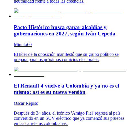
neutralidad frente a todas las creencias.
Pacto Histórico busca ganar alcaldías y
gobernaciones en 2027, según Iván Cepeda
Minuto60
El líder de la oposición manifestó que su grupo político se
prepara para los próximos comicios electorales.
El Renault 4 vuelve a Colombia y ya no es el
mismo: así es su nueva versión
Oscar Repiso
Después de 34 años, el icónico 'Amigo Fiel' regresa al país
convertido en un SUV eléctrico que ya comenzó sus pruebas
en las carreteras colombianas.