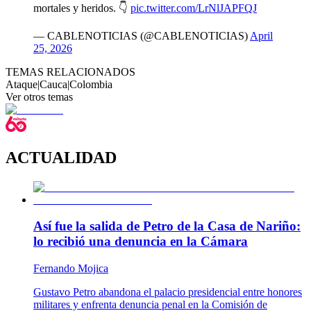
mortales y heridos. 👇
pic.twitter.com/LrNlJAPFQJ
— CABLENOTICIAS (@CABLENOTICIAS)
April
25, 2026
TEMAS RELACIONADOS
Ataque
|
Cauca
|
Colombia
Ver otros temas
ACTUALIDAD
Así fue la salida de Petro de la Casa de Nariño:
lo recibió una denuncia en la Cámara
Fernando Mojica
Gustavo Petro abandona el palacio presidencial entre honores
militares y enfrenta denuncia penal en la Comisión de