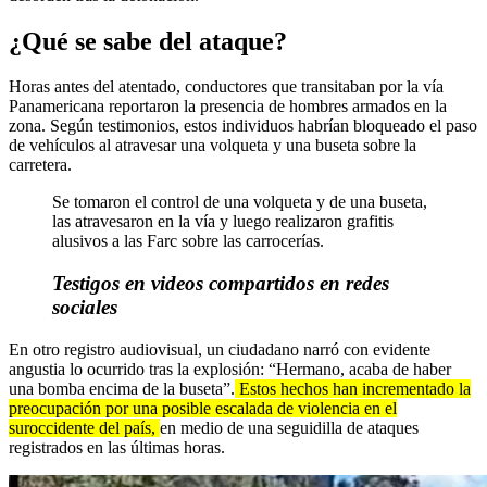
¿Qué se sabe del ataque?
Horas antes del atentado, conductores que transitaban por la vía
Panamericana reportaron la presencia de hombres armados en la
zona. Según testimonios, estos individuos habrían bloqueado el paso
de vehículos al atravesar una volqueta y una buseta sobre la
carretera.
Se tomaron el control de una volqueta y de una buseta,
las atravesaron en la vía y luego realizaron grafitis
alusivos a las Farc sobre las carrocerías.
Testigos en videos compartidos en redes
sociales
En otro registro audiovisual, un ciudadano narró con evidente
angustia lo ocurrido tras la explosión: “Hermano, acaba de haber
una bomba encima de la buseta”.
Estos hechos han incrementado la
preocupación por una posible escalada de violencia en el
suroccidente del país,
en medio de una seguidilla de ataques
registrados en las últimas horas.