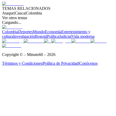
TEMAS RELACIONADOS
Ataque
|
Cauca
|
Colombia
Ver otros temas
Cargando...
Colombia
Deportes
Mundo
Economía
Entretenimiento y
cultura
Investigación
Bogotá
Política
Judicial
Vida moderna
Copyright © – Minuto60 – 2026
Términos y Condiciones
|
Política de Privacidad
|
Conócenos