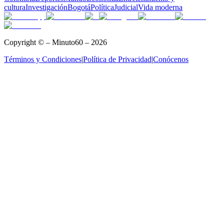
cultura
Investigación
Bogotá
Política
Judicial
Vida moderna
Copyright © – Minuto60 – 2026
Términos y Condiciones
|
Política de Privacidad
|
Conócenos