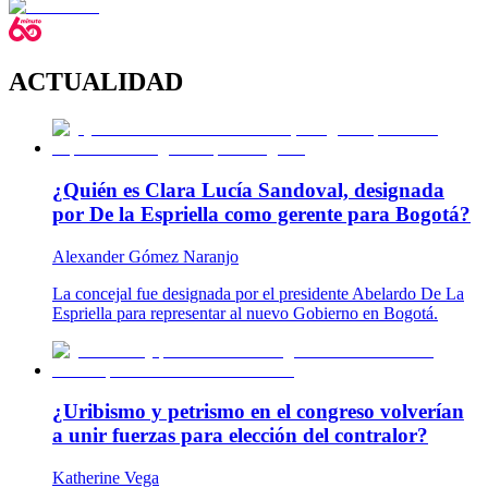
ACTUALIDAD
¿Quién es Clara Lucía Sandoval, designada
por De la Espriella como gerente para Bogotá?
Alexander Gómez Naranjo
La concejal fue designada por el presidente Abelardo De La
Espriella para representar al nuevo Gobierno en Bogotá.
¿Uribismo y petrismo en el congreso volverían
a unir fuerzas para elección del contralor?
Katherine Vega