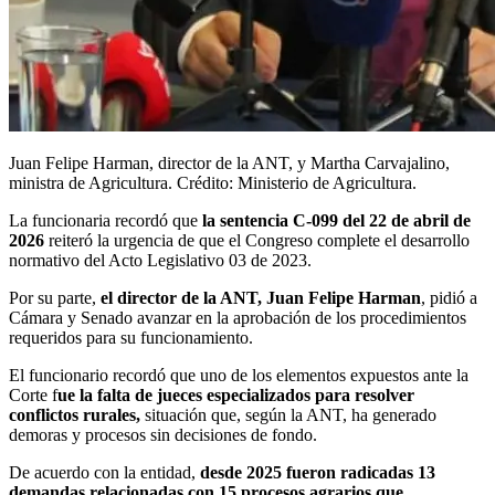
Juan Felipe Harman, director de la ANT, y Martha Carvajalino,
ministra de Agricultura. Crédito: Ministerio de Agricultura.
La funcionaria recordó que
la sentencia C-099 del 22 de abril de
2026
reiteró la urgencia de que el Congreso complete el desarrollo
normativo del Acto Legislativo 03 de 2023.
Por su parte,
el director de la ANT, Juan Felipe Harman
, pidió a
Cámara y Senado avanzar en la aprobación de los procedimientos
requeridos para su funcionamiento.
El funcionario recordó que uno de los elementos expuestos ante la
Corte f
ue la falta de jueces especializados para resolver
conflictos rurales,
situación que, según la ANT, ha generado
demoras y procesos sin decisiones de fondo.
De acuerdo con la entidad,
desde 2025 fueron radicadas 13
demandas relacionadas con 15 procesos agrarios que