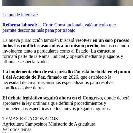
Le puede interesar:
Reforma laboral:
la Corte Constitucional avaló artículo que
permite descontar más pena por trabajo
La nueva jurisdicción también buscará
resolver en un solo proceso
todos los conflictos asociados a un mismo predio
, incluso cuando
involucren tanto a particulares como al Estado. La estructura
formará parte de la Rama Judicial y operará mediante juzgados y
tribunales especializados.
La implementación de esta jurisdicción está incluida en el punto
1 del Acuerdo de Paz
, firmado en 2026, que estableció la
necesidad de crear mecanismos especializados para resolver
conflictos sobre tierras.
El debate legislativo seguirá ahora en el Congreso,
donde deberá
aprobarse la ley ordinaria que definirá procedimientos y
competencias específicas de los nuevos juzgados agrarios.
TEMAS RELACIONADOS
Agricultura
|
Campesinos
|
Ministerio de Agricultura
Ver otros temas