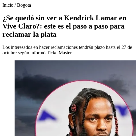
Inicio
/
Bogotá
¿Se quedó sin ver a Kendrick Lamar en
Vive Claro?: este es el paso a paso para
reclamar la plata
Los interesados en hacer reclamaciones tendrán plazo hasta el 27 de
octubre según informó TicketMaster.