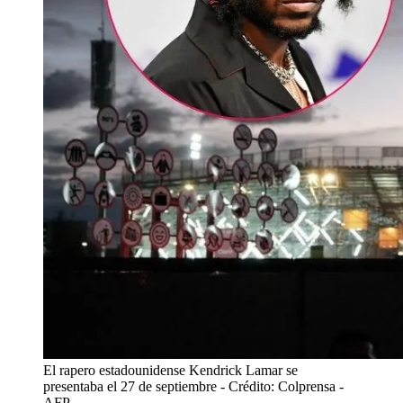
El rapero estadounidense Kendrick Lamar se
presentaba el 27 de septiembre
- Crédito: Colprensa -
AFP