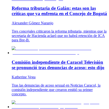
Reforma tributaria de Galán: estas son las
críticas que ya enfrenta en el Concejo de Bogotá
Alexander Gómez Naranjo
Tres concejales criticaron la reforma tributaria, mientras que la
secretaria de Hacienda aclaró que no habrá retención de ICA
para Bre-B.
Comisión independiente de Caracol Televisión
se pronunció tras denuncias de acoso: esto dijo
Katherine Vega
Tras las denuncias de acoso sexual en Noticias Caracol, la
comisión independiente que crearon emitió su primer
concepto.