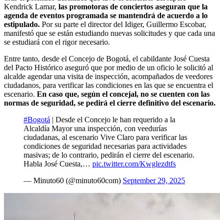
Kendrick Lamar,
las promotoras de conciertos aseguran que la
agenda de eventos programada se mantendrá de acuerdo a lo
estipulado.
Por su parte el director del Idiger, Guillermo Escobar,
manifestó que se están estudiando nuevas solicitudes y que cada una
se estudiará con el rigor necesario.
Entre tanto, desde el Concejo de Bogotá, el cabildante José Cuesta
del Pacto Histórico aseguró que por medio de un oficio le solicitó al
alcalde agendar una visita de inspección, acompañados de veedores
ciudadanos, para verificar las condiciones en las que se encuentra el
escenario.
En caso que, según el concejal, no se cuenten con las
normas de seguridad, se pedirá el cierre definitivo del escenario.
#Bogotá
| Desde el Concejo le han requerido a la
Alcaldía Mayor una inspección, con veedurías
ciudadanas, al escenario Vive Claro para verificar las
condiciones de seguridad necesarias para actividades
masivas; de lo contrario, pedirán el cierre del escenario.
Habla José Cuesta,…
pic.twitter.com/Kwglezdtfs
— Minuto60 (@minuto60com)
September 29, 2025