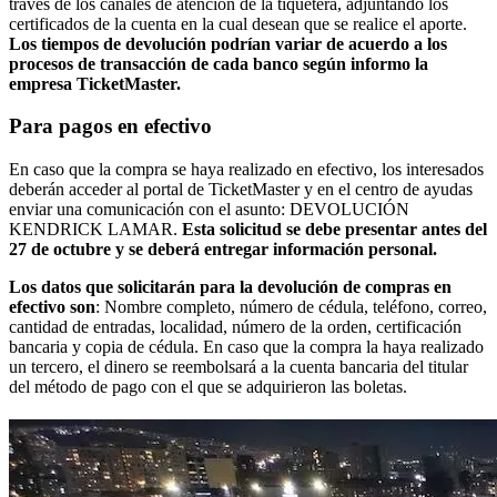
través de los canales de atención de la tiquetera, adjuntando los
certificados de la cuenta en la cual desean que se realice el aporte.
Los tiempos de devolución podrían variar de acuerdo a los
procesos de transacción de cada banco según informo la
empresa TicketMaster.
Para pagos en efectivo
En caso que la compra se haya realizado en efectivo, los interesados
deberán acceder al portal de TicketMaster y en el centro de ayudas
enviar una comunicación con el asunto: DEVOLUCIÓN
KENDRICK LAMAR.
Esta solicitud se debe presentar antes del
27 de octubre y se deberá entregar información personal.
Los datos que solicitarán para la devolución de compras en
efectivo son
: Nombre completo, número de cédula, teléfono, correo,
cantidad de entradas, localidad, número de la orden, certificación
bancaria y copia de cédula. En caso que la compra la haya realizado
un tercero, el dinero se reembolsará a la cuenta bancaria del titular
del método de pago con el que se adquirieron las boletas.