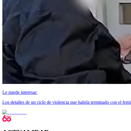
Le puede interesar:
Los detalles de un ciclo de violencia que habría terminado con el fe