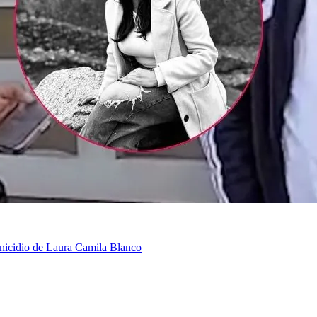
minicidio de Laura Camila Blanco