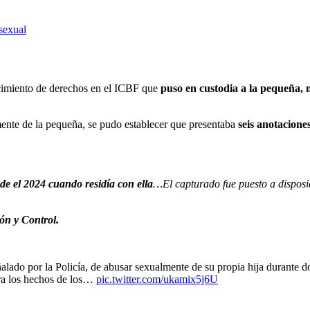
sexual
ecimiento de derechos en el ICBF que
puso en custodia a la pequeña, m
mente de la pequeña, se pudo establecer que presentaba
seis anotaciones
e el 2024 cuando residía con ella
…El capturado fue puesto a disposi
n y Control.
lado por la Policía, de abusar sexualmente de su propia hija durante do
ora los hechos de los…
pic.twitter.com/ukamix5j6U