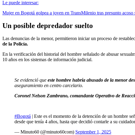
Le puede interesar:
Mujer en Bogotá golpea a joven en TransMilenio tras presunto acoso 
Un posible depredador suelto
Las denuncias de la menor, permitieron iniciar un proceso de restabl
de la Policía.
En la verificación del historial del hombre señalado de abusar sexual
10 años en los sistemas de información judicial.
Se evidenció que
este hombre habría abusado de la menor desd
aseguramiento en centro carcelario.
Coronel Nelson Zambrano, comandante Operativo de Reacció
#Bogotá
| Este es el momento de la detención de un hombre seña
desde que tenía 4 años, hasta que decidió contarle a su cuidad
— Minuto60 (@minuto60com)
September 1, 2025