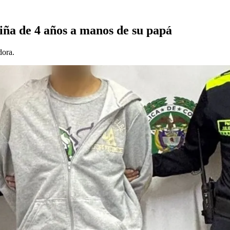
niña de 4 años a manos de su papá
dora.