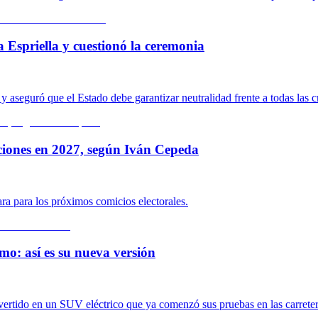
a Espriella y cuestionó la ceremonia
 aseguró que el Estado debe garantizar neutralidad frente a todas las c
ciones en 2027, según Iván Cepeda
ara para los próximos comicios electorales.
mo: así es su nueva versión
nvertido en un SUV eléctrico que ya comenzó sus pruebas en las carrete