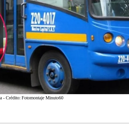
ca
- Crédito: Fotomontaje Minuto60