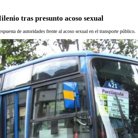
lenio tras presunto acoso sexual
espuesta de autoridades frente al acoso sexual en el transporte público.