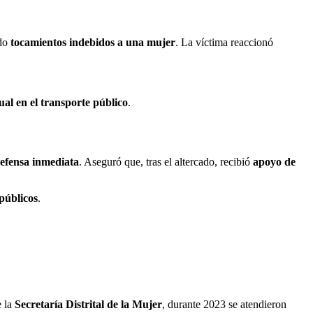
ado
tocamientos indebidos a una mujer
. La víctima reaccionó
ual en el transporte público
.
efensa inmediata
. Aseguró que, tras el altercado, recibió
apoyo de
públicos
.
e la
Secretaría Distrital de la Mujer
, durante 2023 se atendieron