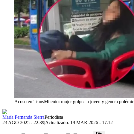
Acoso en TransMilenio: mujer golpea a joven y genera polémi
María Fernanda Sierra
Periodista
23 AGO 2025 - 22:39
|
Actualizado:
19 MAR 2026 - 17:12