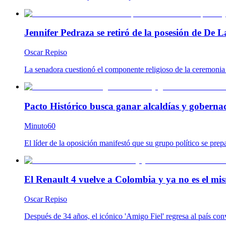
Jennifer Pedraza se retiró de la posesión de De L
Oscar Repiso
La senadora cuestionó el componente religioso de la ceremonia y
Pacto Histórico busca ganar alcaldías y goberna
Minuto60
El líder de la oposición manifestó que su grupo político se prep
El Renault 4 vuelve a Colombia y ya no es el mis
Oscar Repiso
Después de 34 años, el icónico 'Amigo Fiel' regresa al país co