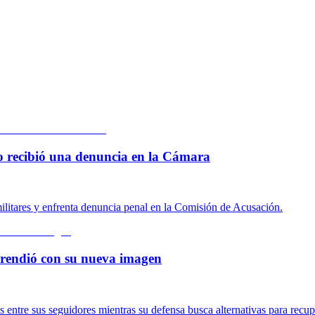
 lo recibió una denuncia en la Cámara
ilitares y enfrenta denuncia penal en la Comisión de Acusación.
rprendió con su nueva imagen
ntre sus seguidores mientras su defensa busca alternativas para recupe