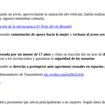
uando un joven, aprovechando la saturación del vehículo, habría realiz
 y algunos intentaban calmarla.
ación de la microcuenca El Tejar del río Bogotá)
enerando
comentarios de apoyo hacia la mujer
y
rechazo al acoso sex
seada por un menor de 17 años
y cómo su reacción fue un acto de
d
rar a los involucrados y garantizar la
seguridad de los usuarios
.
endió su
derecho a protegerse ante agresiones sexuales en espacios 
 alimentadores de Transmilenio
pic.twitter.com/k4JleZoOis
5
ica persistente que afecta principalmente a las mujeres. Según datos d