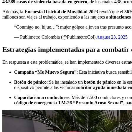
43.589 casos de violencia basada en género
, de los cuales 438 ocur
Además, la
Encuesta Distrital de Movilidad 2023
reveló que el
36%
millones son viajes al trabajo, exponiendo a las mujeres a
situaciones
“Conmigo no, hijue…”: mujer golpea a joven tras presunto aco
— Publimetro Colombia (@PublimetroCol)
August 23, 2025
Estrategias implementadas para combatir 
En respuesta a esta problemática, se han implementado diversas estrat
Campaña “Me Muevo Segura”
: Esta iniciativa busca sensib
Botón de pánico
: Se ha instalado un
botón de pánico
en la es
dispositivo permite a las víctimas
solicitar ayuda inmediata e
Capacitación a conductores
: Más de 7.500 conductores y co
código de emergencia TM-26 “Presunto Acoso Sexual”
, pa