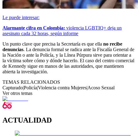
Le puede interesar:
Alarmante cifra en Colombia:
violencia LGBTIQ+ deja un
asesinato cada 32 horas, según informe
Un punto clave que precisa la Secretaría es que ella
no recibe
denuncias
. La denuncia formal se radica ante la Fiscalía General de
la Nación o ante la Policía, y la Línea Púrpura sirve para orientar a
la víctima sobre cómo y dónde hacerlo. El caso del centro comercial
de Kennedy sigue en manos de las autoridades, que mantienen
abierta la investigación.
TEMAS RELACIONADOS
Capturado
|
Policía
|
Violencia contra Mujeres
|
Acoso Sexual
Ver otros temas
ACTUALIDAD