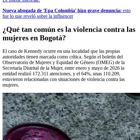
Nueva abogada de 'Epa Colombia' hizo grave denuncia:
esto
fue lo que reveló sobre la influencer
¿Qué tan común es la violencia contra las
mujeres en Bogotá?
El caso de Kennedy ocurre en una localidad que las propias
autoridades tienen marcada como crítica. Según el boletín del
Observatorio de Mujeres y Equidad de Género (OMEG) de la
Secretaría Distrital de la Mujer, entre enero y mayo de 2026 la
entidad realizó 172.311 atenciones, y el 64%, unas 110.209,
estuvieron relacionadas con situaciones de violencia contra las
mujeres.