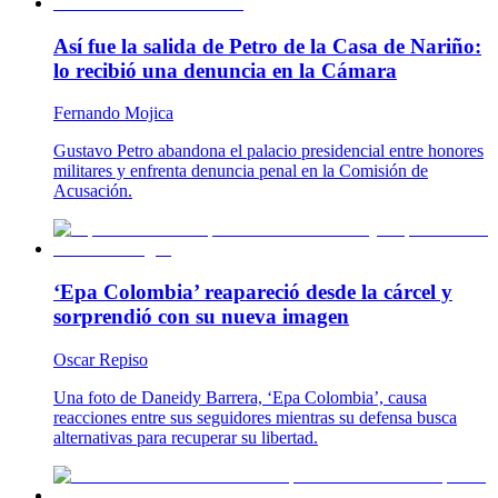
Así fue la salida de Petro de la Casa de Nariño:
lo recibió una denuncia en la Cámara
Fernando Mojica
Gustavo Petro abandona el palacio presidencial entre honores
militares y enfrenta denuncia penal en la Comisión de
Acusación.
‘Epa Colombia’ reapareció desde la cárcel y
sorprendió con su nueva imagen
Oscar Repiso
Una foto de Daneidy Barrera, ‘Epa Colombia’, causa
reacciones entre sus seguidores mientras su defensa busca
alternativas para recuperar su libertad.