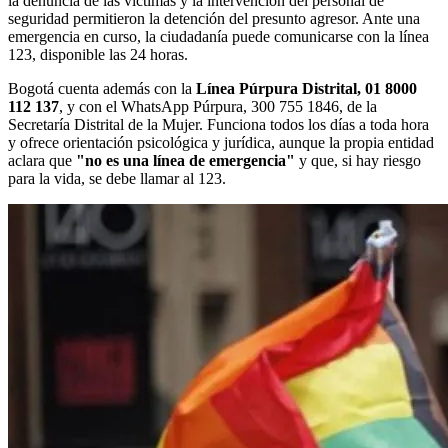
la denuncia de las víctimas y la intervención del personal de
seguridad permitieron la detención del presunto agresor. Ante una
emergencia en curso, la ciudadanía puede comunicarse con la línea
123, disponible las 24 horas.
Bogotá cuenta además con la
Línea Púrpura Distrital, 01 8000
112 137
, y con el WhatsApp Púrpura, 300 755 1846, de la
Secretaría Distrital de la Mujer. Funciona todos los días a toda hora
y ofrece orientación psicológica y jurídica, aunque la propia entidad
aclara que
"no es una línea de emergencia"
y que, si hay riesgo
para la vida, se debe llamar al 123.