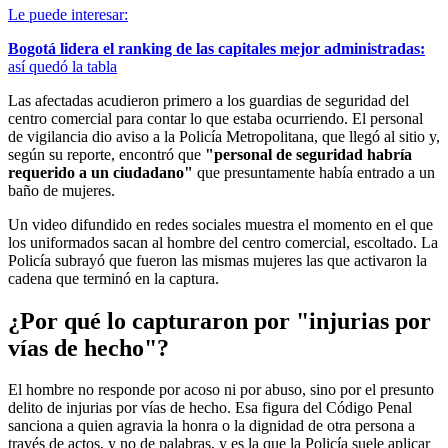
Le puede interesar:
Bogotá lidera el ranking de las capitales mejor administradas:
así quedó la tabla
Las afectadas acudieron primero a los guardias de seguridad del
centro comercial para contar lo que estaba ocurriendo. El personal
de vigilancia dio aviso a la Policía Metropolitana, que llegó al sitio y,
según su reporte, encontró que
"personal de seguridad habría
requerido a un ciudadano"
que presuntamente había entrado a un
baño de mujeres.
Un video difundido en redes sociales muestra el momento en el que
los uniformados sacan al hombre del centro comercial, escoltado. La
Policía subrayó que fueron las mismas mujeres las que activaron la
cadena que terminó en la captura.
¿Por qué lo capturaron por "injurias por
vías de hecho"?
El hombre no responde por acoso ni por abuso, sino por el presunto
delito de injurias por vías de hecho. Esa figura del Código Penal
sanciona a quien agravia la honra o la dignidad de otra persona a
través de actos, y no de palabras, y es la que la Policía suele aplicar