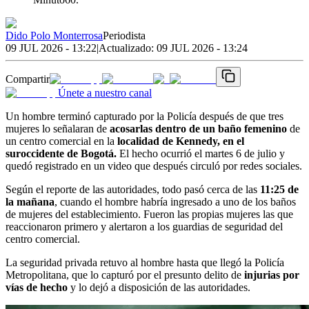
Dido Polo Monterrosa
Periodista
09 JUL 2026 - 13:22
|
Actualizado:
09 JUL 2026 - 13:24
Compartir
Únete a nuestro canal
Un hombre terminó capturado por la Policía después de que tres
mujeres lo señalaran de
acosarlas dentro de un baño femenino
de
un centro comercial en la
localidad de Kennedy, en el
suroccidente de Bogotá.
El hecho ocurrió el martes 6 de julio y
quedó registrado en un video que después circuló por redes sociales.
Según el reporte de las autoridades, todo pasó cerca de las
11:25 de
la mañana
, cuando el hombre habría ingresado a uno de los baños
de mujeres del establecimiento. Fueron las propias mujeres las que
reaccionaron primero y alertaron a los guardias de seguridad del
centro comercial.
La seguridad privada retuvo al hombre hasta que llegó la Policía
Metropolitana, que lo capturó por el presunto delito de
injurias por
vías de hecho
y lo dejó a disposición de las autoridades.