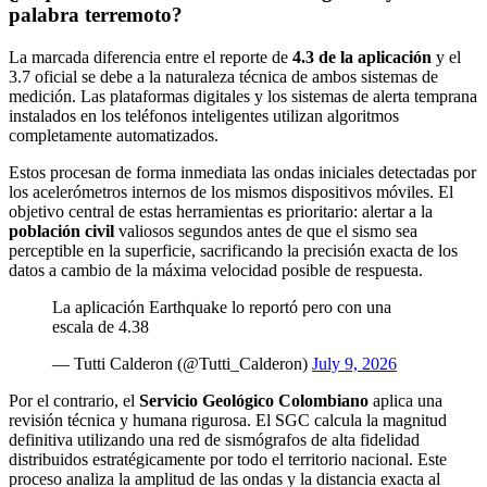
palabra terremoto?
La marcada diferencia entre el reporte de
4.3 de la aplicación
y el
3.7 oficial se debe a la naturaleza técnica de ambos sistemas de
medición. Las plataformas digitales y los sistemas de alerta temprana
instalados en los teléfonos inteligentes utilizan algoritmos
completamente automatizados.
Estos procesan de forma inmediata las ondas iniciales detectadas por
los acelerómetros internos de los mismos dispositivos móviles. El
objetivo central de estas herramientas es prioritario: alertar a la
población civil
valiosos segundos antes de que el sismo sea
perceptible en la superficie, sacrificando la precisión exacta de los
datos a cambio de la máxima velocidad posible de respuesta.
La aplicación Earthquake lo reportó pero con una
escala de 4.38
— Tutti Calderon (@Tutti_Calderon)
July 9, 2026
Por el contrario, el
Servicio Geológico Colombiano
aplica una
revisión técnica y humana rigurosa. El SGC calcula la magnitud
definitiva utilizando una red de sismógrafos de alta fidelidad
distribuidos estratégicamente por todo el territorio nacional. Este
proceso analiza la amplitud de las ondas y la distancia exacta al