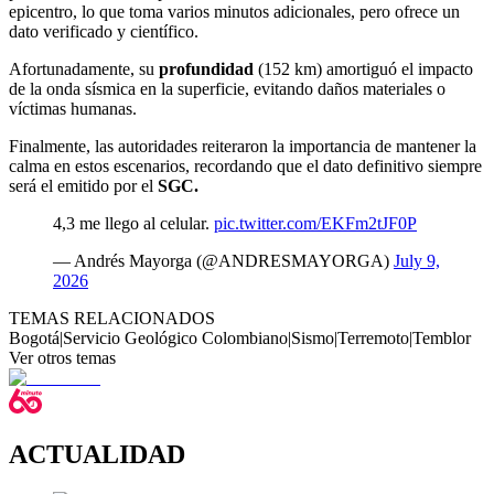
epicentro, lo que toma varios minutos adicionales, pero ofrece un
dato verificado y científico.
Afortunadamente, su
profundidad
(152 km) amortiguó el impacto
de la onda sísmica en la superficie, evitando daños materiales o
víctimas humanas.
Finalmente, las autoridades reiteraron la importancia de mantener la
calma en estos escenarios, recordando que el dato definitivo siempre
será el emitido por el
SGC.
4,3 me llego al celular.
pic.twitter.com/EKFm2tJF0P
— Andrés Mayorga (@ANDRESMAYORGA)
July 9,
2026
TEMAS RELACIONADOS
Bogotá
|
Servicio Geológico Colombiano
|
Sismo
|
Terremoto
|
Temblor
Ver otros temas
ACTUALIDAD