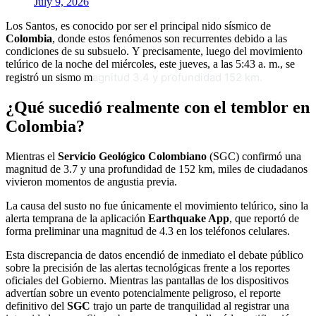
July 9, 2026
Los Santos, es conocido por ser el principal nido sísmico de
Colombia
, donde estos fenómenos son recurrentes debido a las
condiciones de su subsuelo. Y precisamente, luego del movimiento
telúrico de la noche del miércoles, este jueves, a las 5:43 a. m., se
agnitud 3.4 y profundidad 152 km.
registró un sismo m
¿Qué sucedió realmente con el temblor en
Colombia?
Mientras el
Servicio Geológico Colombiano
(SGC) confirmó una
magnitud de 3.7 y una profundidad de 152 km, miles de ciudadanos
vivieron momentos de angustia previa.
La causa del susto no fue únicamente el movimiento telúrico, sino la
alerta temprana de la aplicación
Earthquake App
, que reportó de
forma preliminar una magnitud de 4.3 en los teléfonos celulares.
Esta discrepancia de datos encendió de inmediato el debate público
sobre la precisión de las alertas tecnológicas frente a los reportes
oficiales del Gobierno. Mientras las pantallas de los dispositivos
advertían sobre un evento potencialmente peligroso, el reporte
definitivo del
SGC
trajo un parte de tranquilidad al registrar una