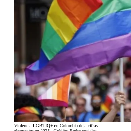
Violencia LGBTIQ+ en Colombia deja cifras
alarmantes en 2025
- Crédito: Redes sociales