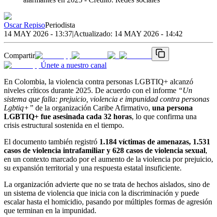
Oscar Repiso
Periodista
14 MAY 2026 - 13:37
|
Actualizado:
14 MAY 2026 - 14:42
Compartir
Únete a nuestro canal
En Colombia, la violencia contra personas LGBTIQ+ alcanzó
niveles críticos durante 2025. De acuerdo con el informe
“Un
sistema que falla: prejuicio, violencia e impunidad contra personas
Lgbtiq+”
de la organización Caribe Afirmativo,
una persona
LGBTIQ+ fue asesinada cada 32 horas
, lo que confirma una
crisis estructural sostenida en el tiempo.
El documento también registró
1.184 víctimas de amenazas, 1.531
casos de violencia intrafamiliar y 628 casos de violencia sexual
,
en un contexto marcado por el aumento de la violencia por prejuicio,
su expansión territorial y una respuesta estatal insuficiente.
La organización advierte que no se trata de hechos aislados, sino de
un sistema de violencia que inicia con la discriminación y puede
escalar hasta el homicidio, pasando por múltiples formas de agresión
que terminan en la impunidad.