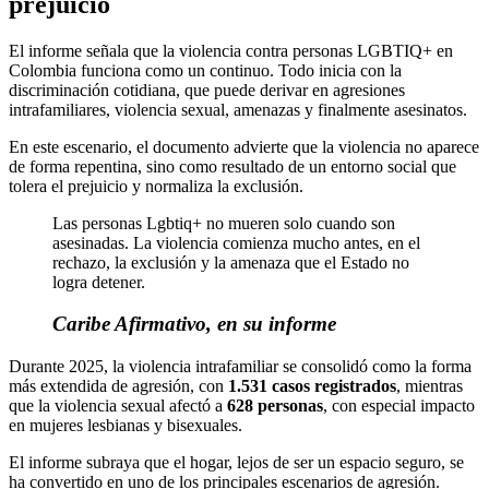
prejuicio
El informe señala que la violencia contra personas LGBTIQ+ en
Colombia funciona como un continuo. Todo inicia con la
discriminación cotidiana, que puede derivar en agresiones
intrafamiliares, violencia sexual, amenazas y finalmente asesinatos.
En este escenario, el documento advierte que la violencia no aparece
de forma repentina, sino como resultado de un entorno social que
tolera el prejuicio y normaliza la exclusión.
Las personas Lgbtiq+ no mueren solo cuando son
asesinadas. La violencia comienza mucho antes, en el
rechazo, la exclusión y la amenaza que el Estado no
logra detener.
Caribe Afirmativo, en su informe
Durante 2025, la violencia intrafamiliar se consolidó como la forma
más extendida de agresión, con
1.531 casos registrados
, mientras
que la violencia sexual afectó a
628 personas
, con especial impacto
en mujeres lesbianas y bisexuales.
El informe subraya que el hogar, lejos de ser un espacio seguro, se
ha convertido en uno de los principales escenarios de agresión.