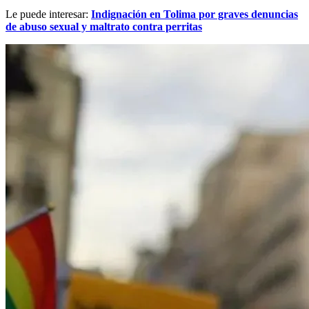
Le puede interesar:
Indignación en Tolima por graves denuncias
de abuso sexual y maltrato contra perritas