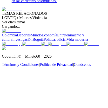
en las carreteras colombianas.
TEMAS RELACIONADOS
LGBTIQ+
|
Muertes
|
Violencia
Ver otros temas
Cargando...
Colombia
Deportes
Mundo
Economía
Entretenimiento y
cultura
Investigación
Bogotá
Política
Judicial
Vida moderna
Copyright © – Minuto60 – 2026
Términos y Condiciones
|
Política de Privacidad
|
Conócenos