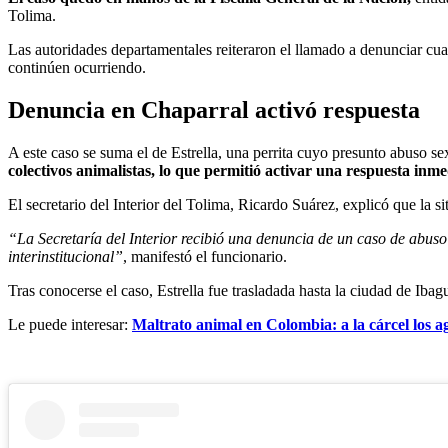
Tolima.
Las autoridades departamentales reiteraron el llamado a denunciar cual
continúen ocurriendo.
Denuncia en Chaparral activó respuesta
A este caso se suma el de Estrella, una perrita cuyo presunto abuso s
colectivos animalistas, lo que permitió activar una respuesta inme
El secretario del Interior del Tolima, Ricardo Suárez, explicó que la 
“La Secretaría del Interior recibió una denuncia de un caso de abus
interinstitucional”
, manifestó el funcionario.
Tras conocerse el caso, Estrella fue trasladada hasta la ciudad de Ib
Le puede interesar:
Maltrato animal en Colombia: a la cárcel los a