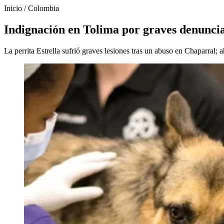
Inicio
/
Colombia
Indignación en Tolima por graves denuncia
La perrita Estrella sufrió graves lesiones tras un abuso en Chaparral;