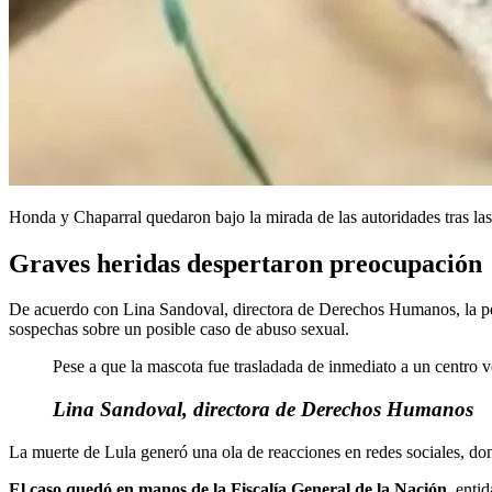
Honda y Chaparral quedaron bajo la mirada de las autoridades tras la
Graves heridas despertaron preocupación
De acuerdo con Lina Sandoval, directora de Derechos Humanos, la perri
sospechas sobre un posible caso de abuso sexual.
Pese a que la mascota fue trasladada de inmediato a un centro v
Lina Sandoval, directora de Derechos Humanos
La muerte de Lula generó una ola de reacciones en redes sociales, don
El caso quedó en manos de la Fiscalía General de la Nación,
entid