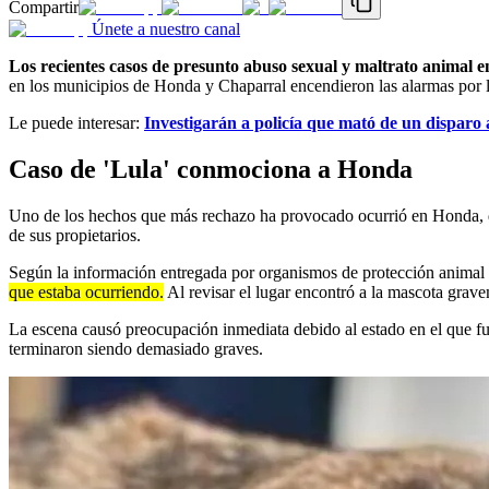
Compartir
Únete a nuestro canal
Los recientes casos de presunto abuso sexual y maltrato animal 
en los municipios de Honda y Chaparral encendieron las alarmas por la
Le puede interesar:
Investigarán a policía que mató de un disparo 
Caso de 'Lula' conmociona a Honda
Uno de los hechos que más rechazo ha provocado ocurrió en Honda, don
de sus propietarios.
Según la información entregada por organismos de protección animal y
que estaba ocurriendo.
Al revisar el lugar encontró a la mascota grave
La escena causó preocupación inmediata debido al estado en el que fue 
terminaron siendo demasiado graves.