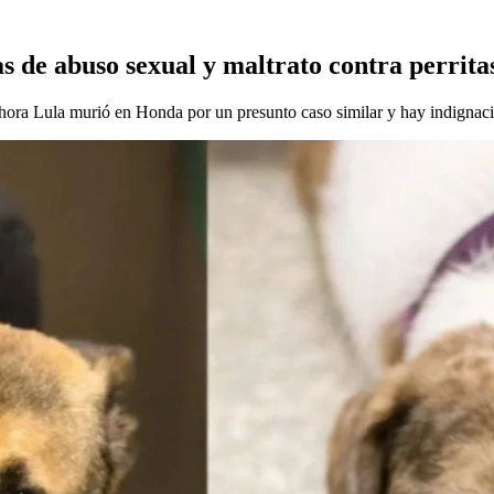
s de abuso sexual y maltrato contra perrita
 ahora Lula murió en Honda por un presunto caso similar y hay indignaci