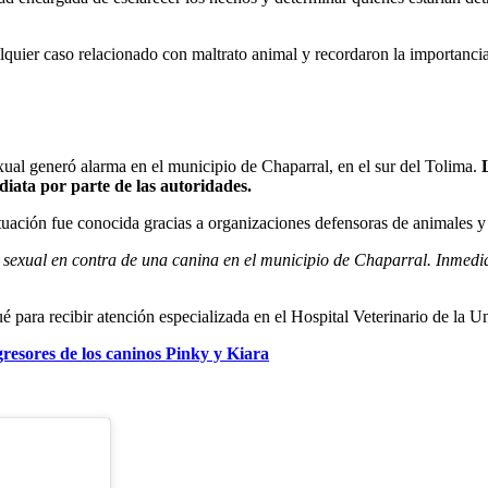
quier caso relacionado con maltrato animal y recordaron la importancia d
exual generó alarma en el municipio de Chaparral, en el sur del Tolima.
diata por parte de las autoridades.
situación fue conocida gracias a organizaciones defensoras de animales y 
o sexual en contra de una canina en el municipio de Chaparral. Inmedi
agué para recibir atención especializada en el Hospital Veterinario de l
gresores de los caninos Pinky y Kiara