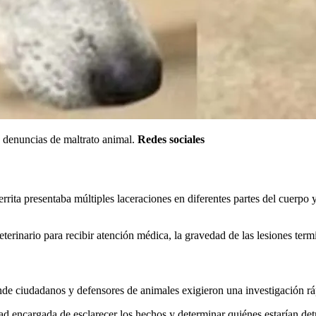
s denuncias de maltrato animal.
Redes sociales
ta presentaba múltiples laceraciones en diferentes partes del cuerpo y
eterinario para recibir atención médica, la gravedad de las lesiones ter
de ciudadanos y defensores de animales exigieron una investigación ráp
ad encargada de esclarecer los hechos y determinar quiénes estarían detr