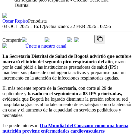
Distrital
Oscar Repiso
Periodista
03 OCT 2025 - 16:17
|
Actualizado:
22 FEB 2026 - 02:56
Compartir
Únete a nuestro canal
La Secretaría Distrital de Salud de Bogotá advirtió que octubre
marcará el inicio del segundo pico respiratorio del año
, razón
por la cual pidió a las instituciones prestadoras de salud (IPS)
mantener sus planes de contingencia activos y prepararse para un
incremento en la atención de infecciones respiratorias agudas.
El más reciente reporte de la Secretaría, con corte al 29 de
septiembre y
basado en el seguimiento a 83 IPS priorizadas,
evidencia que Bogotá ha logrado disminuir la presión sobre su red
hospitalaria gracias al fortalecimiento de estrategias como la atención
en casa y el aumento de la capacidad en servicios pediátricos y
neonatales.
Le puede interesar:
Día Mundial del Corazón: cómo una buena
nutrición previene enfermedades cardiovasculares