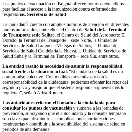
Los puntos de vacunación en Bogotá ofrecen horarios extendidos
para facilitar el acceso a la inmunización contra enfermedades
respiratorias.
Secretaría de Salud
La ciudadanía cuenta con amplios horarios de atención en diferentes
puntos autorizados, entre ellos: el Centro de
Salud de la Terminal
de Transporte sede Salitre,
el Centro de Salud del Aeropuerto El
Dorado, la Terminal de Transporte – sede Norte, la Unidad de
Servicios de Salud Lorencita Villegas de Santos, la Unidad de
Servicios de Salud Candelaria la Nueva, la Unidad de Servicios de
Salud Suba y la Terminal de Transporte – sede Sur, entre otros.
La entidad resaltó la necesidad de asumir la responsabilidad
social frente a la situación actual.
“El cuidado de la salud es un
compromiso colectivo. Con medidas preventivas y con la
corresponsabilidad de la ciudadanía, podremos afrontar los retos del
segundo pico y asegurar que el sistema responda a quienes más lo
requieran”, señaló Ariza Romero.
Las autoridades reiteran el llamado a la ciudadanía para
consultar los puntos de vacunación
y sumarse a las jornadas de
prevención, subrayando que el autocuidado y la consulta temprana
son claves para disminuir las complicaciones por infecciones
respiratorias y contribuir a la sostenibilidad del sistema de salud en
periodos de alta demanda.