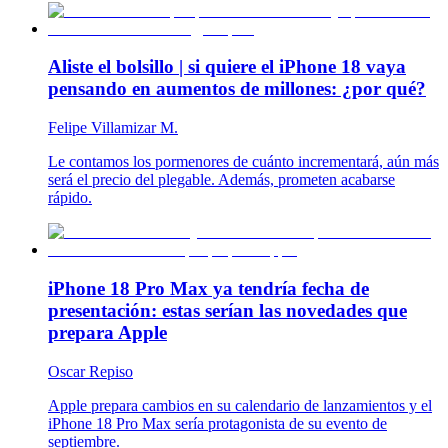
Aliste el bolsillo | si quiere el iPhone 18 vaya
pensando en aumentos de millones: ¿por qué?
Felipe Villamizar M.
Le contamos los pormenores de cuánto incrementará, aún más
será el precio del plegable. Además, prometen acabarse
rápido.
iPhone 18 Pro Max ya tendría fecha de
presentación: estas serían las novedades que
prepara Apple
Oscar Repiso
Apple prepara cambios en su calendario de lanzamientos y el
iPhone 18 Pro Max sería protagonista de su evento de
septiembre.