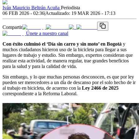
Iván Mauricio Beltrán Acuña
Periodista
06 FEB 2026 - 02:36
|
Actualizado:
19 MAR 2026 - 17:13
Compartir
Únete a nuestro canal
Con éxito culminó el ‘Día sin carro y sin moto’ en Bogotá
y
muchos ciudadanos hicieron uso de la bicicleta para llegar a sus
lugares de trabajo y estudio. Sin embargo, expertos consideran que
realizar esta actividad, de manera regular, trae grandes beneficios
para la salud y para la calidad de vida.
Sin embargo, y lo que muchas personas desconocen, es que por ley
pueden ser merecedores a un día de descanso por el solo hecho de ir
al trabajo en bicicleta, de acuerno con la
Ley 2466 de 2025
correspondiente a la Reforma Laboral.