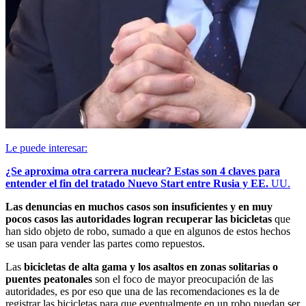
Le puede interesar:
¿Se aproxima otra carrera nuclear? Estas son 4 claves para
entender el fin del tratado Nuevo Start entre Rusia y EE.
UU.
Las denuncias en muchos casos son insuficientes y en muy
pocos casos las autoridades logran recuperar las bicicletas
que
han sido objeto de robo, sumado a que en algunos de estos hechos
se usan para vender las partes como repuestos.
Las
bicicletas de alta gama y los asaltos en zonas solitarias o
puentes peatonales
son el foco de mayor preocupación de las
autoridades, es por eso que una de las recomendaciones es la de
registrar las bicicletas para que eventualmente en un robo puedan ser