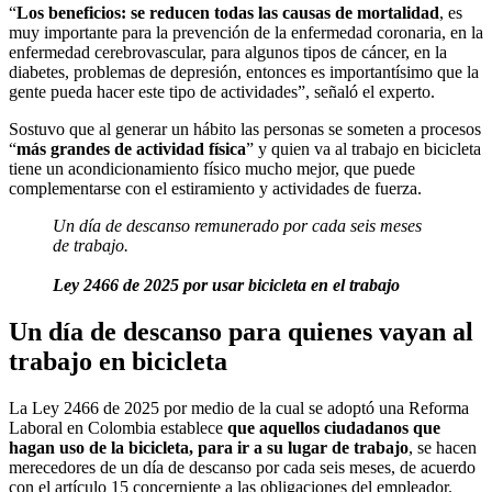
“
Los beneficios: se reducen todas las causas de mortalidad
, es
muy importante para la prevención de la enfermedad coronaria, en la
enfermedad cerebrovascular, para algunos tipos de cáncer, en la
diabetes, problemas de depresión, entonces es importantísimo que la
gente pueda hacer este tipo de actividades”, señaló el experto.
Sostuvo que al generar un hábito las personas se someten a procesos
“
más grandes de actividad física
” y quien va al trabajo en bicicleta
tiene un acondicionamiento físico mucho mejor, que puede
complementarse con el estiramiento y actividades de fuerza.
Un día de descanso remunerado por cada seis meses
de trabajo.
Ley 2466 de 2025 por usar bicicleta en el trabajo
Un día de descanso para quienes vayan al
trabajo en bicicleta
La Ley 2466 de 2025 por medio de la cual se adoptó una Reforma
Laboral en Colombia establece
que aquellos ciudadanos que
hagan uso de la bicicleta, para ir a su lugar de trabajo
, se hacen
merecedores de un día de descanso por cada seis meses, de acuerdo
con el artículo 15 concerniente a las obligaciones del empleador.