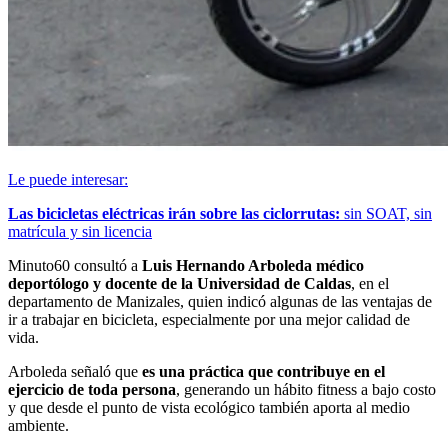
Le puede interesar:
Las bicicletas eléctricas irán sobre las ciclorrutas:
sin SOAT, sin
matrícula y sin licencia
Minuto60 consultó a
Luis Hernando Arboleda médico
deportólogo y docente de la Universidad de Caldas
, en el
departamento de Manizales, quien indicó algunas de las ventajas de
ir a trabajar en bicicleta, especialmente por una mejor calidad de
vida.
Arboleda señaló que
es una práctica que contribuye en el
ejercicio de toda persona
, generando un hábito fitness a bajo costo
y que desde el punto de vista ecológico también aporta al medio
ambiente.