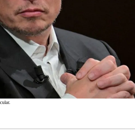
cular.