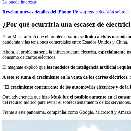
Le puede interesar:
Revelan nuevos detalles del iPhone 18:
sorprende decisión sobre la
¿Por qué ocurriría una escasez de electric
Elon Musk afirmó que el problema
ya no se limita a chips o semic
pandemia y las tensiones comerciales entre Estados Unidos y China.
Ahora, el problema sería la infraestructura eléctrica,
especialmente tr
consumo de carros eléctricos.
El magnate explicó que
los modelos de inteligencia artificial requ
A esto se suma el crecimiento en la venta de los carros eléctricos
,
"El crecimiento concurrente de los automóviles eléctricos y de la in
Otra advertencia que hizo Musk
fue el posible aumento en el cons
del recurso hídrico para evitar el sobrecalentamiento de los servidores.
Frente a este panorama, compañías como Google, Microsoft y Amaz