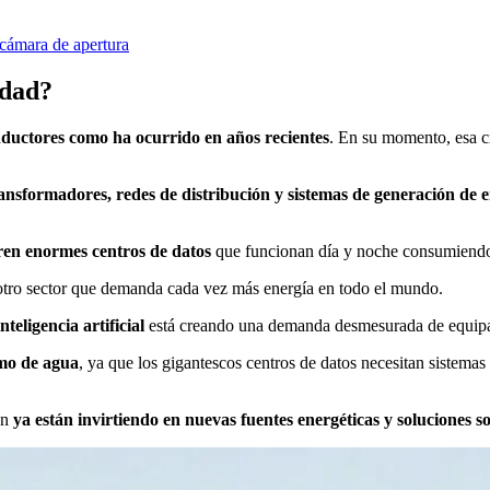
 cámara de apertura
idad?
onductores como ha ocurrido en años recientes
. En su momento, esa c
ansformadores, redes de distribución y sistemas de generación de 
ieren enormes centros de datos
que funcionan día y noche consumiendo 
 otro sector que demanda cada vez más energía en todo el mundo.
teligencia artificial
está creando una demanda desmesurada de equipam
umo de agua
, ya que los gigantescos centros de datos necesitan sistema
on
ya están invirtiendo en nuevas fuentes energéticas y soluciones so