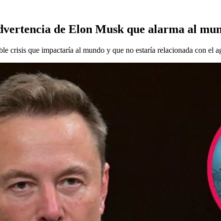
advertencia de Elon Musk que alarma al mu
e crisis que impactaría al mundo y que no estaría relacionada con el a