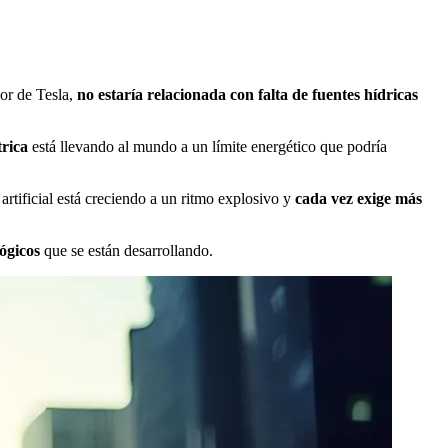
or de Tesla,
no estaría relacionada con falta de fuentes hídricas
trica
está llevando al mundo a un límite energético que podría
rtificial está creciendo a un ritmo explosivo y
cada vez exige más
lógicos
que se están desarrollando.