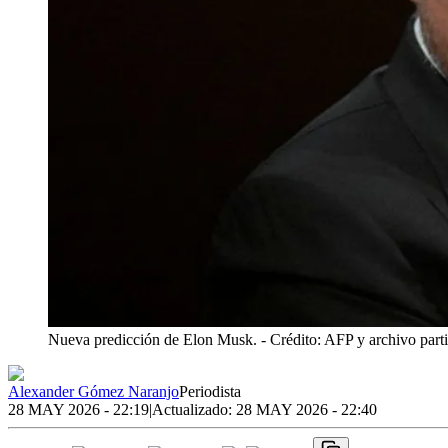
Nueva predicción de Elon Musk.
- Crédito: AFP y archivo parti
Alexander Gómez Naranjo
Periodista
28 MAY 2026 - 22:19
|
Actualizado:
28 MAY 2026 - 22:40