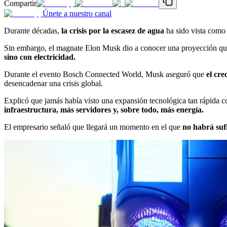
Compartir
Únete a nuestro canal
Durante décadas,
la crisis por la escasez de agua
ha sido vista como 
Sin embargo, el magnate Elon Musk dio a conocer una proyección que 
sino con electricidad.
Durante el evento Bosch Connected World, Musk aseguró que
el cre
desencadenar una crisis global.
Explicó que jamás había visto una expansión tecnológica tan rápida co
infraestructura, más servidores y, sobre todo, más energía.
El empresario señaló que llegará un momento en el que
no habrá sufi