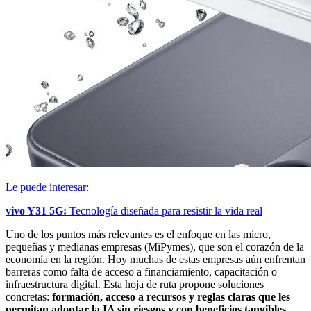
Le puede interesar:
vivo Y31 5G:
Tecnología diseñada para resistir la vida real
Uno de los puntos más relevantes es el enfoque en las micro,
pequeñas y medianas empresas (MiPymes), que son el corazón de la
economía en la región. Hoy muchas de estas empresas aún enfrentan
barreras como falta de acceso a financiamiento, capacitación o
infraestructura digital. Esta hoja de ruta propone soluciones
concretas:
formación, acceso a recursos y reglas claras que les
permitan adoptar la IA sin riesgos y con beneficios tangibles
.