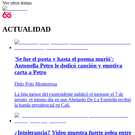
Ver otros temas
ACTUALIDAD
'Se fue el poeta y hasta el poema murió':
Antonella Petro le dedicó canción y emotiva
carta a Petro
Dido Polo Monterrosa
La hija menor del expresidente publicó el mensaje el 7 de
agosto, el mismo día en que Abelardo De La Espriella recibió
la banda presidencial en Cali.
¿Intolerancia? Video muestra fuerte pelea entre