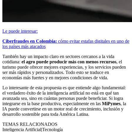
Le puede interesar:
Ciberfraudes en Colombia:
cómo evitar estafas digitales en uno de
los países más atacados
También hay un impacto claro en sectores cercanos a la vida
cotidiana:
el agro puede producir más con menos recursos
, el
turismo puede ofrecer mejores experiencias, y los servicios pueden
ser más rápidos y personalizados. Todo esto se traduce en
economías más fuertes y en mejores condiciones de vida.
Lo interesante de esta propuesta es que entiende algo fundamental:
el verdadero éxito de la inteligencia artificial no está en qué tan
avanzada sea, sino en cuántas personas puede beneficiar. Si logra
integrarse en la base productiva, especialmente en las
MiPymes
, la
IA puede convertirse en un motor real de crecimiento, inclusión y
desarrollo sostenible para toda América Latina.
TEMAS RELACIONADOS
Inteligencia Artificial
|
Tecnología