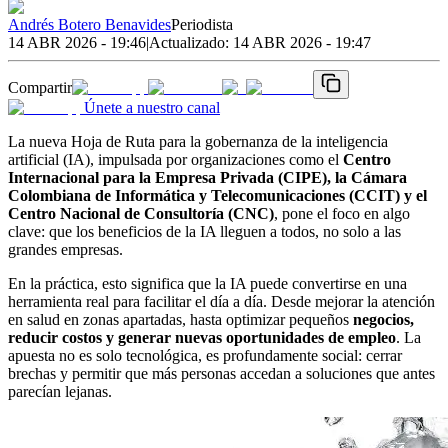
Andrés Botero Benavides
Periodista
14 ABR 2026 - 19:46
|
Actualizado:
14 ABR 2026 - 19:47
Compartir
Únete a nuestro canal
La nueva Hoja de Ruta para la gobernanza de la inteligencia
artificial (IA), impulsada por organizaciones como el
Centro
Internacional para la Empresa Privada (CIPE), la Cámara
Colombiana de Informática y Telecomunicaciones (CCIT) y el
Centro Nacional de Consultoría (CNC)
, pone el foco en algo
clave: que los beneficios de la IA lleguen a todos, no solo a las
grandes empresas.
En la práctica, esto significa que la IA puede convertirse en una
herramienta real para facilitar el día a día. Desde mejorar la atención
en salud en zonas apartadas, hasta optimizar pequeños
negocios,
reducir costos y generar nuevas oportunidades de empleo
. La
apuesta no es solo tecnológica, es profundamente social: cerrar
brechas y permitir que más personas accedan a soluciones que antes
parecían lejanas.