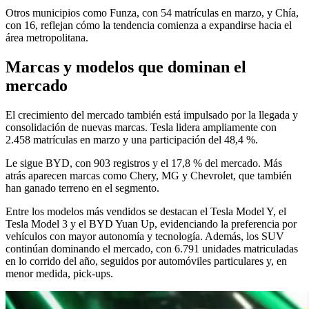
Otros municipios como Funza, con 54 matrículas en marzo, y Chía,
con 16, reflejan cómo la tendencia comienza a expandirse hacia el
área metropolitana.
Marcas y modelos que dominan el
mercado
El crecimiento del mercado también está impulsado por la llegada y
consolidación de nuevas marcas. Tesla lidera ampliamente con
2.458 matrículas en marzo y una participación del 48,4 %.
Le sigue BYD, con 903 registros y el 17,8 % del mercado. Más
atrás aparecen marcas como Chery, MG y Chevrolet, que también
han ganado terreno en el segmento.
Entre los modelos más vendidos se destacan el Tesla Model Y, el
Tesla Model 3 y el BYD Yuan Up, evidenciando la preferencia por
vehículos con mayor autonomía y tecnología. Además, los SUV
continúan dominando el mercado, con 6.791 unidades matriculadas
en lo corrido del año, seguidos por automóviles particulares y, en
menor medida, pick-ups.