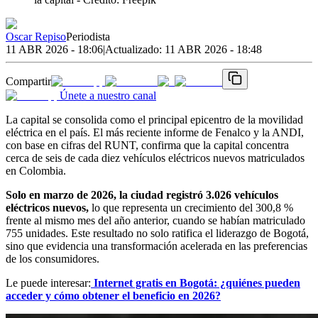
Oscar Repiso
Periodista
11 ABR 2026 - 18:06
|
Actualizado:
11 ABR 2026 - 18:48
Compartir
Únete a nuestro canal
La capital se consolida como el principal epicentro de la movilidad
eléctrica en el país. El más reciente informe de Fenalco y la ANDI,
con base en cifras del RUNT, confirma que la capital concentra
cerca de seis de cada diez vehículos eléctricos nuevos matriculados
en Colombia.
Solo en marzo de 2026, la ciudad registró 3.026 vehículos
eléctricos nuevos,
lo que representa un crecimiento del 300,8 %
frente al mismo mes del año anterior, cuando se habían matriculado
755 unidades. Este resultado no solo ratifica el liderazgo de Bogotá,
sino que evidencia una transformación acelerada en las preferencias
de los consumidores.
Le puede interesar:
Internet gratis en Bogotá: ¿quiénes pueden
acceder y cómo obtener el beneficio en 2026?