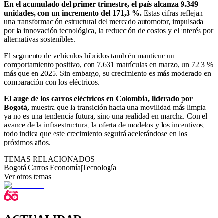
En el acumulado del primer trimestre, el país alcanza 9.349
unidades, con un incremento del 171,3 %.
Estas cifras reflejan
una transformación estructural del mercado automotor, impulsada
por la innovación tecnológica, la reducción de costos y el interés por
alternativas sostenibles.
El segmento de vehículos híbridos también mantiene un
comportamiento positivo, con 7.631 matrículas en marzo, un 72,3 %
más que en 2025. Sin embargo, su crecimiento es más moderado en
comparación con los eléctricos.
El auge de los carros eléctricos en Colombia, liderado por
Bogotá,
muestra que la transición hacia una movilidad más limpia
ya no es una tendencia futura, sino una realidad en marcha. Con el
avance de la infraestructura, la oferta de modelos y los incentivos,
todo indica que este crecimiento seguirá acelerándose en los
próximos años.
TEMAS RELACIONADOS
Bogotá
|
Carros
|
Economía
|
Tecnología
Ver otros temas