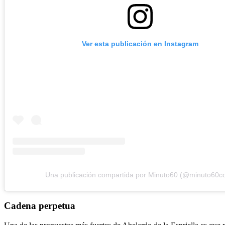
Ver esta publicación en Instagram
Una publicación compartida por Minuto60 (@minuto60c
Cadena perpetua