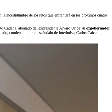
 la incertidumbre de los retos que enfrentará en los próximos cuatro
iego Cadena, abogado del expresidente Álvaro Uribe;
al exgobernador
nado, condenado por el escándalo de Interbolsa; Carlos Caicedo,