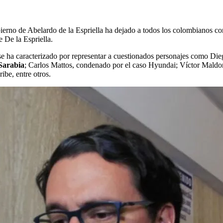
erno de Abelardo de la Espriella ha dejado a todos los colombianos con
e De la Espriella.
se ha caracterizado por representar a cuestionados personajes como D
Sarabia
; Carlos Mattos, condenado por el caso Hyundai; Víctor Maldo
be, entre otros.