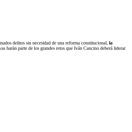
inados delitos sin necesidad de una reforma constitucional,
la
ivas harán parte de los grandes retos que Iván Cancino deberá liderar