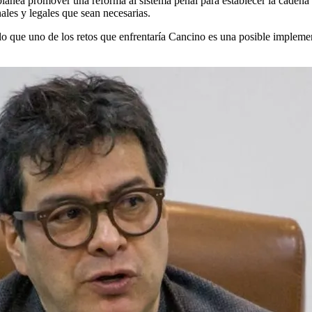
 planea promover una reforma al sistema penal para establecer la caden
ales y legales que sean necesarias.
o que uno de los retos que enfrentaría Cancino es una posible implement