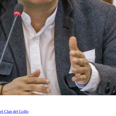
 el Clan del Golfo