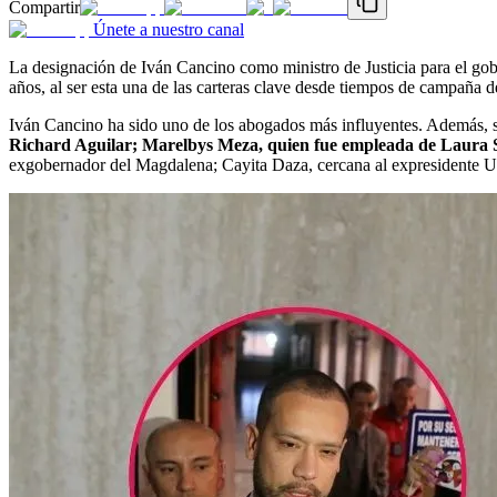
Compartir
Únete a nuestro canal
La designación de Iván Cancino como ministro de Justicia para el gobi
años, al ser esta una de las carteras clave desde tiempos de campaña d
Iván Cancino ha sido uno de los abogados más influyentes. Además, 
Richard Aguilar; Marelbys Meza, quien fue empleada de Laura 
exgobernador del Magdalena; Cayita Daza, cercana al expresidente Uri