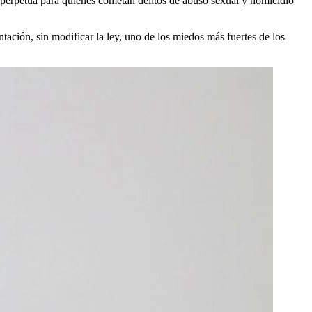
a perpetua para quienes cometan delitos de abuso sexual y homicidio
ación, sin modificar la ley, uno de los miedos más fuertes de los