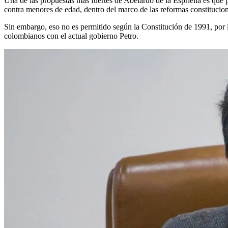
Una de las propuestas más fuertes de Abelardo de la Espriella es que
contra menores de edad, dentro del marco de las reformas constitucion
Sin embargo, eso no es permitido según la Constitución de 1991, por l
colombianos con el actual gobierno Petro.