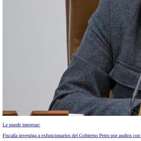
Le puede interesar:
Fiscalía investiga a exfuncionarios del Gobierno Petro por audios con