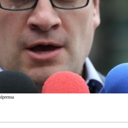
olprensa