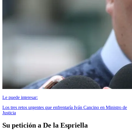
Le puede interesar:
Los tres retos urgentes que enfrentaría Iván Cancino en Ministro de
Justicia
Su petición a De la Espriella