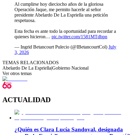
Al cumplirse hoy dieciocho años de la gloriosa
Operación Jaque, me permito hacerle al señor
presidente Abelardo De La Espriella una petición
respetuosa.
Esta fecha es ante todo la oportunidad para recordar a
quienes hicieron…
pic.twitter.com/1581MTdbpn
— Ingrid Betancourt Pulecio (@IBetancourtCol)
July
3, 2026
TEMAS RELACIONADOS
Abelardo De La Espriella
|
Gobierno Nacional
Ver otros temas
ACTUALIDAD
¿Quién es Clara Lucía Sandoval, designada