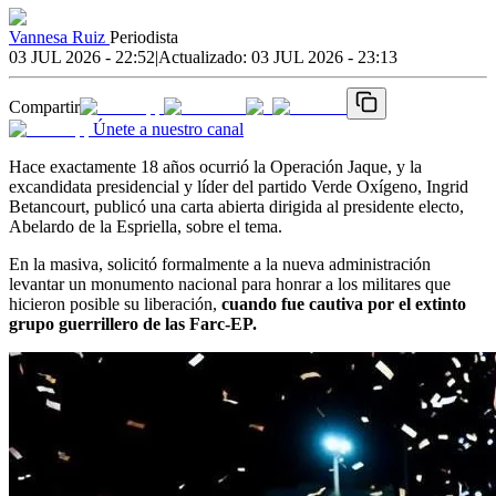
Vannesa Ruiz
Periodista
03 JUL 2026 - 22:52
|
Actualizado:
03 JUL 2026 - 23:13
Compartir
Únete a nuestro canal
Hace exactamente 18 años ocurrió la Operación Jaque, y la
excandidata presidencial y líder del partido Verde Oxígeno, Ingrid
Betancourt, publicó una carta abierta dirigida al presidente electo,
Abelardo de la Espriella, sobre el tema.
En la masiva, solicitó formalmente a la nueva administración
levantar un monumento nacional para honrar a los militares que
hicieron posible su liberación,
cuando fue cautiva por el extinto
grupo guerrillero de las Farc-EP.