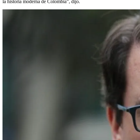
la historia moderna de Colombia”, dijo.