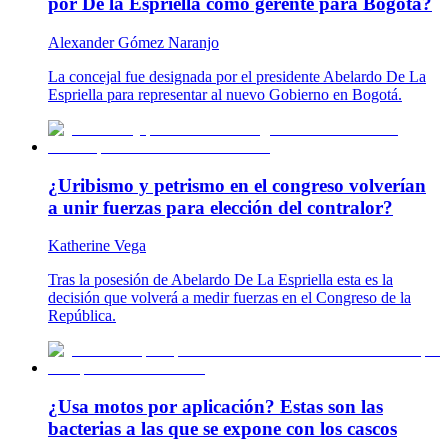
por De la Espriella como gerente para Bogotá?
Alexander Gómez Naranjo
La concejal fue designada por el presidente Abelardo De La
Espriella para representar al nuevo Gobierno en Bogotá.
¿Uribismo y petrismo en el congreso volverían
a unir fuerzas para elección del contralor?
Katherine Vega
Tras la posesión de Abelardo De La Espriella esta es la
decisión que volverá a medir fuerzas en el Congreso de la
República.
¿Usa motos por aplicación? Estas son las
bacterias a las que se expone con los cascos