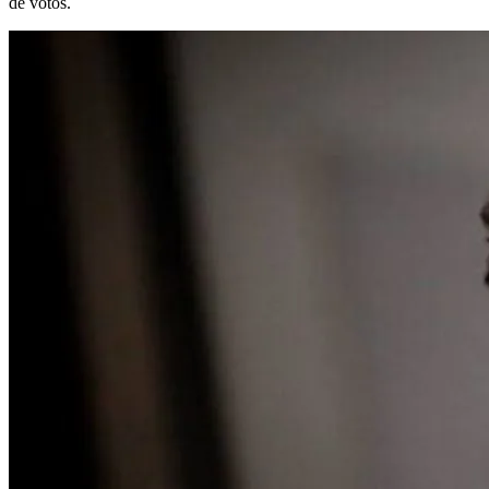
de votos.