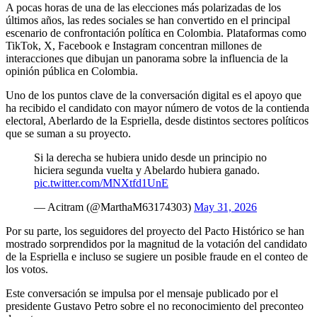
A pocas horas de una de las elecciones más polarizadas de los
últimos años, las redes sociales se han convertido en el principal
escenario de confrontación política en Colombia. Plataformas como
TikTok, X, Facebook e Instagram concentran millones de
interacciones que dibujan un panorama sobre la influencia de la
opinión pública en Colombia.
Uno de los puntos clave de la conversación digital es el apoyo que
ha recibido el candidato con mayor número de votos de la contienda
electoral, Aberlardo de la Espriella, desde distintos sectores políticos
que se suman a su proyecto.
Si la derecha se hubiera unido desde un principio no
hiciera segunda vuelta y Abelardo hubiera ganado.
pic.twitter.com/MNXtfd1UnE
— Acitram (@MarthaM63174303)
May 31, 2026
Por su parte, los seguidores del proyecto del Pacto Histórico se han
mostrado sorprendidos por la magnitud de la votación del candidato
de la Espriella e incluso se sugiere un posible fraude en el conteo de
los votos.
Este conversación se impulsa por el mensaje publicado por el
presidente Gustavo Petro sobre el no reconocimiento del preconteo