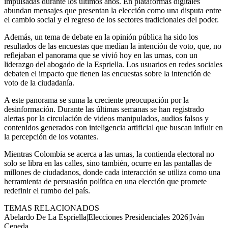
impulsadas durante los últimos años. En plataformas digitales
abundan mensajes que presentan la elección como una disputa entre
el cambio social y el regreso de los sectores tradicionales del poder.
Además, un tema de debate en la opinión pública ha sido los
resultados de las encuestas que medían la intención de voto, que, no
reflejaban el panorama que se vivió hoy en las urnas, con un
liderazgo del abogado de la Espriella. Los usuarios en redes sociales
debaten el impacto que tienen las encuestas sobre la intención de
voto de la ciudadanía.
A este panorama se suma la creciente preocupación por la
desinformación. Durante las últimas semanas se han registrado
alertas por la circulación de videos manipulados, audios falsos y
contenidos generados con inteligencia artificial que buscan influir en
la percepción de los votantes.
Mientras Colombia se acerca a las urnas, la contienda electoral no
solo se libra en las calles, sino también, ocurre en las pantallas de
millones de ciudadanos, donde cada interacción se utiliza como una
herramienta de persuasión política en una elección que promete
redefinir el rumbo del país.
TEMAS RELACIONADOS
Abelardo De La Espriella
|
Elecciones Presidenciales 2026
|
Iván
Cepeda