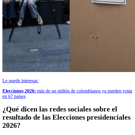
Le puede interesar:
Elecciones 2026:
más de un millón de colombianos ya pueden votar
en 67 países
¿Qué dicen las redes sociales sobre el
resultado de las Elecciones presidenciales
2026?