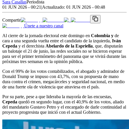
Sara Casallas
Periodista
01 JUN 2026 - 00:21
|
Actualizado:
01 JUN 2026 - 00:48
Compartir
Únete a nuestro canal
Al cierre de la jornada electoral este domingo en
Colombia y
de
cara a una segunda vuelta entre el candidato de la izquierda,
Iván
Cepeda
y el derechista
Abelardo de la Espriella
, que, disputarán
un balotaje el 21 de junio, las redes sociales no se hicieron esperar
para ser el primer termómetro del panorama que se vivirá durante las
próximas tres semanas en la opinión pública.
Con el 99% de los votos contabilizados, el abogado y admirador de
Donald Trump se impuso con 43,7%, con su propuesta de mano
dura contra el crimen, megacárceles y seguridad nacional, en medio
de una fuerte ola de violencia que atraviesa en el país.
Por su parte, pese a que lideraba la mayoría de las encuestas,
Cepeda
quedó en segundo lugar, con el 40,9% de los votos, aliado
del mandatario Gustavo Petro y el encargado de darle continuidad al
proyecto progresista que inició con el actual Gobierno.