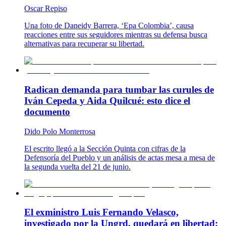
Oscar Repiso
Una foto de Daneidy Barrera, ‘Epa Colombia’, causa
reacciones entre sus seguidores mientras su defensa busca
alternativas para recuperar su libertad.
Radican demanda para tumbar las curules de
Iván Cepeda y Aida Quilcué: esto dice el
documento
Dido Polo Monterrosa
El escrito llegó a la Sección Quinta con cifras de la
Defensoría del Pueblo y un análisis de actas mesa a mesa de
la segunda vuelta del 21 de junio.
El exministro Luis Fernando Velasco,
investigado por la Ungrd, quedará en libertad: