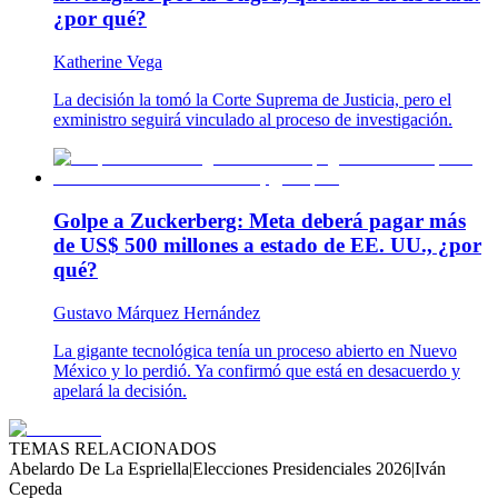
¿por qué?
Katherine Vega
La decisión la tomó la Corte Suprema de Justicia, pero el
exministro seguirá vinculado al proceso de investigación.
Golpe a Zuckerberg: Meta deberá pagar más
de US$ 500 millones a estado de EE. UU., ¿por
qué?
Gustavo Márquez Hernández
La gigante tecnológica tenía un proceso abierto en Nuevo
México y lo perdió. Ya confirmó que está en desacuerdo y
apelará la decisión.
TEMAS RELACIONADOS
Abelardo De La Espriella
|
Elecciones Presidenciales 2026
|
Iván
Cepeda