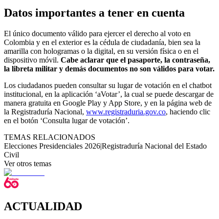
Datos importantes a tener en cuenta
El único documento válido para ejercer el derecho al voto en
Colombia y en el exterior es la cédula de ciudadanía, bien sea la
amarilla con hologramas o la digital, en su versión física o en el
dispositivo móvil.
Cabe aclarar que el pasaporte, la contraseña,
la libreta militar y demás documentos no son válidos para votar.
Los ciudadanos pueden consultar su lugar de votación en el chatbot
institucional, en la aplicación ‘aVotar’, la cual se puede descargar de
manera gratuita en Google Play y App Store, y en la página web de
la Registraduría Nacional,
www.registraduria.gov.co
, haciendo clic
en el botón ‘Consulta lugar de votación’.
TEMAS RELACIONADOS
Elecciones Presidenciales 2026
|
Registraduría Nacional del Estado
Civil
Ver otros temas
ACTUALIDAD