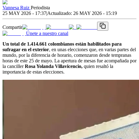
Vannesa Ruiz
Periodista
25 MAY 2026 - 17:37
|
Actualizado:
26 MAY 2026 - 15:19
Compartir
Únete a nuestro canal
Un total de 1.414.661 colombianos están habilitados para
sufragar en el exterior
, en unas elecciones que, en varias partes del
mundo, por la diferencia de horario, comenzaron desde tempranas
horas de este 25 de mayo. La apertura de mesas fue acompañada por
la canciller
Rosa Yolanda Villavicencio,
quien resaltó la
importancia de estas elecciones.