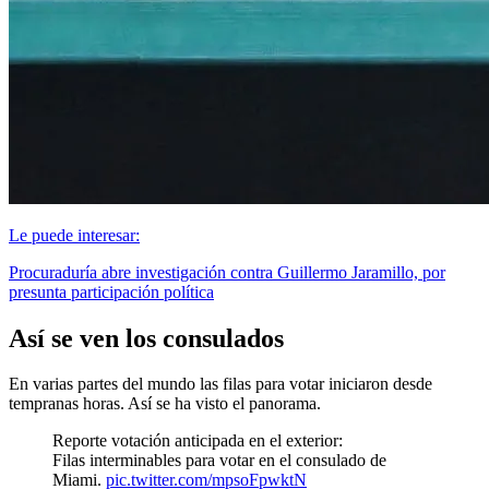
Le puede interesar:
Procuraduría abre investigación contra Guillermo Jaramillo, por
presunta participación política
Así se ven los consulados
En varias partes del mundo las filas para votar iniciaron desde
tempranas horas. Así se ha visto el panorama.
Reporte votación anticipada en el exterior:
Filas interminables para votar en el consulado de
Miami.
pic.twitter.com/mpsoFpwktN