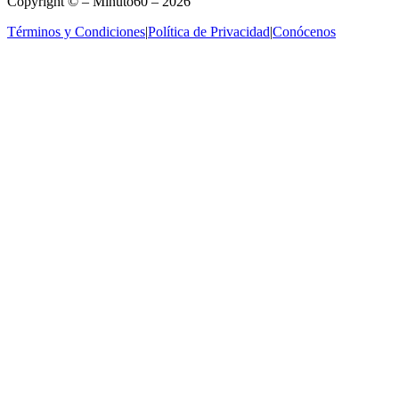
Copyright © – Minuto60 – 2026
Términos y Condiciones
|
Política de Privacidad
|
Conócenos