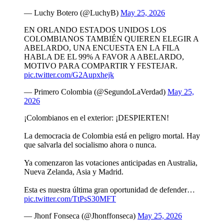
— Luchy Botero (@LuchyB)
May 25, 2026
EN ORLANDO ESTADOS UNIDOS LOS
COLOMBIANOS TAMBIÉN QUIEREN ELEGIR A
ABELARDO, UNA ENCUESTA EN LA FILA
HABLA DE EL 99% A FAVOR A ABELARDO,
MOTIVO PARA COMPARTIR Y FESTEJAR.
pic.twitter.com/G2Aupxhejk
— Primero Colombia (@SegundoLaVerdad)
May 25,
2026
¡Colombianos en el exterior: ¡DESPIERTEN!
La democracia de Colombia está en peligro mortal. Hay
que salvarla del socialismo ahora o nunca.
Ya comenzaron las votaciones anticipadas en Australia,
Nueva Zelanda, Asia y Madrid.
Esta es nuestra última gran oportunidad de defender…
pic.twitter.com/TtPsS30MFT
— Jhonf Fonseca (@Jhonffonseca)
May 25, 2026