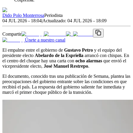
Dido Polo Monterrosa
Periodista
04 JUL 2026 - 18:04
|
Actualizado:
04 JUL 2026 - 18:09
Compartir
Únete a nuestro canal
El empalme entre el gobierno de
Gustavo Petro
y el equipo del
presidente electo
Abelardo de la Espriella
arrancó con chispas. En
el centro del choque hay una carta con
ocho alarmas
que envió el
vicepresidente electo,
José Manuel Restrepo
.
El documento, conocido tras una publicación de Semana, plantea las
preocupaciones del gobierno entrante sobre las condiciones en que
recibirá el país. La respuesta del gobierno saliente fue inmediata y
marcó el primer choque público de la transición.