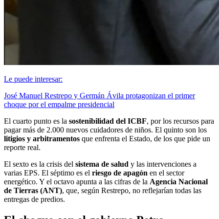
Le puede interesar:
José Manuel Restrepo y Germán Ávila protagonizan el primer
choque por el empalme presidencial
El cuarto punto es la
sostenibilidad del ICBF
, por los recursos para
pagar más de 2.000 nuevos cuidadores de niños. El quinto son los
litigios y arbitramentos
que enfrenta el Estado, de los que pide un
reporte real.
El sexto es la crisis del
sistema de salud
y las intervenciones a
varias EPS. El séptimo es el
riesgo de apagón
en el sector
energético. Y el octavo apunta a las cifras de la
Agencia Nacional
de Tierras (ANT)
, que, según Restrepo, no reflejarían todas las
entregas de predios.