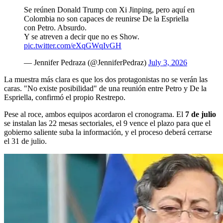
Se reúnen Donald Trump con Xi Jinping, pero aquí en
Colombia no son capaces de reunirse De la Espriella
con Petro. Absurdo.
Y se atreven a decir que no es Show.
pic.twitter.com/eXqGWqIvGH
— Jennifer Pedraza (@JenniferPedraz)
July 3, 2026
La muestra más clara es que los dos protagonistas no se verán las
caras. "No existe posibilidad" de una reunión entre Petro y De la
Espriella, confirmó el propio Restrepo.
Pese al roce, ambos equipos acordaron el cronograma. El
7 de julio
se instalan las 22 mesas sectoriales, el 9 vence el plazo para que el
gobierno saliente suba la información, y el proceso deberá cerrarse
el 31 de julio.