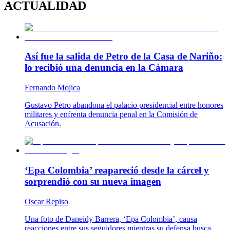
ACTUALIDAD
Así fue la salida de Petro de la Casa de Nariño:
lo recibió una denuncia en la Cámara
Fernando Mojica
Gustavo Petro abandona el palacio presidencial entre honores
militares y enfrenta denuncia penal en la Comisión de
Acusación.
‘Epa Colombia’ reapareció desde la cárcel y
sorprendió con su nueva imagen
Oscar Repiso
Una foto de Daneidy Barrera, ‘Epa Colombia’, causa
reacciones entre sus seguidores mientras su defensa busca