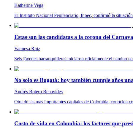
Katherine Vega
El Instituto Nacional Penitenciario, Inpec, confirmó la situació
Estas son las candidatas a la corona del Carnaval
Vannesa Ruiz
Seis jóvenes barranquilleras iniciaron oficialmente el camino p
No solo es Bogotá: hoy también cumple años una
Andrés Botero Benavides
Otra de las más importantes capitales de Colombia, conocida com
Costo de vida en Colombia: los factores que pres