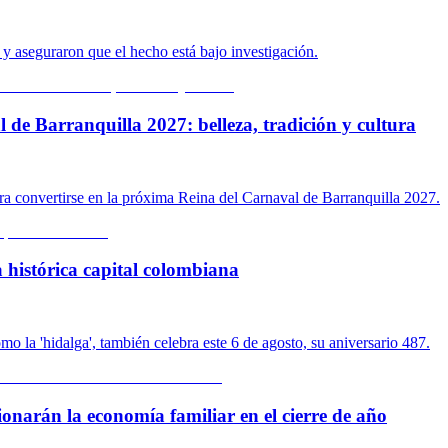
n y aseguraron que el hecho está bajo investigación.
 de Barranquilla 2027: belleza, tradición y cultura
ara convertirse en la próxima Reina del Carnaval de Barranquilla 2027.
 histórica capital colombiana
o la 'hidalga', también celebra este 6 de agosto, su aniversario 487.
ionarán la economía familiar en el cierre de año