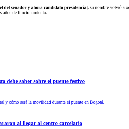
l del senador y ahora candidato presidencial,
su nombre volvió a ocu
os años de funcionamiento.
to debe saber sobre el puente festivo
onal y cómo será la movilidad durante el puente en Bogotá.
araron al llegar al centro carcelario