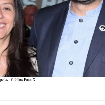
epeda.
- Crédito: Foto: X