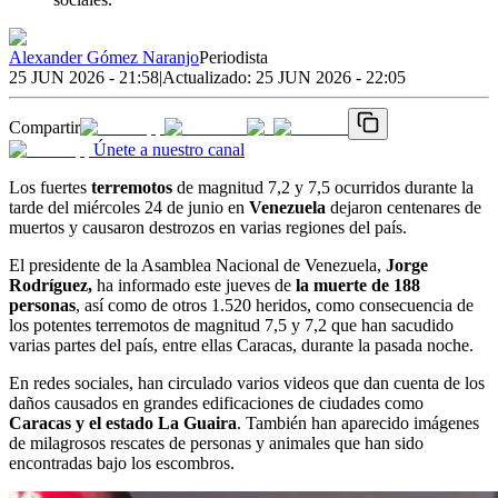
Alexander Gómez Naranjo
Periodista
25 JUN 2026 - 21:58
|
Actualizado:
25 JUN 2026 - 22:05
Compartir
Únete a nuestro canal
Los fuertes
terremotos
de magnitud 7,2 y 7,5 ocurridos durante la
tarde del miércoles 24 de junio en
Venezuela
dejaron centenares de
muertos y causaron destrozos en varias regiones del país.
El presidente de la Asamblea Nacional de Venezuela,
Jorge
Rodríguez,
ha informado este jueves de
la muerte de 188
personas
, así como de otros 1.520 heridos, como consecuencia de
los potentes terremotos de magnitud 7,5 y 7,2 que han sacudido
varias partes del país, entre ellas Caracas, durante la pasada noche.
En redes sociales, han circulado varios videos que dan cuenta de los
daños causados en grandes edificaciones de ciudades como
Caracas y el estado La Guaira
. También han aparecido imágenes
de milagrosos rescates de personas y animales que han sido
encontradas bajo los escombros.