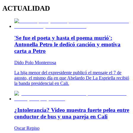
ACTUALIDAD
'Se fue el poeta y hasta el poema murió':
Antonella Petro le dedicó canción y emotiva
carta a Petro
Dido Polo Monterrosa
La hija menor del expresidente publicó el mensaje el 7 de
agosto, el mismo día en que Abelardo De La Espriella recibió
la banda presidencial en Cali.
¿Intolerancia? Video muestra fuerte pelea entre
conductor de bus y una pareja en Cali
Oscar Repiso