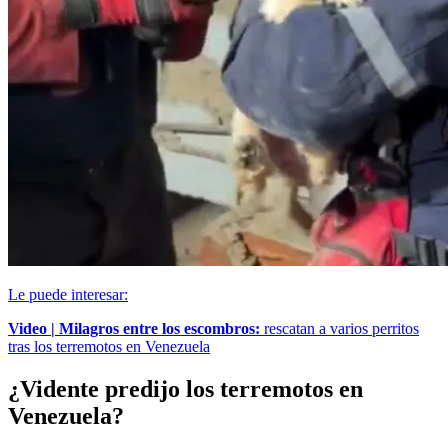
Le puede interesar:
Video | Milagros entre los escombros:
rescatan a varios perritos
tras los terremotos en Venezuela
¿Vidente predijo los terremotos en
Venezuela?