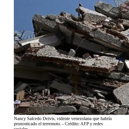
Nancy Salcedo Deivis, vidente venezolana que habría
pronosticado el terremoto.
- Crédito: AFP y redes
sociales.