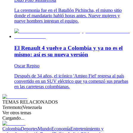
Dido Polo Monterrosa
La ceremonia fue en el Batallón Pichincha, el mismo sitio
donde el mandatario habló horas antes. Nueve mujeres y
nueve hombres integran el equipo.
El Renault 4 vuelve a Colombia y ya no es el
mismo: así es su nueva versión
Oscar Repiso
Después de 34 años, el icónico 'Amigo Fiel' regresa al país
convertido en un SUV eléctrico que ya comenzó sus pruebas
en las carreteras colombianas.
TEMAS RELACIONADOS
Terremoto
|
Venezuela
Ver otros temas
Cargando...
Colombia
Deportes
Mundo
Economía
Entretenimiento y