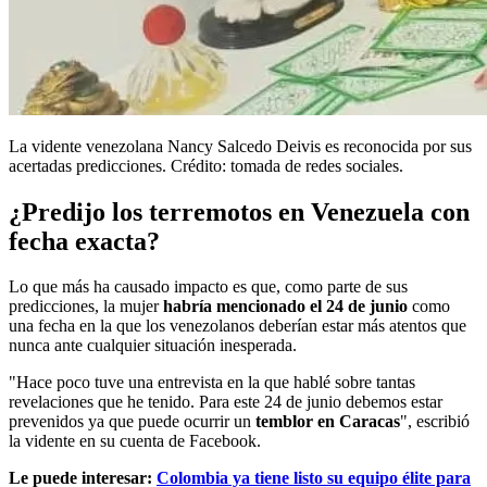
La vidente venezolana Nancy Salcedo Deivis es reconocida por sus
acertadas predicciones. Crédito: tomada de redes sociales.
¿Predijo los terremotos en Venezuela con
fecha exacta?
Lo que más ha causado impacto es que, como parte de sus
predicciones, la mujer
habría mencionado el 24 de junio
como
una fecha en la que los venezolanos deberían estar más atentos que
nunca ante cualquier situación inesperada.
"Hace poco tuve una entrevista en la que hablé sobre tantas
revelaciones que he tenido. Para este 24 de junio debemos estar
prevenidos ya que puede ocurrir un
temblor en Caracas
", escribió
la vidente en su cuenta de Facebook.
Le puede interesar:
Colombia ya tiene listo su equipo élite para