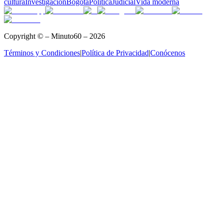
cultura
Investigación
Bogotá
Política
Judicial
Vida moderna
Copyright © – Minuto60 – 2026
Términos y Condiciones
|
Política de Privacidad
|
Conócenos