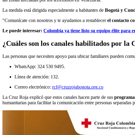
La medida está dirigida especialmente a habitantes de
Bogotá y Cun
"Comunícate con nosotros y te ayudamos a restablecer
el contacto co
Le puede interesar:
Colombia ya tiene listo su equipo élite para e
¿Cuáles son los canales habilitados por la
Las personas que necesiten apoyo para ubicar familiares pueden comuni
WhatsApp: 324 530 9495.
Línea de atención: 132.
Correo electrónico:
rcf@cruzrojabogota.org.co
La Cruz Roja explicó que estos canales hacen parte de sus
programas 
humanitarias para facilitar la comunicación entre personas separadas po