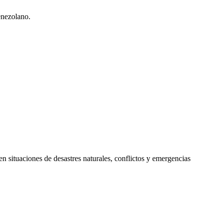
enezolano.
en situaciones de desastres naturales, conflictos y emergencias