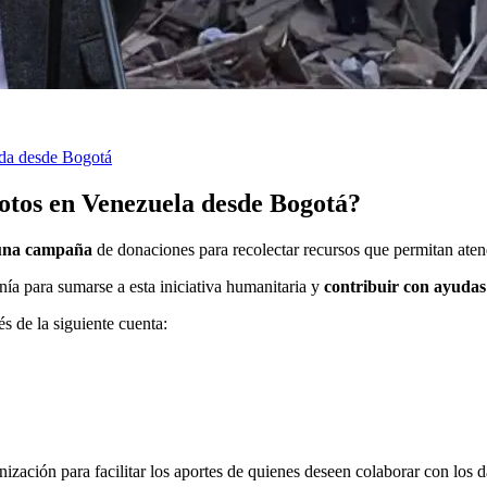
uda desde Bogotá
otos en Venezuela desde Bogotá?
una campaña
de donaciones para recolectar recursos que permitan atend
anía para sumarse a esta iniciativa humanitaria y
contribuir con ayuda
s de la siguiente cuenta:
nización para facilitar los aportes de quienes deseen colaborar con los 