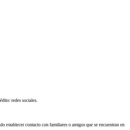
dito: redes sociales.
do establecer contacto con familiares o amigos que se encuentran en