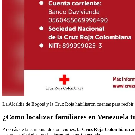
La Alcaldía de Bogotá y la Cruz Roja habilitaron cuentas para recibir 
¿Cómo localizar familiares en Venezuela t
Además de la campaña de donaciones,
la Cruz Roja Colombiana
ac
las zonas afectadas por los terremotos en Venezuela.