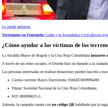
Le puede interesar:
Terremotos en Venezuela:
Galán y la Aeronáutica Civil ofrecen ay
¿Cómo ayudar a las víctimas de los terrem
La Alcaldía Mayor de Bogotá y la Cruz Roja Colombiana
lanzaron 
A través de sus redes sociales, el Distrito hizo un llamado a la ciudad
Las personas interesadas en realizar donaciones pueden hacerlo a travé
Cuenta corriente Banco Davivienda: 0560455069996490.
Titular: Sociedad Nacional de la Cruz Roja Colombiana.
NIT: 899999025-3.
Además, la campaña cuenta con
un código QR
habilitado por la orga