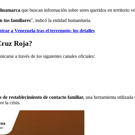
dinamarca
que buscan información sobre seres queridos en territorio v
n tus familiares
", indicó la entidad humanitaria.
ntrar a Venezuela tras el terremoto: los detalles
 Cruz Roja?
carse a través de los siguientes canales oficiales:
de restablecimiento de contacto familiar,
una herramienta utilizada 
r la crisis.