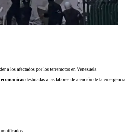
er a los afectados por los terremotos en Venezuela.
s económicas
destinadas a las labores de atención de la emergencia.
damnificados.