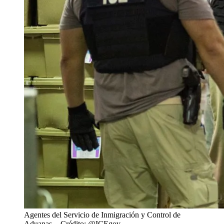
Agentes del Servicio de Inmigración y Control de
Aduanas.
- Crédito: @ICEgov