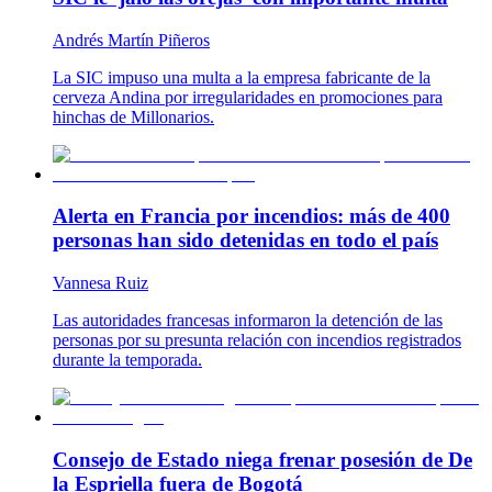
Andrés Martín Piñeros
La SIC impuso una multa a la empresa fabricante de la
cerveza Andina por irregularidades en promociones para
hinchas de Millonarios.
Alerta en Francia por incendios: más de 400
personas han sido detenidas en todo el país
Vannesa Ruiz
Las autoridades francesas informaron la detención de las
personas por su presunta relación con incendios registrados
durante la temporada.
Consejo de Estado niega frenar posesión de De
la Espriella fuera de Bogotá