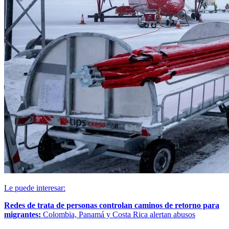
Le puede interesar:
Redes de trata de personas controlan caminos de retorno para
migrantes:
Colombia, Panamá y Costa Rica alertan abusos