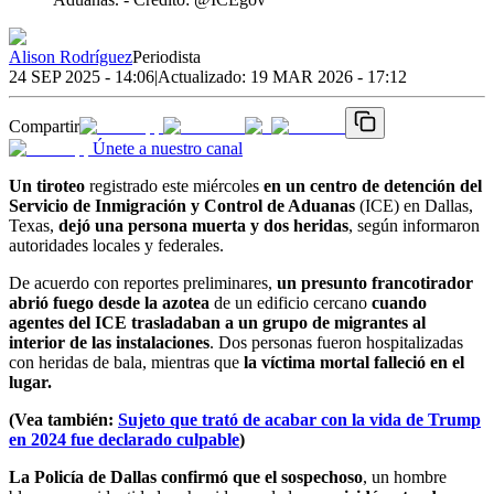
Alison Rodríguez
Periodista
24 SEP 2025 - 14:06
|
Actualizado:
19 MAR 2026 - 17:12
Compartir
Únete a nuestro canal
Un tiroteo
registrado este miércoles
en un centro de detención del
Servicio de Inmigración y Control de Aduanas
(ICE) en Dallas,
Texas,
dejó una persona muerta y dos heridas
, según informaron
autoridades locales y federales.
De acuerdo con reportes preliminares,
un presunto francotirador
abrió fuego desde la azotea
de un edificio cercano
cuando
agentes del ICE trasladaban a un grupo de migrantes al
interior de las instalaciones
. Dos personas fueron hospitalizadas
con heridas de bala, mientras que
la víctima mortal falleció en el
lugar.
(Vea también:
Sujeto que trató de acabar con la vida de Trump
en 2024 fue declarado culpable
)
La Policía de Dallas confirmó que el sospechoso
, un hombre