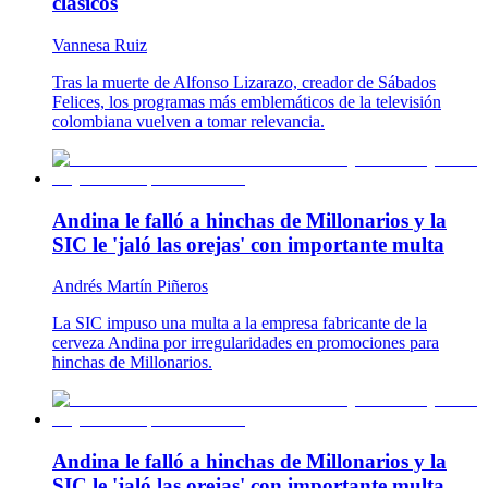
clásicos
Vannesa Ruiz
Tras la muerte de Alfonso Lizarazo, creador de Sábados
Felices, los programas más emblemáticos de la televisión
colombiana vuelven a tomar relevancia.
Andina le falló a hinchas de Millonarios y la
SIC le 'jaló las orejas' con importante multa
Andrés Martín Piñeros
La SIC impuso una multa a la empresa fabricante de la
cerveza Andina por irregularidades en promociones para
hinchas de Millonarios.
Andina le falló a hinchas de Millonarios y la
SIC le 'jaló las orejas' con importante multa