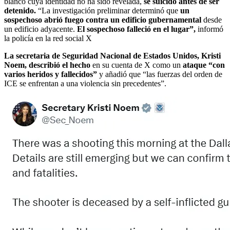
blanco cuya identidad no ha sido revelada,
se suicidó antes de ser
detenido.
“La investigación preliminar determinó que
un
sospechoso abrió fuego contra un edificio gubernamental
desde
un edificio adyacente.
El sospechoso falleció en el lugar”,
informó
la policía en la red social X
La secretaria de Seguridad Nacional de Estados Unidos, Kristi
Noem,
describió el hecho
en su cuenta de X como un
ataque “con
varios heridos y fallecidos”
y añadió que “las fuerzas del orden de
ICE se enfrentan a una violencia sin precedentes”.