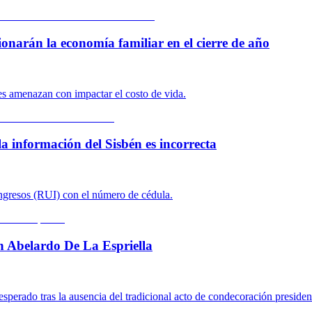
ionarán la economía familiar en el cierre de año
res amenazan con impactar el costo de vida.
la información del Sisbén es incorrecta
Ingresos (RUI) con el número de cédula.
on Abelardo De La Espriella
sperado tras la ausencia del tradicional acto de condecoración presiden