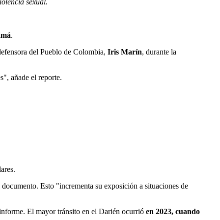
iolencia sexual.
namá
.
la defensora del Pueblo de Colombia,
Iris Marín
, durante la
", añade el reporte.
ares.
el documento. Esto "incrementa su exposición a situaciones de
informe. El mayor tránsito en el Darién ocurrió
en 2023, cuando