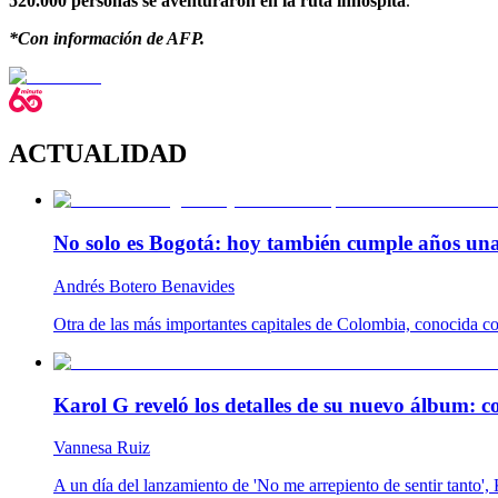
520.000 personas se aventuraron en la ruta inhóspita
.
*Con información de AFP.
ACTUALIDAD
No solo es Bogotá: hoy también cumple años una
Andrés Botero Benavides
Otra de las más importantes capitales de Colombia, conocida com
Karol G reveló los detalles de su nuevo álbum: c
Vannesa Ruiz
A un día del lanzamiento de 'No me arrepiento de sentir tanto'