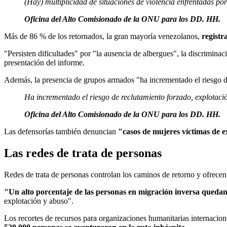
(Hay) multiplicidad de situaciones de violencia enfrentadas por 
Oficina del Alto Comisionado de la ONU para los DD. HH.
Más de 86 % de los retornados, la gran mayoría venezolanos,
registr
"Persisten dificultades" por "la ausencia de albergues", la discrimina
presentación del informe.
Además, la presencia de grupos armados "ha incrementado el riesgo de
Ha incrementado el riesgo de reclutamiento forzado, explotació
Oficina del Alto Comisionado de la ONU para los DD. HH.
Las defensorías también denuncian
"casos de mujeres víctimas de e
Las redes de trata de personas
Redes de trata de personas controlan los caminos de retorno y ofrec
"Un alto porcentaje de las personas en migración inversa queda
explotación y abuso".
Los recortes de recursos para organizaciones humanitarias internacio