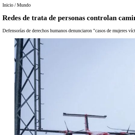
Inicio
/
Mundo
Redes de trata de personas controlan cam
Defensorías de derechos humanos denunciaron "casos de mujeres vícti