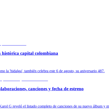
 histórica capital colombiana
o la 'hidalga', también celebra este 6 de agosto, su aniversario 487.
olaboraciones, canciones y fecha de estreno
, Karol G reveló el listado completo de canciones de su nuevo álbum y m