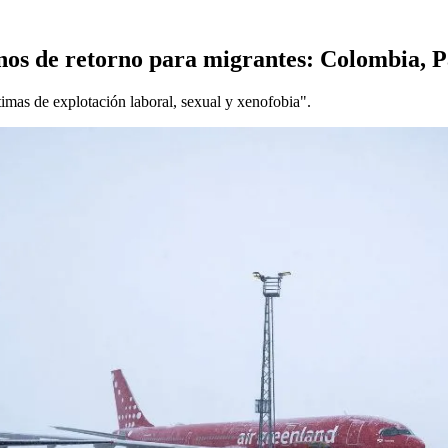
inos de retorno para migrantes: Colombia, 
mas de explotación laboral, sexual y xenofobia".