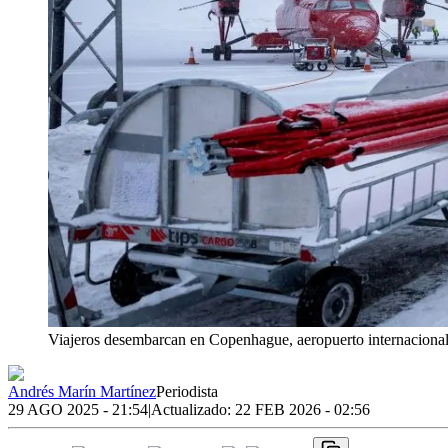
Viajeros desembarcan en Copenhague, aeropuerto internaciona
Andrés Marín Martínez
Periodista
29 AGO 2025 - 21:54
|
Actualizado:
22 FEB 2026 - 02:56