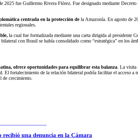
de 2025 fue Guillermo Rivera Flórez. Fue designado mediante Decreto e
plomática centrada en la protección de
la Amazonía. En agosto de 20
entales regionales.
ble,
la cual fue formalizada mediante una carta dirigida al presidente G
bilateral con Brasil se había consolidado como “estratégica” en los ámbi
atina, ofrece oportunidades para equilibrar esta balanza
. La visit
d. El fortalecimiento de la relación bilateral podría facilitar el acceso
 de crecimiento.
 lo recibió una denuncia en la Cámara