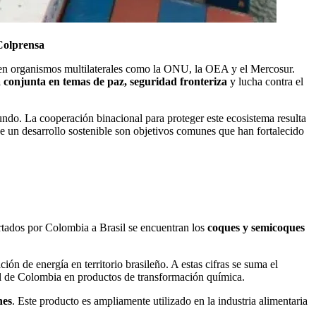
Colprensa
e en organismos multilaterales como la ONU, la OEA y el Mercosur.
onjunta en temas de paz, seguridad fronteriza
y lucha contra el
ndo. La cooperación binacional para proteger este ecosistema resulta
 de un desarrollo sostenible son objetivos comunes que han fortalecido
ortados por Colombia a Brasil se encuentran los
coques y semicoques
ón de energía en territorio brasileño. A estas cifras se suma el
ial de Colombia en productos de transformación química.
nes
. Este producto es ampliamente utilizado en la industria alimentaria