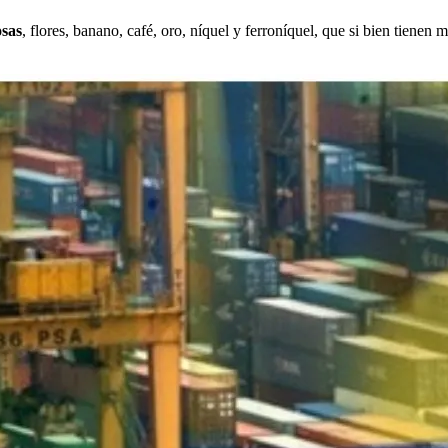
osas
, flores, banano, café, oro, níquel y ferroníquel, que si bien tienen 