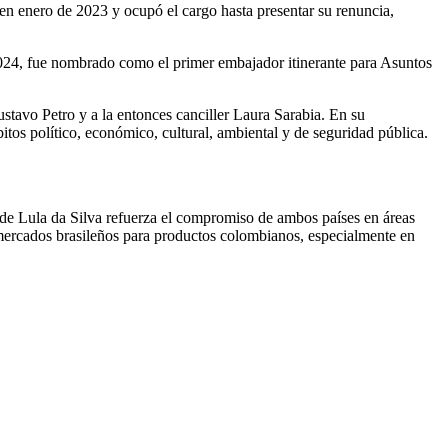
n enero de 2023 y ocupó el cargo hasta presentar su renuncia,
24, fue nombrado como el primer embajador itinerante para Asuntos
ustavo Petro y a la entonces canciller Laura Sarabia. En su
tos político, económico, cultural, ambiental y de seguridad pública.
a de Lula da Silva refuerza el compromiso de ambos países en áreas
 a mercados brasileños para productos colombianos, especialmente en