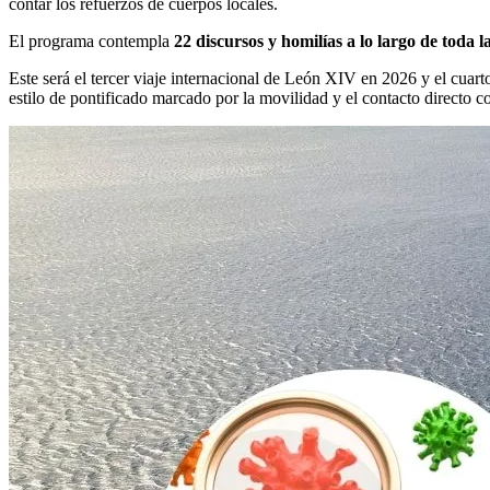
contar los refuerzos de cuerpos locales.
El programa contempla
22 discursos y homilías a lo largo de toda 
Este será el tercer viaje internacional de León XIV en 2026 y el cuar
estilo de pontificado marcado por la movilidad y el contacto directo con