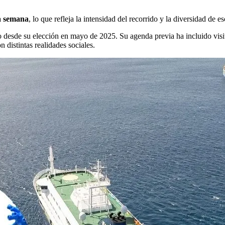
la semana
, lo que refleja la intensidad del recorrido y la diversidad de es
to desde su elección en mayo de 2025. Su agenda previa ha incluido vis
 distintas realidades sociales.