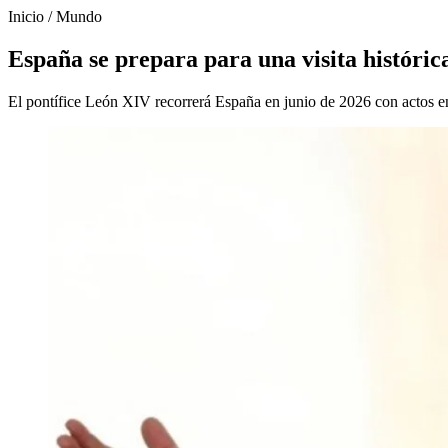
Inicio
/
Mundo
España se prepara para una visita históri
El pontífice León XIV recorrerá España en junio de 2026 con actos e