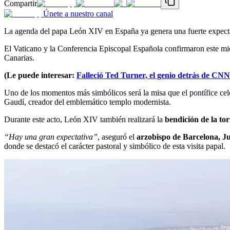
Compartir
Únete a nuestro canal
La agenda del papa León XIV en España ya genera una fuerte expectativ
El Vaticano y la Conferencia Episcopal Española confirmaron este miér
Canarias.
(Le puede interesar:
Falleció Ted Turner, el genio detrás de CNN 
Uno de los momentos más simbólicos será la misa que el pontífice cel
Gaudí, creador del emblemático templo modernista.
Durante este acto, León XIV también realizará la
bendición de la tor
“Hay una gran expectativa”
, aseguró el
arzobispo de Barcelona, J
donde se destacó el carácter pastoral y simbólico de esta visita papal.