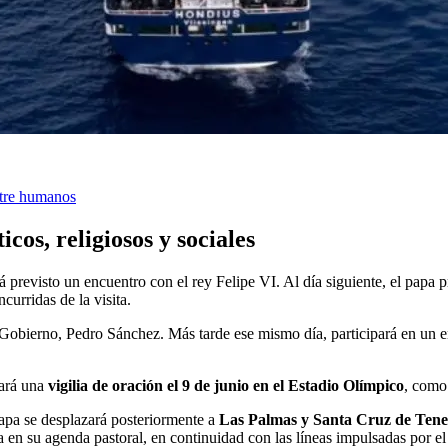
ntre humanos
os, religiosos y sociales
á previsto un encuentro con el rey Felipe VI. Al día siguiente, el papa 
curridas de la visita.
el Gobierno, Pedro Sánchez. Más tarde ese mismo día, participará en un
zará una
vigilia de oración el 9 de junio en el Estadio Olímpico
, como 
papa se desplazará posteriormente a
Las Palmas y Santa Cruz de Tene
 en su agenda pastoral, en continuidad con las líneas impulsadas por el 