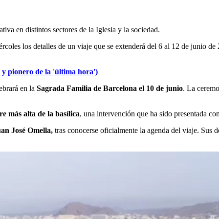
a en distintos sectores de la Iglesia y la sociedad.
coles los detalles de un viaje que se extenderá del 6 al 12 de junio de
y pionero de la 'última hora')
ebrará en la
Sagrada Familia de Barcelona el 10 de junio
. La ceremo
re más alta de la basílica
, una intervención que ha sido presentada como
uan José Omella,
tras conocerse oficialmente la agenda del viaje. Sus 