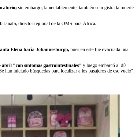
oratorio;
sin embargo, lamentablemente, también se registra la muerte
b Janabi, director regional de la OMS para África.
e Santa Elena hacia Johannesburgo,
pues en este fue evacuada una
abril "con síntomas gastrointestinales"
y luego embarcó al día
e han iniciado búsquedas para localizar a los pasajeros de ese vuelo",