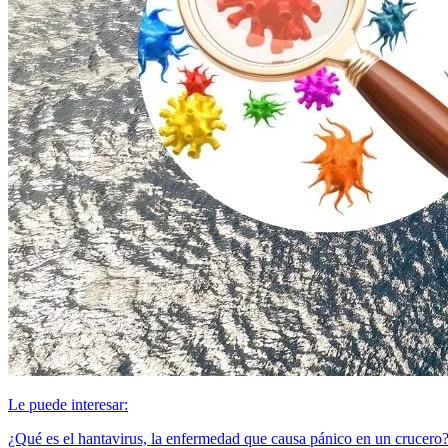
Le puede interesar:
¿Qué es el hantavirus, la enfermedad que causa pánico en un crucer