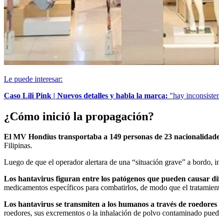
Le puede interesar:
Caso Lili Pink | Nuevos detalles y habla la marca:
"hay inconsistenc
¿Cómo inició la propagación?
El MV Hondius transportaba a 149 personas de 23 nacionalidad
Filipinas.
Luego de que el operador alertara de una “situación grave” a bordo, i
Los hantavirus figuran entre los patógenos que pueden causar dif
medicamentos específicos para combatirlos, de modo que el tratamiento 
Los hantavirus se transmiten a los humanos a través de roedores 
roedores, sus excrementos o la inhalación de polvo contaminado pued