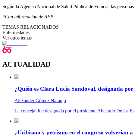
Según la Agencia Nacional de Salud Pública de Francia, las personas 
*Con información de AFP
TEMAS RELACIONADOS
Enfermedades
Ver otros temas
ACTUALIDAD
¿Quién es Clara Lucía Sandoval, designada por 
Alexander Gómez Naranjo
La concejal fue designada por el presidente Abelardo De La Es
¿Uribismo y petrismo en el congreso volverían a 