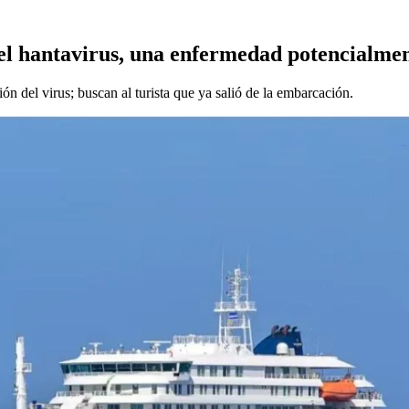
l hantavirus, una enfermedad potencialme
n del virus; buscan al turista que ya salió de la embarcación.