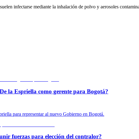
suelen infectarse mediante la inhalación de polvo y aerosoles contamina
De la Espriella como gerente para Bogotá?
priella para representar al nuevo Gobierno en Bogotá.
unir fuerzas para elección del contralor?