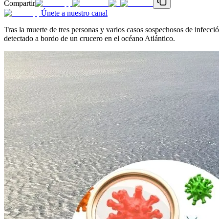
Compartir
Únete a nuestro canal
Tras la muerte de tres personas y varios casos sospechosos de infec
detectado a bordo de un crucero en el océano Atlántico.