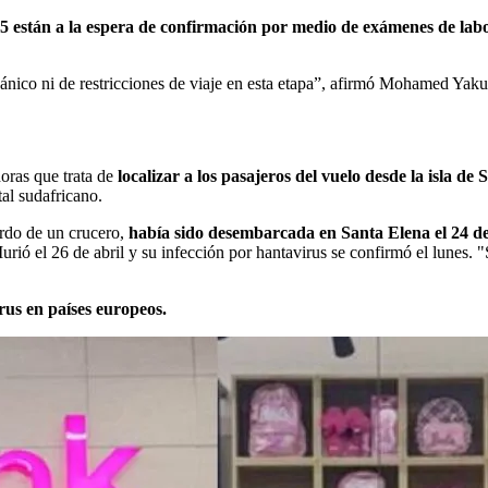
 5 están a la espera de confirmación por medio de exámenes de lab
ánico ni de restricciones de viaje en esta etapa”, afirmó Mohamed Yaku
oras que trata de
localizar a los pasajeros del vuelo desde la isla d
tal sudafricano.
ordo de un crucero,
había sido desembarcada en Santa Elena el 24 de 
ió el 26 de abril y su infección por hantavirus se confirmó el lunes. "S
rus en países europeos.