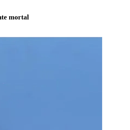
nte mortal