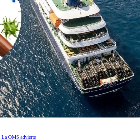
o? La OMS advierte