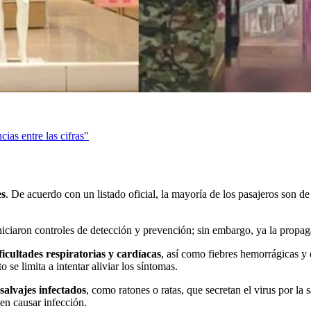
ias entre las cifras"
es
. De acuerdo con un listado oficial, la mayoría de los pasajeros son d
niciaron controles de detección y prevención; sin embargo, ya la propag
icultades respiratorias y cardíacas
, así como fiebres hemorrágicas y
se limita a intentar aliviar los síntomas.
salvajes infectados
, como ratones o ratas, que secretan el virus por la
en causar infección.