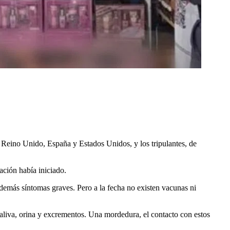
e Reino Unido, España y Estados Unidos, y los tripulantes, de
ación había iniciado.
 demás síntomas graves. Pero a la fecha no existen vacunas ni
 saliva, orina y excrementos. Una mordedura, el contacto con estos