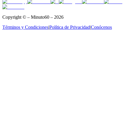
Copyright © – Minuto60 – 2026
Términos y Condiciones
|
Política de Privacidad
|
Conócenos