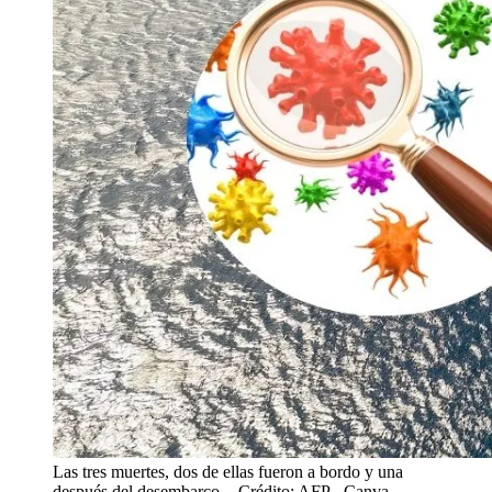
Las tres muertes, dos de ellas fueron a bordo y una
después del desembarco.
- Crédito: AFP - Canva