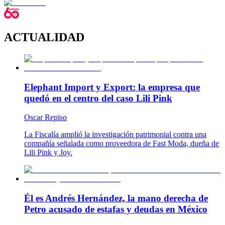
ACTUALIDAD
Elephant Import y Export: la empresa que
quedó en el centro del caso Lili Pink
Oscar Repiso
La Fiscalía amplió la investigación patrimonial contra una
compañía señalada como proveedora de Fast Moda, dueña de
Lili Pink y Joy.
Él es Andrés Hernández, la mano derecha de
Petro acusado de estafas y deudas en México