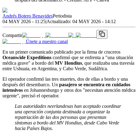
Andrés Botero Benavides
Periodista
04 MAY 2026 - 11:25
|
Actualizado:
04 MAY 2026 - 14:12
Compartir
Únete a nuestro canal
En un primer comunicado publicado por la firma de cruceros
Oceanwide Expeditions
confirmó que se enfrenta a "una situación
médica grave" a bordo del
MV Hondius
, que realizaba una travesía
entre Ushuaia, en Argentina, y Cabo Verde, Sudáfrica.
El operador confirmó las tres muertes, dos de ellas a bordo y una
después del desembarco. Un
pasajero se encuentra en cuidados
intensivos
en Johannesburgo y otros dos "necesitan atención médica
urgente", precisó el operador.
Las autoridades neerlandesas han aceptado coordinar
una operación conjunta destinada a organizar la
repatriación de las dos personas que presentan
síntomas a bordo del MV Hondius, desde Cabo Verde
hacia Países Bajos.