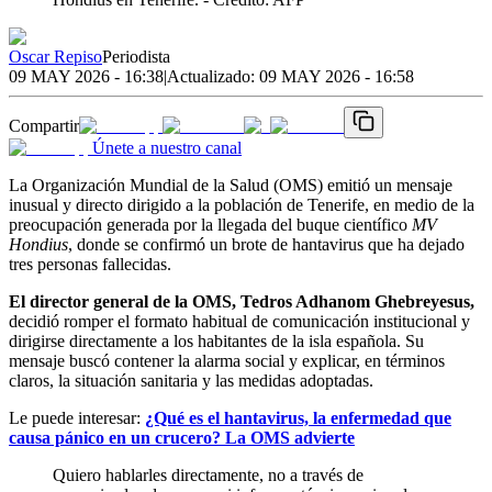
Oscar Repiso
Periodista
09 MAY 2026 - 16:38
|
Actualizado:
09 MAY 2026 - 16:58
Compartir
Únete a nuestro canal
La Organización Mundial de la Salud (OMS) emitió un mensaje
inusual y directo dirigido a la población de Tenerife, en medio de la
preocupación generada por la llegada del buque científico
MV
Hondius
, donde se confirmó un brote de hantavirus que ha dejado
tres personas fallecidas.
El director general de la OMS, Tedros Adhanom Ghebreyesus,
decidió romper el formato habitual de comunicación institucional y
dirigirse directamente a los habitantes de la isla española. Su
mensaje buscó contener la alarma social y explicar, en términos
claros, la situación sanitaria y las medidas adoptadas.
Le puede interesar:
¿Qué es el hantavirus, la enfermedad que
causa pánico en un crucero? La OMS advierte
Quiero hablarles directamente, no a través de