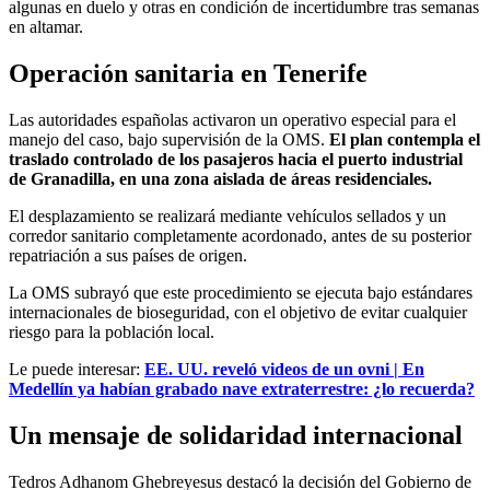
algunas en duelo y otras en condición de incertidumbre tras semanas
en altamar.
Operación sanitaria en Tenerife
Las autoridades españolas activaron un operativo especial para el
manejo del caso, bajo supervisión de la OMS.
El plan contempla el
traslado controlado de los pasajeros hacia el puerto industrial
de Granadilla, en una zona aislada de áreas residenciales.
El desplazamiento se realizará mediante vehículos sellados y un
corredor sanitario completamente acordonado, antes de su posterior
repatriación a sus países de origen.
La OMS subrayó que este procedimiento se ejecuta bajo estándares
internacionales de bioseguridad, con el objetivo de evitar cualquier
riesgo para la población local.
Le puede interesar:
EE. UU. reveló videos de un ovni | En
Medellín ya habían grabado nave extraterrestre: ¿lo recuerda?
Un mensaje de solidaridad internacional
Tedros Adhanom Ghebreyesus destacó la decisión del Gobierno de