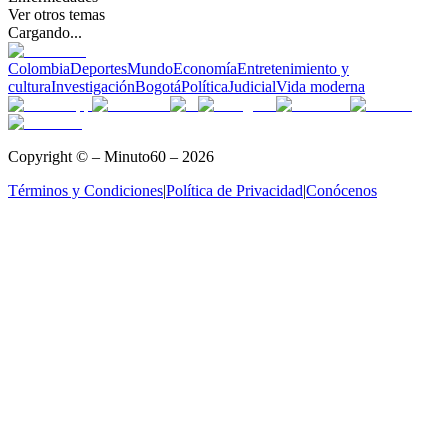
Ver otros temas
Cargando...
Colombia
Deportes
Mundo
Economía
Entretenimiento y
cultura
Investigación
Bogotá
Política
Judicial
Vida moderna
Copyright © – Minuto60 – 2026
Términos y Condiciones
|
Política de Privacidad
|
Conócenos