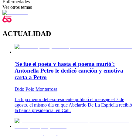
Enfermedades
Ver otros temas
ACTUALIDAD
'Se fue el poeta y hasta el poema murió':
Antonella Petro le dedicó canción y emotiva
carta a Petro
Dido Polo Monterrosa
La hija menor del expresidente publicó el mensaje el 7 de
agosto, el mismo día en que Abelardo De La Espriella recibió
la banda presidencial en Cali.