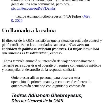
gente de una sola comunidad, pero hoy…
pic.twitter.com/ouRuVDawks
— Tedros Adhanom Ghebreyesus (@DrTedros)
May
9, 2026
Un llamado a la calma
El director de la OMS insistió en que la situación está bajo control y
pidió confianza en las autoridades sanitarias.
“Los virus no
entienden de política ni respetan fronteras. La mejor inmunidad
que tenemos es la solidaridad”
, expresó.
Tedros también anunció su intención de viajar personalmente a
Tenerife para supervisar el operativo, reunirse con equipos médicos
y acompañar el desarrollo de la respuesta sanitaria.
Quiero estar allí en persona, para observar esta
operación de primera mano y reconocer el esfuerzo de
quienes están actuando con dignidad y compasión.
Tedros Adhanom Ghebreyesus, 
Director General de la OMS