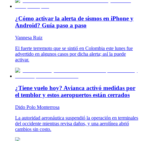
¿Cómo activar la alerta de sismos en iPhone y
Android? Guía paso a paso
Vannesa Ruiz
El fuerte terremoto que se sintió en Colombia este lunes fue
advertido en algunos casos por dicha alerta; así la puede
activar.
¿Tiene vuelo hoy? Avianca activó medidas por
el temblor y estos aeropuertos están cerrados
Dido Polo Monterrosa
La autoridad aeronáutica suspendió la operación en terminales
del occidente mientras revisa daños, y una aerolínea abrió
cambios sin costo.