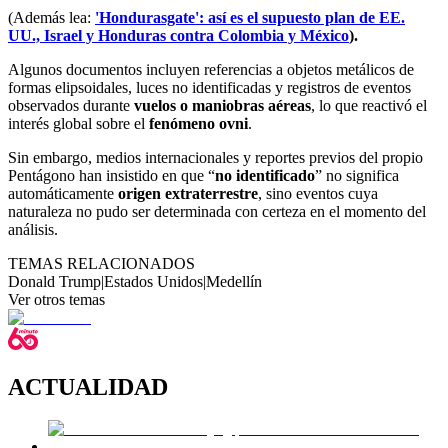
(Además lea:
'Hondurasgate': así es el supuesto plan de EE.
UU., Israel y Honduras contra Colombia y México
).
Algunos documentos incluyen referencias a objetos metálicos de
formas elipsoidales, luces no identificadas y registros de eventos
observados durante
vuelos o maniobras aéreas
, lo que reactivó el
interés global sobre el
fenómeno ovni
.
Sin embargo, medios internacionales y reportes previos del propio
Pentágono han insistido en que “
no identificado
” no significa
automáticamente
origen extraterrestre
, sino eventos cuya
naturaleza no pudo ser determinada con certeza en el momento del
análisis.
TEMAS RELACIONADOS
Donald Trump
|
Estados Unidos
|
Medellín
Ver otros temas
ACTUALIDAD