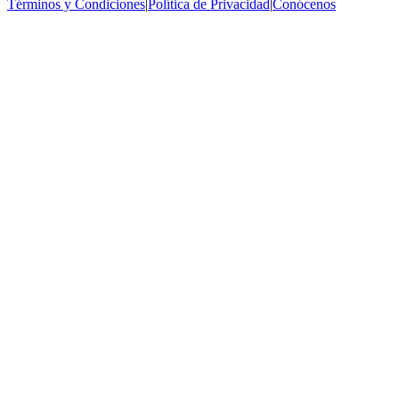
Términos y Condiciones
|
Política de Privacidad
|
Conócenos