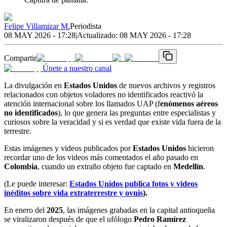
Felipe Villamizar M.
Periodista
08 MAY 2026 - 17:28
|
Actualizado:
08 MAY 2026 - 17:28
Compartir
Únete a nuestro canal
La divulgación en
Estados Unidos
de nuevos archivos y registros
relacionados con objetos voladores no identificados reactivó la
atención internacional sobre los llamados UAP (f
enómenos aéreos
no identificados
), lo que genera las preguntas entre especialistas y
curiosos sobre la veracidad y si es verdad que existe vida fuera de la
terrestre.
Estas imágenes y videos publicados por
Estados Unidos
hicieron
recordar uno de los videos más comentados el año pasado en
Colombia
, cuando un extraño objeto fue captado en
Medellín
.
(Le puede interesar:
Estados Unidos publica fotos y videos
inéditos sobre vida extraterrestre y ovnis
).
En enero del
2025
, las imágenes grabadas en la capital antioqueña
se viralizaron después de que el ufólogo
Pedro Ramírez