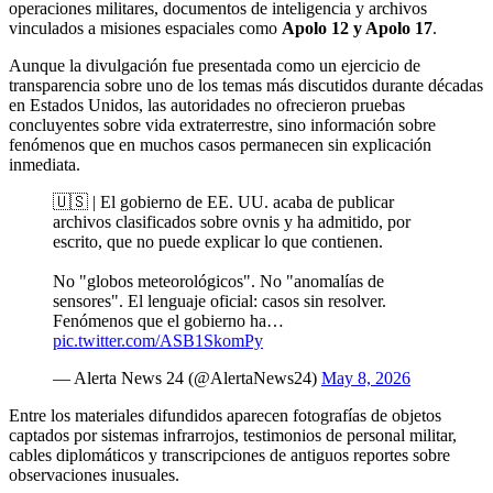
operaciones militares, documentos de inteligencia y archivos
vinculados a misiones espaciales como
Apolo 12 y Apolo 17
.
Aunque la divulgación fue presentada como un ejercicio de
transparencia sobre uno de los temas más discutidos durante décadas
en Estados Unidos, las autoridades no ofrecieron pruebas
concluyentes sobre vida extraterrestre, sino información sobre
fenómenos que en muchos casos permanecen sin explicación
inmediata.
🇺🇸 | El gobierno de EE. UU. acaba de publicar
archivos clasificados sobre ovnis y ha admitido, por
escrito, que no puede explicar lo que contienen.
No "globos meteorológicos". No "anomalías de
sensores". El lenguaje oficial: casos sin resolver.
Fenómenos que el gobierno ha…
pic.twitter.com/ASB1SkomPy
— Alerta News 24 (@AlertaNews24)
May 8, 2026
Entre los materiales difundidos aparecen fotografías de objetos
captados por sistemas infrarrojos, testimonios de personal militar,
cables diplomáticos y transcripciones de antiguos reportes sobre
observaciones inusuales.