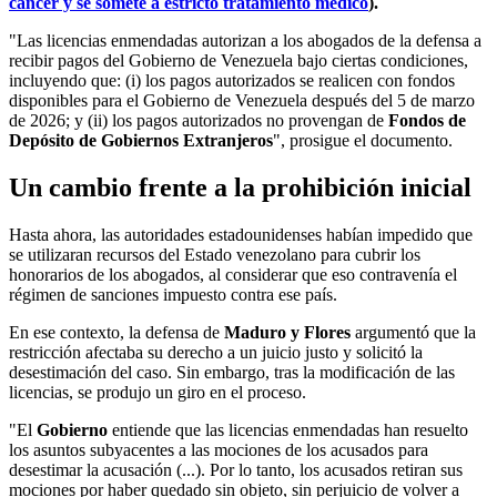
cáncer y se somete a estricto tratamiento médico
).
"Las licencias enmendadas autorizan a los abogados de la defensa a
recibir pagos del Gobierno de Venezuela bajo ciertas condiciones,
incluyendo que: (i) los pagos autorizados se realicen con fondos
disponibles para el Gobierno de Venezuela después del 5 de marzo
de 2026; y (ii) los pagos autorizados no provengan de
Fondos de
Depósito de Gobiernos Extranjeros
", prosigue el documento.
Un cambio frente a la prohibición inicial
Hasta ahora, las autoridades estadounidenses habían impedido que
se utilizaran recursos del Estado venezolano para cubrir los
honorarios de los abogados, al considerar que eso contravenía el
régimen de sanciones impuesto contra ese país.
En ese contexto, la defensa de
Maduro y Flores
argumentó que la
restricción afectaba su derecho a un juicio justo y solicitó la
desestimación del caso. Sin embargo, tras la modificación de las
licencias, se produjo un giro en el proceso.
"El
Gobierno
entiende que las licencias enmendadas han resuelto
los asuntos subyacentes a las mociones de los acusados para
desestimar la acusación (...). Por lo tanto, los acusados retiran sus
mociones por haber quedado sin objeto, sin perjuicio de volver a