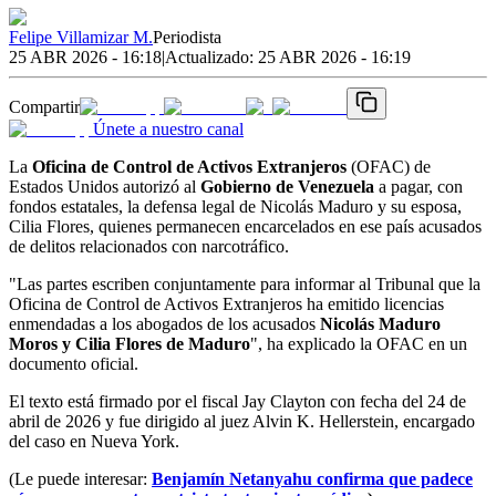
Felipe Villamizar M.
Periodista
25 ABR 2026 - 16:18
|
Actualizado:
25 ABR 2026 - 16:19
Compartir
Únete a nuestro canal
La
Oficina de Control de Activos Extranjeros
(OFAC) de
Estados Unidos autorizó al
Gobierno de Venezuela
a pagar, con
fondos estatales, la defensa legal de Nicolás Maduro y su esposa,
Cilia Flores, quienes permanecen encarcelados en ese país acusados
de delitos relacionados con narcotráfico.
"Las partes escriben conjuntamente para informar al Tribunal que la
Oficina de Control de Activos Extranjeros ha emitido licencias
enmendadas a los abogados de los acusados
Nicolás Maduro
Moros y Cilia Flores de Maduro
", ha explicado la OFAC en un
documento oficial.
El texto está firmado por el fiscal Jay Clayton con fecha del 24 de
abril de 2026 y fue dirigido al juez Alvin K. Hellerstein, encargado
del caso en Nueva York.
(Le puede interesar:
Benjamín Netanyahu confirma que padece