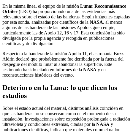
En la misma línea, el equipo de la misión
Lunar Reconnaissance
Orbiter
(LRO) ha proporcionado una de las evidencias más
relevantes sobre el estado de las banderas. Según imágenes captadas
por esta sonda, analizadas por científicos de la
NASA
, al menos
algunas de las banderas de las misiones Apolo siguen en pie,
particularmente las de Apolo 12, 16 y 17. Esta conclusión ha sido
divulgada por la propia agencia y recogida en publicaciones
científicas y de divulgación.
Respecto a la bandera de la misión Apollo 11, el astronauta Buzz
Aldrin declaró que probablemente fue derribada por la fuerza del
despegue del módulo lunar al abandonar la superficie. Este
testimonio ha sido citado en informes de la
NASA
y en
reconstrucciones históricas del evento.
Deterioro en la Luna: lo que dicen los
estudios
Sobre el estado actual del material, distintos análisis coinciden en
que las banderas no se conservan como en el momento de su
instalación. Investigaciones sobre exposición prolongada a radiación
ultravioleta y condiciones extremas, citadas por la
NASA
y
publicaciones científicas, indican que materiales como el nailon —