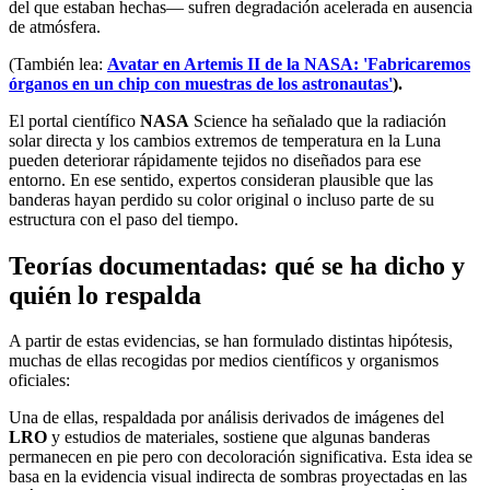
del que estaban hechas— sufren degradación acelerada en ausencia
de atmósfera.
(También lea:
Avatar en Artemis II de la NASA: 'Fabricaremos
órganos en un chip con muestras de los astronautas'
).
El portal científico
NASA
Science ha señalado que la radiación
solar directa y los cambios extremos de temperatura en la Luna
pueden deteriorar rápidamente tejidos no diseñados para ese
entorno. En ese sentido, expertos consideran plausible que las
banderas hayan perdido su color original o incluso parte de su
estructura con el paso del tiempo.
Teorías documentadas: qué se ha dicho y
quién lo respalda
A partir de estas evidencias, se han formulado distintas hipótesis,
muchas de ellas recogidas por medios científicos y organismos
oficiales:
Una de ellas, respaldada por análisis derivados de imágenes del
LRO
y estudios de materiales, sostiene que algunas banderas
permanecen en pie pero con decoloración significativa. Esta idea se
basa en la evidencia visual indirecta de sombras proyectadas en las