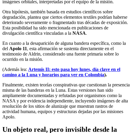
imágenes orbitales, interpretadas por el equipo de la misión.
Otra hipótesis, también basada en estudios científicos sobre
degradación, plantea que ciertos elementos textiles podrían haberse
deteriorado severamente o fragmentado tras décadas de exposición.
Esta posibilidad ha sido mencionada en publicaciones de
divulgación científica vinculadas a la
NASA
.
En cuanto a la desaparición de alguna bandera específica, como la
del
Apolo 11
, esta afirmación se sustenta directamente en el
testimonio de Aldrin, considerado una fuente primaria sobre lo
ocurrido en la misión.
(Además lea:
Artemis II: esto pasa hoy lunes, día clave en el
camino a la Luna y horarios para ver en Colombia
).
Finalmente, existen teorías conspirativas que cuestionan la presencia
misma de las banderas en la Luna. Estas versiones han sido
ampliamente documentadas y refutadas por organismos como la
NASA y por evidencia independiente, incluyendo imágenes de alta
resolución de los sitios de alunizaje que muestran rastros de
actividad humana, equipos y estructuras dejadas por las misiones
Apolo.
Un objeto real, pero invisible desde la